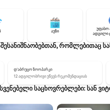
გომზე. Ფეხით გასავლელი
საძინებელში , ტელევიზორი, W
მიშლენის შეფასების მქონე
ჭურჭლის სარეცხი მანქანა, ს
ებამდე, პლაჟებამდე და
მანქანა, ღუმელი, მოჩა და მრავალი
დე. Პირდაპირი წვდომა ვია-
სხვა. Დიახ, ავტოკლავი Სახლი
იცარნაგზე - 60 კმ-იანი
ისტორიულ ცენტრში, ულამაზ
ლა და საფეხმავლო ბილიკი
ხედით მარკონიდან რამდენიმ
უფასო 
i
აუზი
ასწვრივ. Ძირითადი
და 5 წუთის სავალზე პლაჟიდა
ადგილი 
ნა ასევე ხელმისაწვდომია
ტრაბოკის მწვანე ქუჩის სანა
გილას (იტევს 4-6 ადამიანს).
შესანიშნაობებთან, რომლებითაც სან
დ'აბრუცო ზოოპარკი
12 ადგილობრივი უწევს რეკომენდაციას
ასვენებელი საცხოვრებლები: სან ვიტ