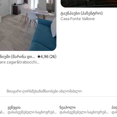
‑დან 4,73, 41 მიმოხილვა
ტაუნჰაუსი (პაჩენტრო)
Casa Fonte Vallone
იუმი (მარინა დი ს
საშუალო შეფასებაა 5‑დან 4,96, 26 მიმოხ
4,96 (26)
re zagar&trabocchi
mare
მთავარი ღირსშესანიშნაობები ახლომახლო
ვენეცია
ნეაპოლი
პა
დასასვენებელი საცხოვრებლები
დასასვენებელი საცხოვრებლები
დასასვენებელი საცხოვრებლები