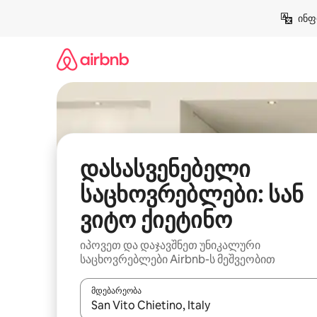
კონტენტზე
ინფ
გადასვლა
დასასვენებელი
საცხოვრებლები: სან
ვიტო ქიეტინო
იპოვეთ და დაჯავშნეთ უნიკალური
საცხოვრებლები Airbnb-ს მეშვეობით
მდებარეობა
როცა შედეგები ხელმისაწვდომი გახდება, ნავიგა