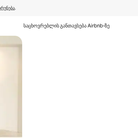
ბრუნება
.
საცხოვრებლის განთავსება Airbnb‑ზე
ან შეხებისა თუ თითის გასმის ჟესტები.