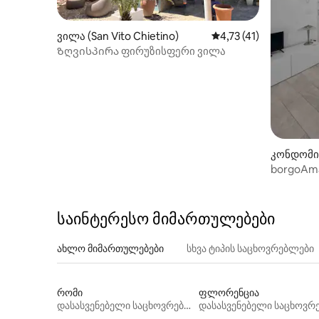
ვილა (San Vito Chietino)
საშუალო შეფასებაა 5
4,73 (41)
Ზღვისპირა ფირუზისფერი ვილა
კონდომინ
ან ვიტო)
borgoAma
dimoradi
საინტერესო მიმართულებები
ახლო მიმართულებები
სხვა ტიპის საცხოვრებლები
რომი
ფლორენცია
დასასვენებელი საცხოვრებლები