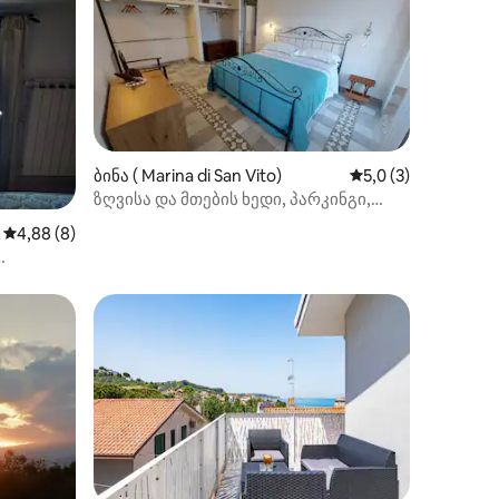
ილვა
ბინა ( Marina di San Vito)
საშუალო შეფასება
5,0 (3)
ზღვისა და მთების ხედი, პარკინგი,
პლაჟი 900 მეტრში.
საშუალო შეფასებაა 5‑დან 4,88, 8 მიმოხილვა
4,88 (8)