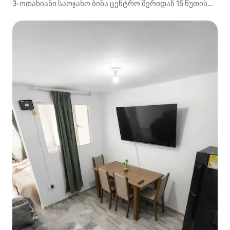
3-ოთახიანი საოჯახო ბინა ცენტრო მერიდან 15 წუთის
სავალზე