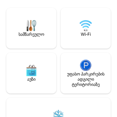
სამზარეულოთი და საცხოვრებელში
არის შესაფერისი
მდებარე სარეცხი მანქანითა თუ
ლიფტი, ეს გრძნო
საშრობით. დამოუკიდებელი
გავაკეთოთ გარკ
დაბინავება, უფასო პარკინგი
აქტივობა
და შინაური ცხოველების დაშვება.
თბილი, მომხიბვლელი
საცხოვრებელი, რომელიც ბოგოტაში
სამზარეულო
Wi-Fi
თავს სახლში აგრძნობინებთ.
რეგისტრაციის დეტალები 110692
უფასო პარკირების
აუზი
ადგილი
ტერიტორიაზე