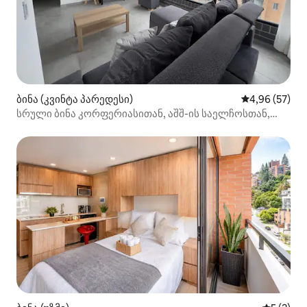
ბინა (კვინტა პარედესი)
საშუალო შეფა
4,96 (57)
სრული ბინა კორფერიასითან, აშშ-ის საელჩოსთან,
პარკინგი 701