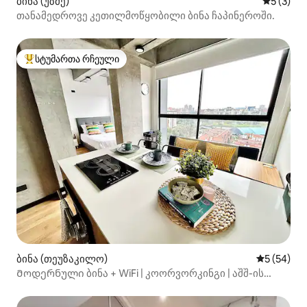
ბინა (უზმე)
საშუალო 
5 (3)
თანამედროვე კეთილმოწყობილი ბინა ჩაპინეროში.
სტუმართა რჩეული
სტუმართა რჩეული მოწინავე ვარიანტი
ბინა (თეუზაკილო)
საშუალო შ
5 (54)
Მოდერნული ბინა + WiFi | კოორვორკინგი | აშშ-ის
საელჩო