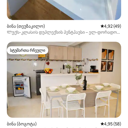
ბინა (თეუზაკილო)
საშუალო შეფა
4,92 (49)
Ლუქს-კლასის დუპლექსის პენტჰაუსი – ელ-დორადოს
აეროპორტი
სტუმართა რჩეული
სტუმართა რჩეული
ბინა (ბოგოტა)
საშუალო შეფა
4,95 (58)