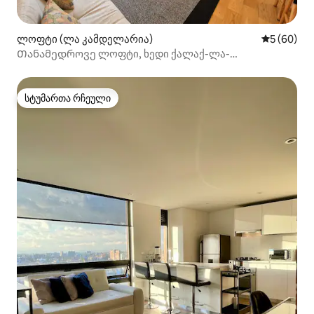
ლოფტი (ლა კამდელარია)
საშუალო შ
5 (60)
Თანამედროვე ლოფტი, ხედი ქალაქ-ლა-
კანდელარიას უბანში
სტუმართა რჩეული
სტუმართა რჩეული