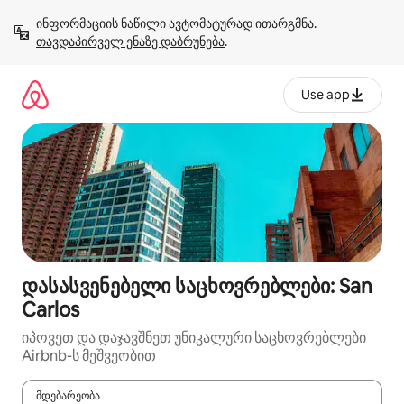
კონტენტზე
ინფორმაციის ნაწილი ავტომატურად ითარგმნა. 
გადასვლა
თავდაპირველ ენაზე დაბრუნება
.
Use app
დასასვენებელი საცხოვრებლები: San
Carlos
იპოვეთ და დაჯავშნეთ უნიკალური საცხოვრებლები
Airbnb-ს მეშვეობით
მდებარეობა