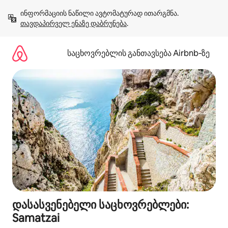
კონტენტზე
ინფორმაციის ნაწილი ავტომატურად ითარგმნა. 
გადასვლა
თავდაპირველ ენაზე დაბრუნება
.
საცხოვრებლის განთავსება Airbnb‑ზე
დასასვენებელი საცხოვრებლები:
Samatzai