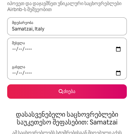
იპოვეთ და დაჯავშნეთ უნიკალური საცხოვრებლები
Airbnb-ს მეშვეობით
მდებარეობა
როცა შედეგები ხელმისაწვდომი გახდება, ნავიგაციისთვის გამ
შესვლა
გასვლა
ძიება
დასასვენებელი საცხოვრებლები
საუკეთესო შეფასებით: Samatzai
ამ საცხოვრებლებს სტუმრებისგან მიღებული აქვს