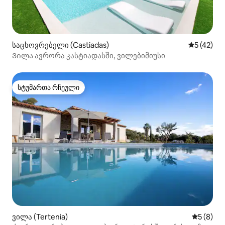
საცხოვრებელი (Castiadas)
საშუალო შ
5 (42)
Ვილა ავრორა კასტიადასში, ვილებიმიუსი
სტუმართა რჩეული
სტუმართა რჩეული
ვილა (Tertenia)
საშუალო 
5 (8)