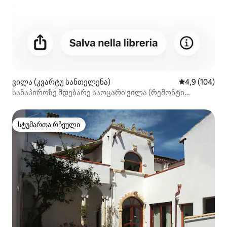
ვილა (კვარტუ სანთელენა)
საშუალო შეფ
4,9 (104)
სანაპიროზე მდებარე საოცარი ვილა (რემონტი
იგეგმება 2026 წელს)
სტუმართა რჩეული
სტუმართა რჩეული