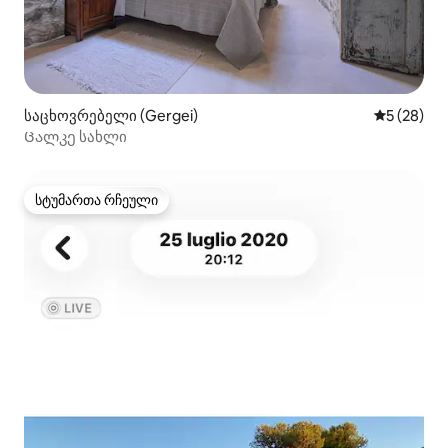
საცხოვრებელი (Gergei)
საშუალო შ
5 (28)
Ცალკე სახლი
სტუმართა რჩეული
სტუმართა რჩეული