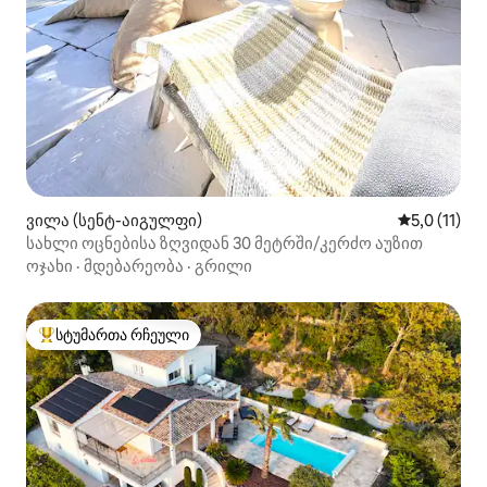
ვილა (სენტ-აიგულფი)
საშუალო შე
5,0 (11)
სახლი ოცნებისა ზღვიდან 30 მეტრში/კერძო აუზით
ოჯახი
·
მდებარეობა
·
გრილი
სტუმართა რჩეული
სტუმართა რჩეული მოწინავე ვარიანტი