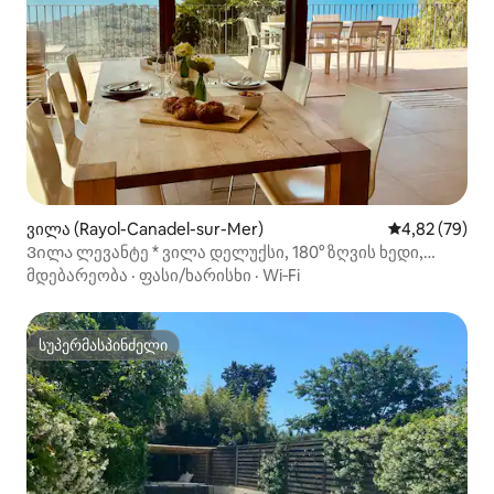
ვილა (Rayol-Canadel-sur-Mer)
საშუალო შეფა
4,82 (79)
Ვილა ლევანტე * ვილა დელუქსი, 180° ზღვის ხედი,
130მ2
მდებარეობა
·
ფასი/ხარისხი
·
Wi‑Fi
სუპერმასპინძელი
სუპერმასპინძელი