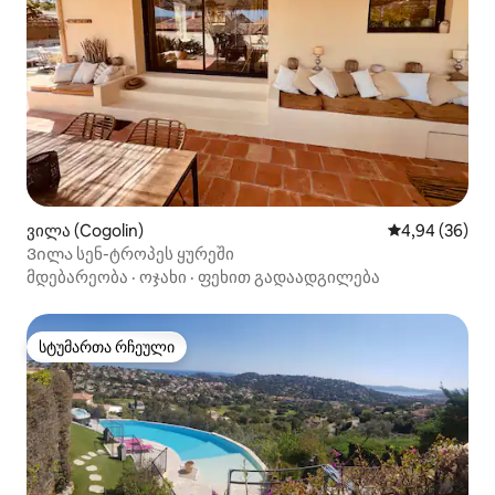
ვილა (Cogolin)
საშუალო შეფა
4,94 (36)
Ვილა სენ-ტროპეს ყურეში
მდებარეობა
·
ოჯახი
·
ფეხით გადაადგილება
სტუმართა რჩეული
სტუმართა რჩეული