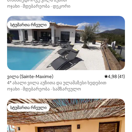
ოჯახი
·
მდებარეობა
·
დეკორი
სტუმართა რჩეული
სტუმართა რჩეული
ვილა (Sainte-Maxime)
საშუალო შეფ
4,98 (41)
4* ახალი ვილა აუზითა და ულამაზესი ხედებით
ოჯახი
·
მდებარეობა
·
სამზარეულო
სტუმართა რჩეული
სტუმართა რჩეული