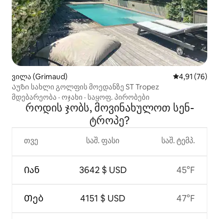
ვილა (Grimaud)
საშუალო შეფ
4,91 (76)
Აუზი სახლი გოლფის მოედანზე ST Tropez
მდებარეობა
·
ოჯახი
·
საყოფ. პირობები
როდის ჯობს, მოვინახულოთ სენ-
ტროპე?
თვე
საშ. ფასი
საშ. ტემპ.
Იან
3642 $ USD
45°F
Თებ
4151 $ USD
47°F