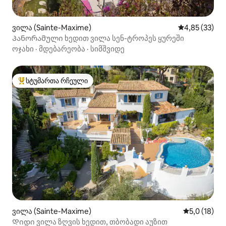
ვილა (Sainte-Maxime)
საშუალო შეფ
4,85 (33)
Პანორამული ხედით ვილა სენ-ტროპეს ყურეში
ოჯახი
·
მდებარეობა
·
სიმშვიდე
სტუმართა რჩეული
სტუმართა რჩეული მოწინავე ვარიანტი
ვილა (Sainte-Maxime)
საშუალო შე
5,0 (18)
Დიდი ვილა ზღვის ხედით, თბობადი აუზით