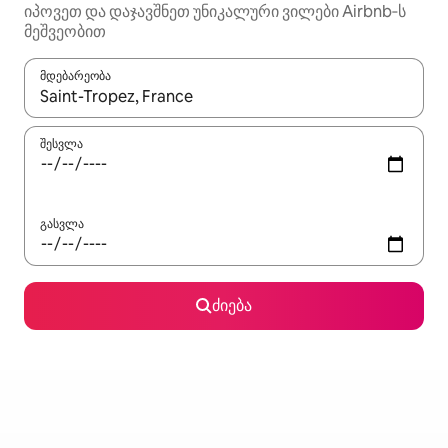
იპოვეთ და დაჯავშნეთ უნიკალური ვილები Airbnb‑ს
მეშვეობით
მდებარეობა
როცა შედეგები ხელმისაწვდომი გახდება, ნავიგაციისთვის გამ
შესვლა
გასვლა
ძიება