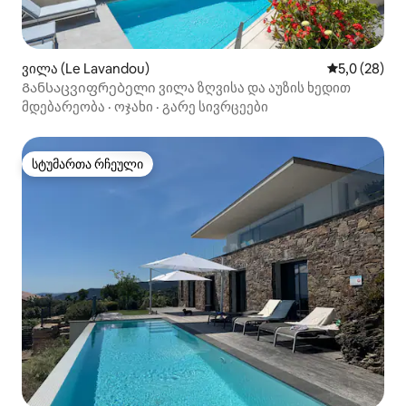
ვილა (Le Lavandou)
საშუალო შე
5,0 (28)
Განსაცვიფრებელი ვილა ზღვისა და აუზის ხედით
მდებარეობა
·
ოჯახი
·
გარე სივრცეები
სტუმართა რჩეული
სტუმართა რჩეული