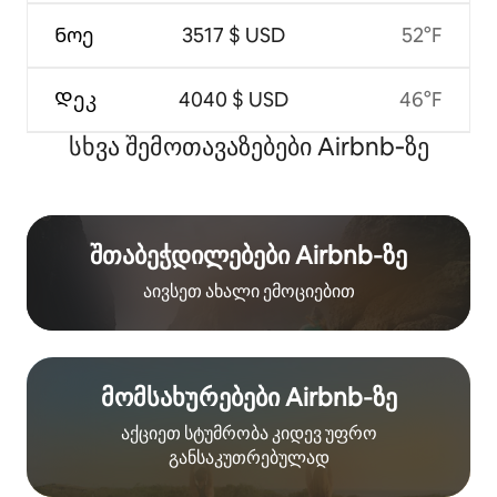
Ნოე
3517 $ USD
52°F
Დეკ
4040 $ USD
46°F
სხვა შემოთავაზებები Airbnb‑ზე
შთაბეჭდილებები Airbnb‑ზე
აივსეთ ახალი ემოციებით
მომსახურებები Airbnb‑ზე
აქციეთ სტუმრობა კიდევ უფრო
განსაკუთრებულად