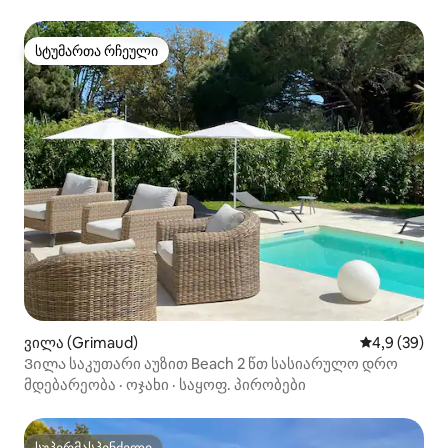
სტუმართა რჩეული
სტუმართა რჩეული
ვილა (Grimaud)
საშუალო შეფ
4,9 (39)
Ვილა საკუთარი აუზით Beach 2 წთ სასიარულო დრო
მდებარეობა
·
ოჯახი
·
საყოფ. პირობები