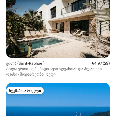
ვილა (Saint-Raphaël)
საშუალო შეფა
4,97 (29)
Ვილა ერთი - თბობადი აუზი ზღვასთან და პლაჟთან
ოჯახი
·
მდებარეობა
·
ხედი
სტუმართა რჩეული
სტუმართა რჩეული