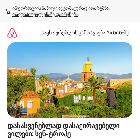
კონტენტზე
ინფორმაციის ნაწილი ავტომატურად ითარგმნა. 
გადასვლა
თავდაპირველ ენაზე დაბრუნება
.
საცხოვრებლის განთავსება Airbnb‑ზე
დასასვენებლად დასაქირავებელი
ვილები: სენ-ტროპე