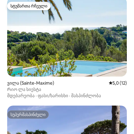
სტუმართა რჩეული
სტუმართა რჩეული
ვილა (Sainte-Maxime)
საშუალო შე
5,0 (12)
Რიო ლა სიესტა
მდებარეობა
·
ფასი/ხარისხი
·
მასპინძლობა
სუპერმასპინძელი
სუპერმასპინძელი