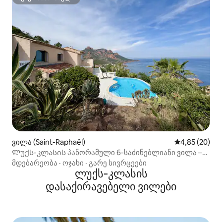
სუპერმასპინძელი
ვილა (Saint-Raphaël)
საშუალო შეფა
4,85 (20)
Ლუქს-კლასის პანორამული 6-საძინებლიანი ვილა –
ანთეორი
მდებარეობა
·
ოჯახი
·
გარე სივრცეები
ლუქს‑კლასის
დასაქირავებელი ვილები