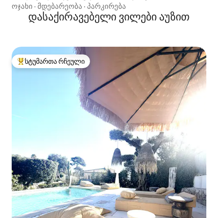
ოჯახი
·
მდებარეობა
·
პარკირება
დასაქირავებელი ვილები აუზით
სტუმართა რჩეული
სტუმართა რჩეული მოწინავე ვარიანტი