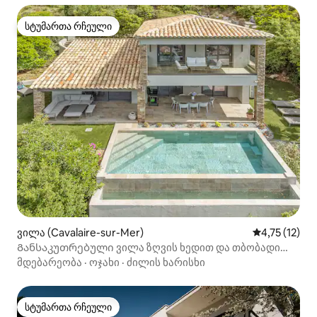
სტუმართა რჩეული
სტუმართა რჩეული
ვილა (Cavalaire-sur-Mer)
საშუალო შეფ
4,75 (12)
Განსაკუთრებული ვილა ზღვის ხედით და თბობადი
აუზით
მდებარეობა
·
ოჯახი
·
ძილის ხარისხი
სტუმართა რჩეული
სტუმართა რჩეული