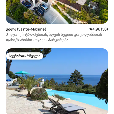
ვილა (Sainte-Maxime)
საშუალო შეფა
4,96 (50)
Ვილა სენ-ტროპესთან, ზღვის ხედით და კოლინზთან
ფასი/ხარისხი
·
ოჯახი
·
პარკირება
სტუმართა რჩეული
სტუმართა რჩეული