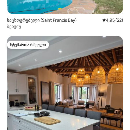
საცხოვრებელი (Saint Francis Bay)
საშუალო შეფ
4,95 (22)
ბეივიუ
სტუმართა რჩეული
სტუმართა რჩეული