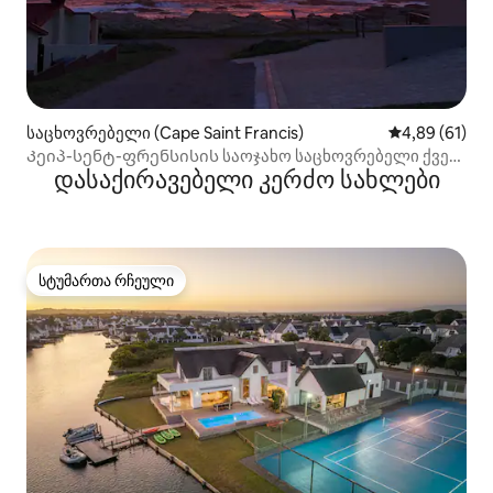
საცხოვრებელი (Cape Saint Francis)
საშუალო შეფ
4,89 (61)
Კეიპ-სენტ-ფრენსისის საოჯახო საცხოვრებელი ქვებზე
დასაქირავებელი კერძო სახლები
სპეცტექნიკა!
სტუმართა რჩეული
სტუმართა რჩეული