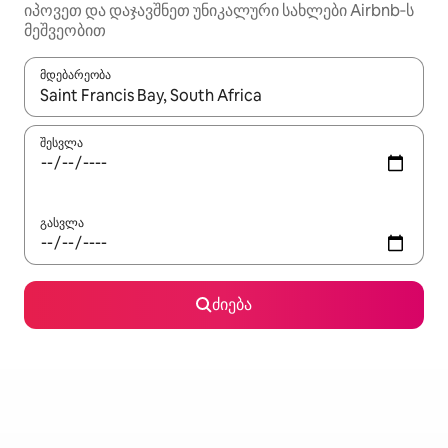
იპოვეთ და დაჯავშნეთ უნიკალური სახლები Airbnb‑ს
მეშვეობით
მდებარეობა
როცა შედეგები ხელმისაწვდომი გახდება, ნავიგაციისთვის გამ
შესვლა
გასვლა
ძიება