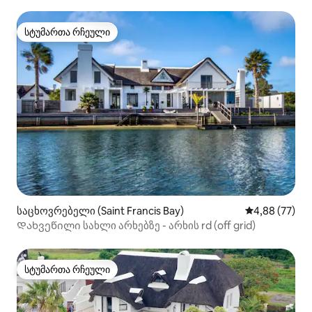
სტუმართა რჩეული
სტუმართა რჩეული
საცხოვრებელი (Saint Francis Bay)
საშუალო შეფა
4,88 (77)
Დახვეწილი სახლი არხებზე - არხის rd (off grid)
სტუმართა რჩეული
სტუმართა რჩეული