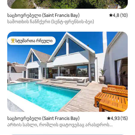
საცხოვრებელი (Saint Francis Bay)
საშუალო შე
4,8 (10)
სამოთხის ჩანჩქერი (სენტ‑ფრენსის‑ბეი)
სტუმართა რჩეული
სტუმართა რჩეული მოწინავე ვარიანტი
საცხოვრებელი (Saint Francis Bay)
საშუალო შეფ
4,93 (15)
Არხის სახლი, რომლის დატოვებაც არასდროს
მოგინდებათ!