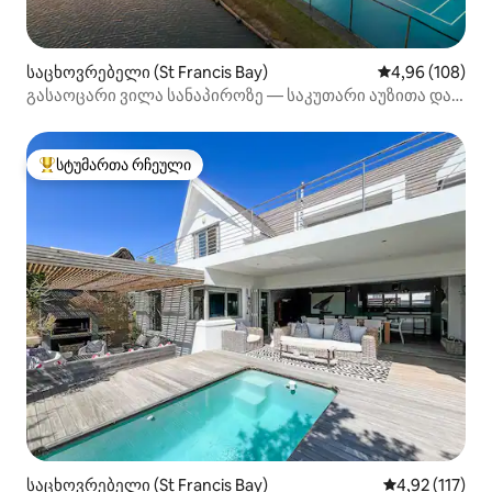
საცხოვრებელი (St Francis Bay)
საშუალო შეფას
4,96 (108)
გასაოცარი ვილა სანაპიროზე — საკუთარი აუზითა და
ჩოგბურთის კორტით
სტუმართა რჩეული
სტუმართა რჩეული მოწინავე ვარიანტი
საცხოვრებელი (St Francis Bay)
საშუალო შეფა
4,92 (117)