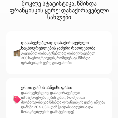
მოკლე სტატისტიკა, წმინდა
ფრანცისკის ყურე: დასაქირავებელი
სახლები
დასასვენებლად დასაქირავებელი
საცხოვრებლების ჯამური რაოდენობა
გაეცანით დასასვენებლად დასაქირავებელ
300 საცხოვრებელს, რომლებსაც წმინდა
ფრანცისკის ყურე გთავაზობთ
ერთი ღამის საწყისი ფასი:
დასასვენებლად დასაქირავებელი
იმ საცხოვრებლების ფასი, რომელთა
მდებარეობაცაა წმინდა ფრანცისკის ყურე, იწყება
ღამეში 20 $ USD‑დან (გადასახადებისა და
მოსაკრებლების დამატებამდე)