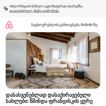
კონტენტზე
ინფორმაციის ნაწილი ავტომატურად ითარგმნა. 
გადასვლა
თავდაპირველ ენაზე დაბრუნება
.
საცხოვრებლის განთავსება Airbnb‑ზე
დასასვენებლად დასაქირავებელი
სახლები: წმინდა ფრანცისკის ყურე