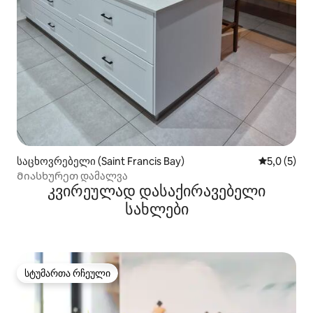
საცხოვრებელი (Saint Francis Bay)
საშუალო შ
5,0 (5)
Მიასხურეთ დამალვა
კვირეულად დასაქირავებელი
სახლები
სტუმართა რჩეული
სტუმართა რჩეული