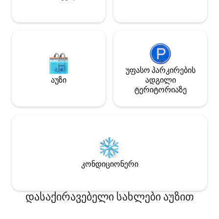
რაღაც 250 მეტრში. Იდეალური ბაზა
პლაჟით. Გემები
კეიპ-სენტ-ფრენსისის შესასწავლად.
ცალ-ცალკე!
უფასო პარკირების
აუზი
ადგილი
ტერიტორიაზე
კონდიციონერი
დასაქირავებელი სახლები აუზით