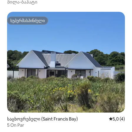
Ვილა-ბაჰატი
სუპერმასპინძელი
სუპერმასპინძელი
საცხოვრებელი (Saint Francis Bay)
საშუალო შ
5,0 (4)
5 On Par