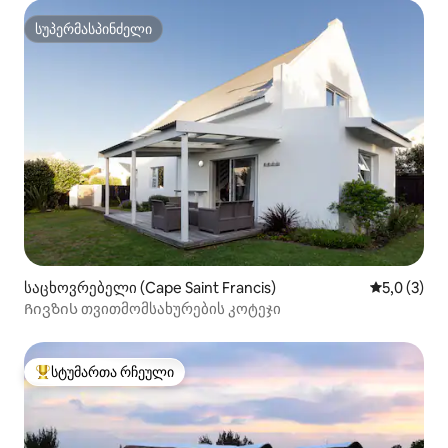
სუპერმასპინძელი
სუპერმასპინძელი
საცხოვრებელი (Cape Saint Francis)
საშუალო შ
5,0 (3)
Ჩივზის თვითმომსახურების კოტეჯი
სტუმართა რჩეული
სტუმართა რჩეული მოწინავე ვარიანტი