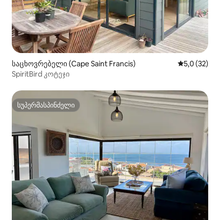
საცხოვრებელი (Cape Saint Francis)
საშუალო შე
5,0 (32)
SpiritBird კოტეჯი
სუპერმასპინძელი
სუპერმასპინძელი