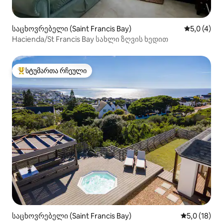
საცხოვრებელი (Saint Francis Bay)
საშუალო შ
5,0 (4)
Hacienda/St Francis Bay სახლი ზღვის ხედით
სტუმართა რჩეული
სტუმართა რჩეული მოწინავე ვარიანტი
საცხოვრებელი (Saint Francis Bay)
საშუალო შე
5,0 (18)