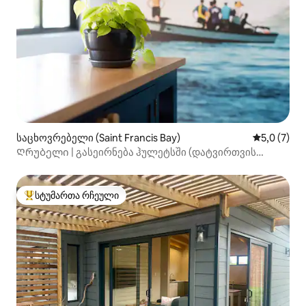
საცხოვრებელი (Saint Francis Bay)
საშუალო შ
5,0 (7)
Ღრუბელი | გასეირნება ჰულეტსში (დატვირთვის
გარეშე)
სტუმართა რჩეული
სტუმართა რჩეული მოწინავე ვარიანტი