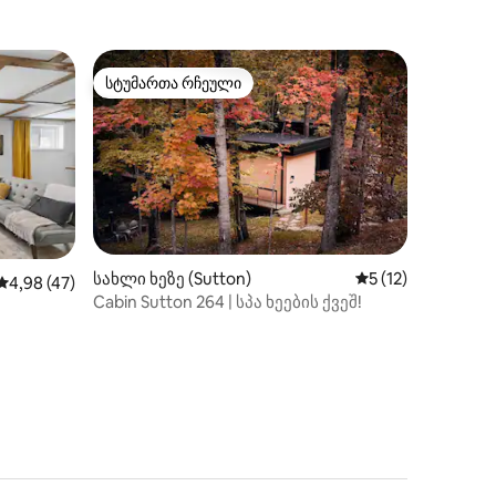
სტუმართა რჩეული
სტუმართა რჩეული
სახლი ხეზე (Sutton)
საშუალო შეფასებ
5 (12)
ილვა
საშუალო შეფასებაა 5‑დან 4,98, 47 მიმოხილვა
4,98 (47)
Cabin Sutton 264 | სპა ხეების ქვეშ!