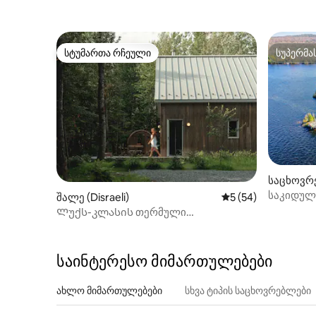
სტუმართა რჩეული
სუპერმა
სტუმართა რჩეული
სუპერმა
საცხოვრე
-de-Brom
საკიდული
შალე (Disraeli)
საშუალო შეფასება
5 (54)
ბრომპტო
Ლუქს-კლასის თერმული
საცხოვრებელი
საინტერესო მიმართულებები
ახლო მიმართულებები
სხვა ტიპის საცხოვრებლები