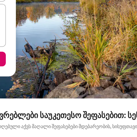
ვრებლები საუკეთესო შეფასებით: ს
იღებული აქვს მაღალი შეფასებები მდებარეობის, სისუფთავის