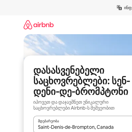
კონტენტზე
ინფ
გადასვლა
დასასვენებელი
საცხოვრებლები: სენ-
დენი-დე-ბრომპტონი
იპოვეთ და დაჯავშნეთ უნიკალური
საცხოვრებლები Airbnb-ს მეშვეობით
მდებარეობა
როცა შედეგები ხელმისაწვდომი გახდება, ნავიგა