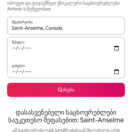
იპოვეთ და დაჯავშნეთ უნიკალური საცხოვრებლები
Airbnb-ს მეშვეობით
მდებარეობა
როცა შედეგები ხელმისაწვდომი გახდება, ნავიგაციისთვის გამ
შესვლა
გასვლა
ძიება
დასასვენებელი საცხოვრებლები
საუკეთესო შეფასებით: Saint-Anselme
ამ საცხოვრებლებს სტუმრებისგან მიღებული აქვს