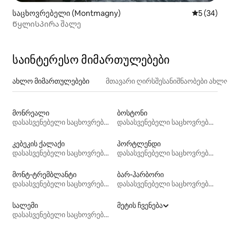
საცხოვრებელი (Montmagny)
საშუალო შ
5 (34)
Წყლისპირა შალე
საინტერესო მიმართულებები
ახლო მიმართულებები
მთავარი ღირსშესანიშნაობები ახლ
მონრეალი
ბოსტონი
დასასვენებელი საცხოვრებლები
დასასვენებელი საცხოვრებლები
კებეკის ქალაქი
პორტლენდი
დასასვენებელი საცხოვრებლები
დასასვენებელი საცხოვრებლები
მონტ-ტრემბლანტი
ბარ-ჰარბორი
დასასვენებელი საცხოვრებლები
დასასვენებელი საცხოვრებლები
სალემი
მეტის ჩვენება
დასასვენებელი საცხოვრებლები