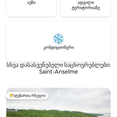
აუზი
ადგილი
ტერიტორიაზე
კონდიციონერი
სხვა დასასვენებელი საცხოვრებლები:
Saint-Anselme
სტუმართა რჩეული
სტუმართა რჩეული მოწინავე ვარიანტი