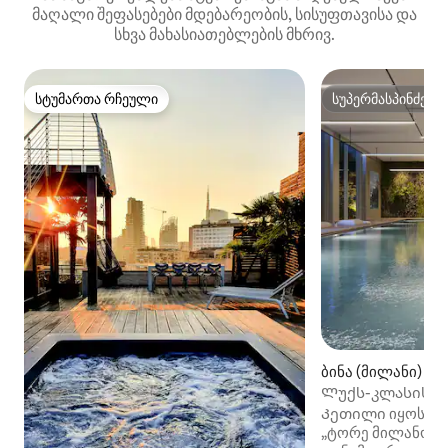
მაღალი შეფასებები მდებარეობის, სისუფთავისა და
სხვა მახასიათებლების მხრივ.
სტუმართა რჩეული
სუპერმასპინძელ
სტუმართა რჩეული
სუპერმასპინძელ
ბინა (მილანი)
Ლუქს-კლასის 11° 
• სპორტდარბაზი 
Კეთილი იყოს თქ
„ტორე მილანოში