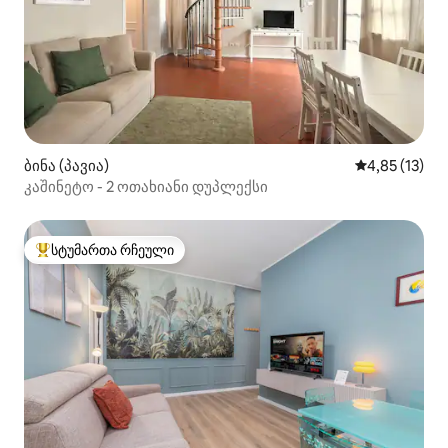
ბინა (პავია)
საშუალო შეფ
4,85 (13)
კაშინეტო - 2 ოთახიანი დუპლექსი
სტუმართა რჩეული
სტუმართა რჩეული მოწინავე ვარიანტი