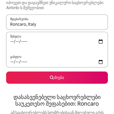
იპოვეთ და დაჯავშნეთ უნიკალური საცხოვრებლები
Airbnb-ს მეშვეობით
მდებარეობა
როცა შედეგები ხელმისაწვდომი გახდება, ნავიგაციისთვის გამ
შესვლა
გასვლა
ძიება
დასასვენებელი საცხოვრებლები
საუკეთესო შეფასებით: Roncaro
ამ საცხოვრებლებს სტუმრებისგან მიღებული აქვს