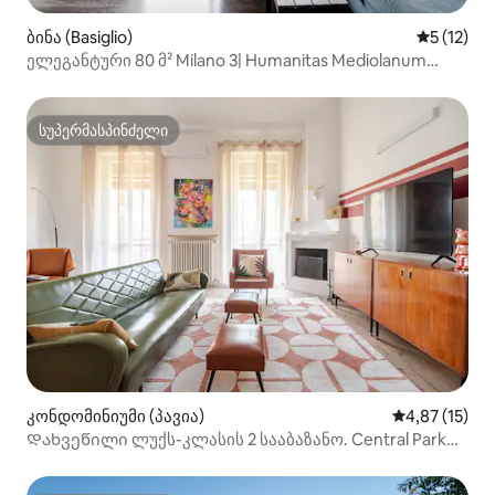
ბინა (Basiglio)
საშუალო 
5 (12)
ელეგანტური 80 მ² Milano 3| Humanitas Mediolanum
Forum
სუპერმასპინძელი
სუპერმასპინძელი
კონდომინიუმი (პავია)
საშუალო შეფ
4,87 (15)
Დახვეწილი ლუქს-კლასის 2 სააბაზანო. Central Park
Private