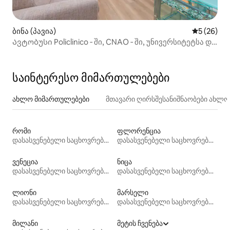
ბინა (პავია)
საშუალო შ
5 (26)
Ავტობუსი Policlinico ‑ ში, CNAO ‑ ში, უნივერსიტეტსა და
სადგურში
საინტერესო მიმართულებები
ახლო მიმართულებები
მთავარი ღირსშესანიშნაობები ახლ
რომი
ფლორენცია
დასასვენებელი საცხოვრებლები
დასასვენებელი საცხოვრებლები
ვენეცია
ნიცა
დასასვენებელი საცხოვრებლები
დასასვენებელი საცხოვრებლები
ლიონი
მარსელი
დასასვენებელი საცხოვრებლები
დასასვენებელი საცხოვრებლები
მილანი
მეტის ჩვენება