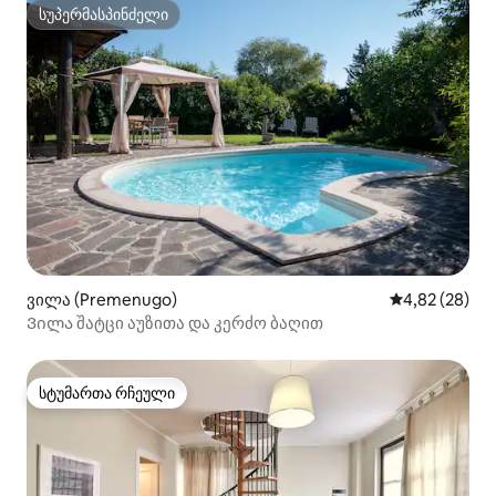
სუპერმასპინძელი
სუპერმასპინძელი
ვილა (Premenugo)
საშუალო შეფა
4,82 (28)
Ვილა შატცი აუზითა და კერძო ბაღით
სტუმართა რჩეული
სტუმართა რჩეული