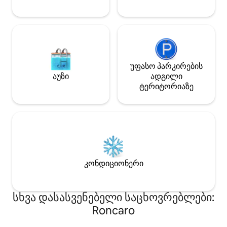
არაუგვიანეს 24 საათით ადრე)
დამატებითი ღირებულებით,
ავტოფარეხის საფასურით
უფასო პარკირების
აუზი
ადგილი
ტერიტორიაზე
კონდიციონერი
სხვა დასასვენებელი საცხოვრებლები:
Roncaro