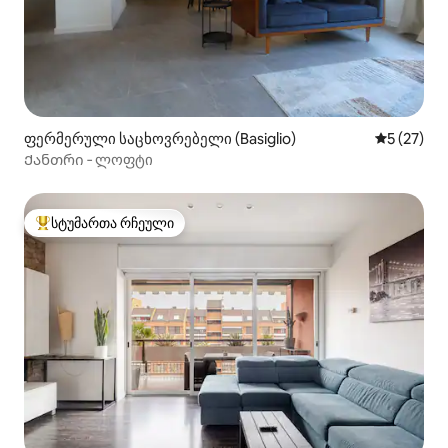
ფერმერული საცხოვრებელი (Basiglio)
საშუალო შ
5 (27)
Ქანთრი ‑ ლოფტი
სტუმართა რჩეული
სტუმართა რჩეული მოწინავე ვარიანტი