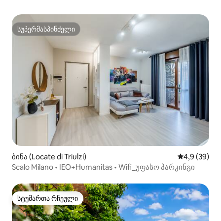
სუპერმასპინძელი
სუპერმასპინძელი
ბინა (Locate di Triulzi)
საშუალო შეფ
4,9 (39)
Scalo Milano • IEO+Humanitas • Wifi_უფასო პარკინგი
სტუმართა რჩეული
სტუმართა რჩეული