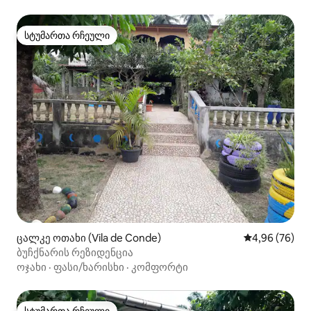
სტუმართა რჩეული
სტუმართა რჩეული
ცალკე ოთახი (Vila de Conde)
საშუალო შეფა
4,96 (76)
ბუჩქნარის რეზიდენცია
ოჯახი
·
ფასი/ხარისხი
·
კომფორტი