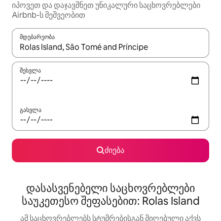
იპოვეთ და დაჯავშნეთ უნიკალური საცხოვრებლები
Airbnb-ს მეშვეობით
მდებარეობა
როცა შედეგები ხელმისაწვდომი გახდება, ნავიგაციისთვის გამ
შესვლა
გასვლა
ძიება
დასასვენებელი საცხოვრებლები
საუკეთესო შეფასებით: Rolas Island
ამ საცხოვრებლებს სტუმრებისგან მიღებული აქვს