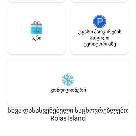
აუზი, Wi ‑ Fi კავშირი, სამრეცხაო და
საუთოებელი მომსახურება, € და $ ‑ ის
გაცვლა ადგილობრივ ვალუტაზე
საბაზრო ფასად და ბევრი
კეთილგანწყობა შემოთავაზებულია.
უფასო პარკირების
Წინასწარ გადახდილი ბანკომატის
აუზი
ადგილი
ბარათის ჩატვირთვის შესაძლებლობა
კუნძულზე მაღაზიებსა და ბარებში
ტერიტორიაზე
გამოსაყენებლად. Მოდით და ნახეთ
საცხოვრებელი საკუთარი თვალით.
კონდიციონერი
სხვა დასასვენებელი საცხოვრებლები:
Rolas Island