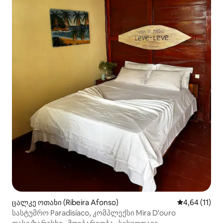
ცალკე ოთახი (Ribeira Afonso)
საშუალო შეფ
4,64 (11)
სასტუმრო Paradisíaco, კომპლექსი Mira D'ouro