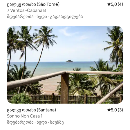
ცალკე ოთახი (São Tomé)
საშუალო შ
5,0 (4)
7 Ventos -Cabana B
მდებარეობა
·
ხედი
·
გადაადგილება
ცალკე ოთახი (Santana)
საშუალო შ
5,0 (3)
Sonho Non Casa 1
მდებარეობა
·
ხედი
·
საუზმე