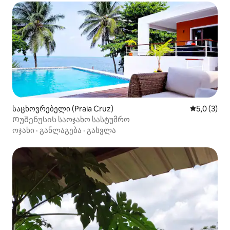
საცხოვრებელი (Praia Cruz)
საშუალო შ
5,0 (3)
Ოუშენუსის საოჯახო სასტუმრო
ოჯახი
·
განლაგება
·
გასვლა