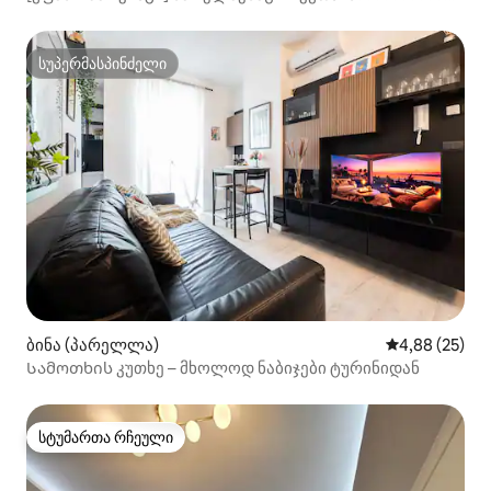
ბინა!!!
სუპერმასპინძელი
სუპერმასპინძელი
ბინა (პარელლა)
საშუალო შეფა
4,88 (25)
Სამოთხის კუთხე – მხოლოდ ნაბიჯები ტურინიდან
სტუმართა რჩეული
სტუმართა რჩეული