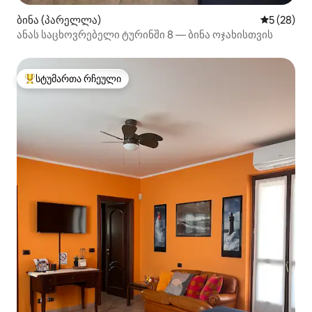
ბინა (პარელლა)
საშუალო შ
5 (28)
ანას საცხოვრებელი ტურინში 8 — ბინა ოჯახისთვის
სტუმართა რჩეული
სტუმართა რჩეული მოწინავე ვარიანტი