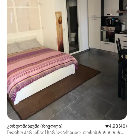
კონდომინიუმი (რივოლი)
საშუალო შეფა
4,93 (40)
[უფასო პარკინგი] სარელაქსაციო კუთხის★★★★★