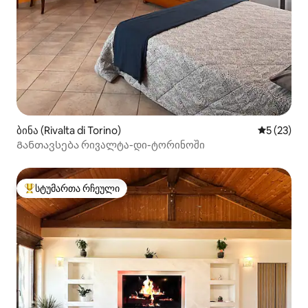
ბინა (Rivalta di Torino)
საშუალო შ
5 (23)
Განთავსება რივალტა-დი-ტორინოში
სტუმართა რჩეული
სტუმართა რჩეული მოწინავე ვარიანტი