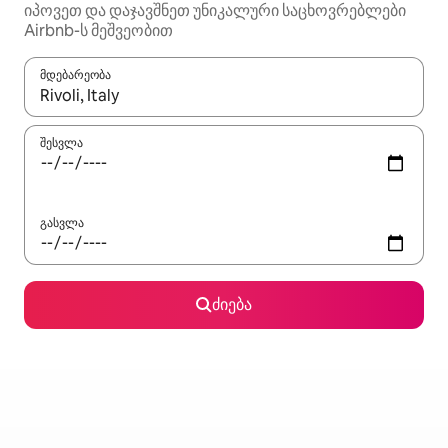
იპოვეთ და დაჯავშნეთ უნიკალური საცხოვრებლები
Airbnb-ს მეშვეობით
მდებარეობა
როცა შედეგები ხელმისაწვდომი გახდება, ნავიგაციისთვის გამ
შესვლა
გასვლა
ძიება