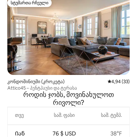
სტუმართა რჩეული
სტუმართა რჩეული
კონდომინიუმი (კროკეტა)
საშუალო შეფა
4,94 (33)
Attico45 – პენტჰაუსი და ტერასა
როდის ჯობს, მოვინახულოთ
რივოლი?
თვე
საშ. ფასი
საშ. ტემპ.
Იან
76 $ USD
38°F