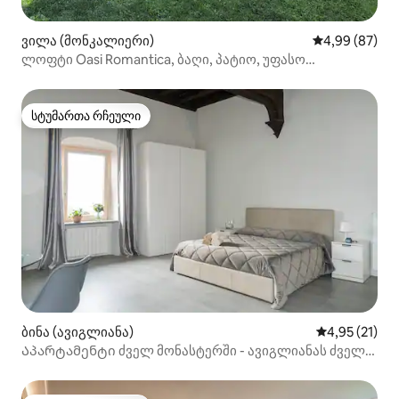
ვილა (მონკალიერი)
საშუალო შეფა
4,99 (87)
ლოფტი Oasi Romantica, ბაღი, პატიო, უფასო
პარკირების ადგილი
სტუმართა რჩეული
სტუმართა რჩეული
ბინა (ავიგლიანა)
საშუალო შეფ
4,95 (21)
Აპარტამენტი ძველ მონასტერში - ავიგლიანას ძველი
ქალაქი