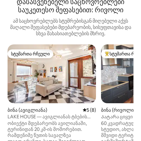
დასასვენებელი საცხოვრებლები
საუკეთესო შეფასებით: რივოლი
ამ საცხოვრებლებს სტუმრებისგან მიღებული აქვს
მაღალი შეფასებები მდებარეობის, სისუფთავისა და
სხვა მახასიათებლების მხრივ.
სტუმართა რჩეული
სტუმართა რჩე
სტუმართა რჩეული
სტუმართა რჩეული
ბინა (ავიგლიანა)
საშუალო შეფასებაა 5‑დან
5 (8)
ბინა (რივოლი)
LAKE HOUSE — ავიგლიანას ტბების
Პატარა ციყვი
გულში
ობიექტი მდებარეობს ავილიანაში,
60 კვადრატული 
ტურინიდან 20 კმ‑ის მოშორებით.
სტუდიო, ახლახა
რამდენიმე წუთის სავალზეა
მშვიდი ტერიტორ