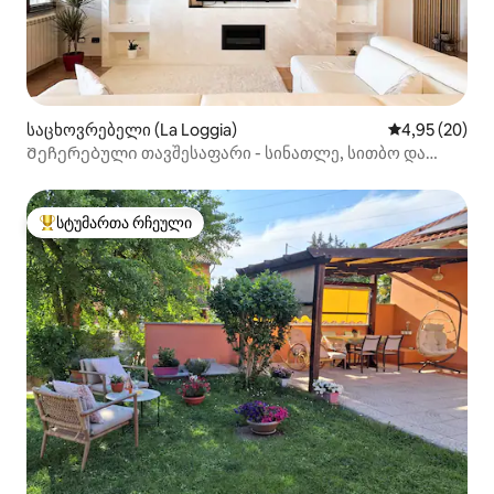
საცხოვრებელი (La Loggia)
საშუალო შეფა
4,95 (20)
Შეჩერებული თავშესაფარი - სინათლე, სითბო და
დასვენება
სტუმართა რჩეული
სტუმართა რჩეული მოწინავე ვარიანტი