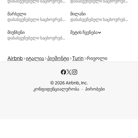
დასასვენებელი საცხოვრებლები
დასასვენებელი საცხოვრებლები
მარსელი
მილანი
დასასვენებელი საცხოვრებლები
დასასვენებელი საცხოვრებლები
მიუნხენი
მეტის ჩვენება
დასასვენებელი საცხოვრებლები
Airbnb
იტალია
პიემონტი
Turin
რივოლი
© 2026 Airbnb, Inc.
კონფიდენციალურობა
პირობები