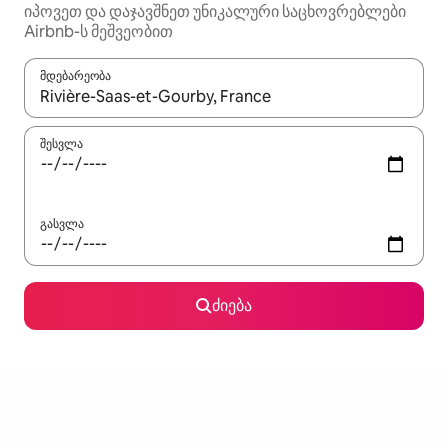
იპოვეთ და დაჯავშნეთ უნიკალური საცხოვრებლები
Airbnb-ს მეშვეობით
მდებარეობა
როცა შედეგები ხელმისაწვდომი გახდება, ნავიგაციისთვის გამ
შესვლა
გასვლა
ძიება