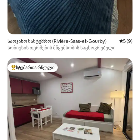
საოჯახო სასტუმრო (Rivière-Saas-et-Gourby)
საშუალო 
5 (9)
სობიუსის თერმების მწყემსობის საცხოვრებელი
სტუმართა რჩეული
სტუმართა რჩეული მოწინავე ვარიანტი