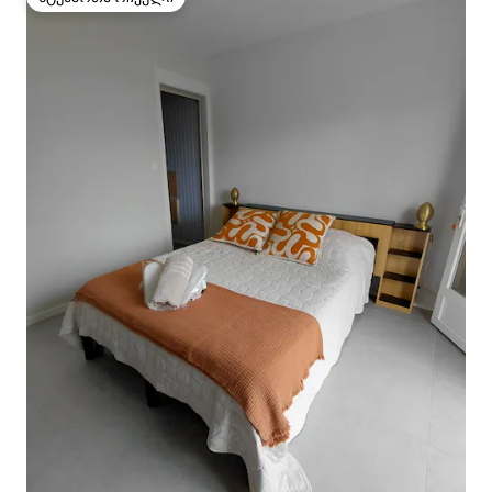
სტუმართა რჩეული