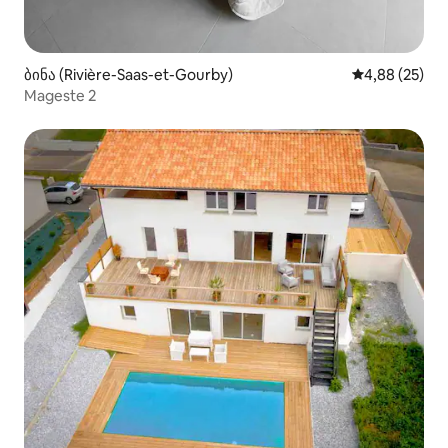
ბინა (Rivière-Saas-et-Gourby)
საშუალო შეფა
4,88 (25)
Mageste 2