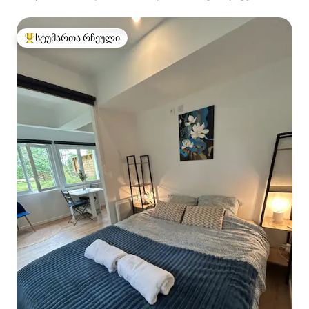
სტუმართა რჩეული
სტუმართა რჩეული მოწინავე ვარიანტი