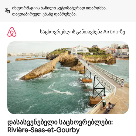
კონტენტზე
ინფორმაციის ნაწილი ავტომატურად ითარგმნა. 
გადასვლა
თავდაპირველ ენაზე დაბრუნება
.
საცხოვრებლის განთავსება Airbnb‑ზე
დასასვენებელი საცხოვრებლები:
Rivière-Saas-et-Gourby