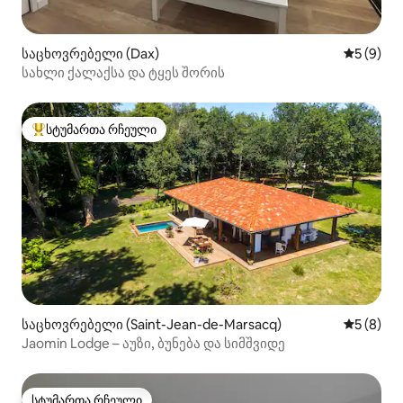
საცხოვრებელი (Dax)
საშუალო 
5 (9)
სახლი ქალაქსა და ტყეს შორის
სტუმართა რჩეული
სტუმართა რჩეული მოწინავე ვარიანტი
საცხოვრებელი (Saint-Jean-de-Marsacq)
საშუალო 
5 (8)
Jaomin Lodge – აუზი, ბუნება და სიმშვიდე
სტუმართა რჩეული