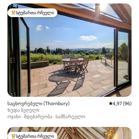
სტუმართა რჩეული
სტუმართა რჩეული მოწინავე ვარიანტი
საცხოვრებელი (Thornbury)
საშუალო შეფა
4,97 (96)
Ზედა ბეღელი
ოჯახი
·
მდებარეობა
·
სამზარეულო
სტუმართა რჩეული
სტუმართა რჩეული მოწინავე ვარიანტი