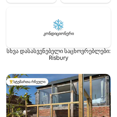
კონდიციონერი
სხვა დასასვენებელი საცხოვრებლები:
Risbury
სტუმართა რჩეული
სტუმართა რჩეული მოწინავე ვარიანტი