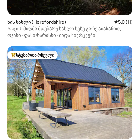
ხის სახლი (Herefordshire)
საშუალო შე
5,0 (11)
Ბადის მიღმა მდებარე სახლი ხეზე გარე აბაზანით,
პიცის ღუმელი
ოჯახი
·
ფასი/ხარისხი
·
შიდა სივრცეები
სტუმართა რჩეული
სტუმართა რჩეული მოწინავე ვარიანტი