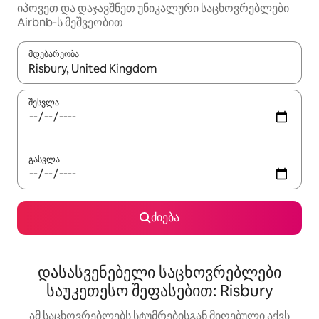
იპოვეთ და დაჯავშნეთ უნიკალური საცხოვრებლები
Airbnb-ს მეშვეობით
მდებარეობა
როცა შედეგები ხელმისაწვდომი გახდება, ნავიგაციისთვის გამ
შესვლა
გასვლა
ძიება
დასასვენებელი საცხოვრებლები
საუკეთესო შეფასებით: Risbury
ამ საცხოვრებლებს სტუმრებისგან მიღებული აქვს