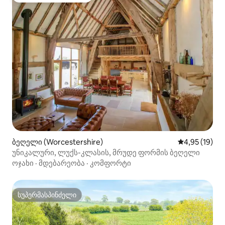
ბეღელი (Worcestershire)
საშუალო შეფ
4,95 (19)
უნიკალური, ლუქს-კლასის, მრუდე ფორმის ბეღელი
ოჯახი
·
მდებარეობა
·
კომფორტი
სუპერმასპინძელი
სუპერმასპინძელი