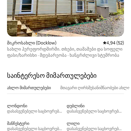
მიკროსახლი (Docklow)
საშუალო შეფა
4,94 (52)
სახლი ჰერეფორდშირში. თხები, თამაშები და სოფელი
ფასი/ხარისხი
·
მდებარეობა
·
ხანგრძლივი სტუმრობა
საინტერესო მიმართულებები
ახლო მიმართულებები
მთავარი ღირსშესანიშნაობები ახლ
ლონდონი
დუბლინი
დასასვენებელი საცხოვრებლები
დასასვენებელი საცხოვრებლები
მანჩესტერი
ლილი
დასასვენებელი საცხოვრებლები
დასასვენებელი საცხოვრებლები