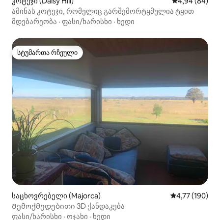
კოტეჯი (Daisy Hill)
საშუალო შეფა
4,94 (84)
ამინას კოტეჯი, რომელიც გარშემორტყმულია ტყით
მდებარეობა
·
ფასი/ხარისხი
·
ხედი
სტუმართა რჩეული
სტუმართა რჩეული
საცხოვრებელი (Majorca)
საშუალო შეფა
4,77 (190)
Შემოქმედებითი 3D ქანდაკება
ფასი/ხარისხი
·
ოჯახი
·
ხედი