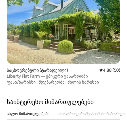
საცხოვრებელი (ტარადეილი)
საშუალო შეფა
4,88 (50)
LIberty Flat Farm — ეპიკური გასართობი
ფასი/ხარისხი
·
მდებარეობა
·
ძილის ხარისხი
საინტერესო მიმართულებები
ახლო მიმართულებები
მთავარი ღირსშესანიშნაობები ახლ