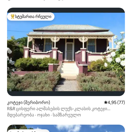
სტუმართა რჩეული
სტუმართა რჩეული მოწინავე ვარიანტი
კოტეჯი (მერიბორო)
საშუალო შეფ
4,95 (77)
R&R ცისფერი ალმასების ლუქს-კლასის კოტეჯი
მერიბორო, ვიქტორია
მდებარეობა
·
ოჯახი
·
სამზარეულო