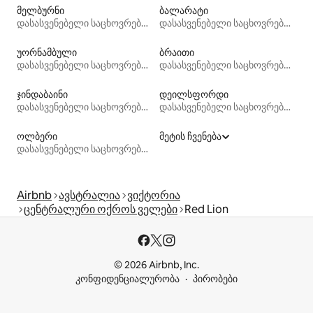
მელბურნი
ბალარატი
დასასვენებელი საცხოვრებლები
დასასვენებელი საცხოვრებლები
უორნამბული
ბრაითი
დასასვენებელი საცხოვრებლები
დასასვენებელი საცხოვრებლები
ჯინდაბაინი
დეილსფორდი
დასასვენებელი საცხოვრებლები
დასასვენებელი საცხოვრებლები
ოლბერი
მეტის ჩვენება
დასასვენებელი საცხოვრებლები
Airbnb
ავსტრალია
ვიქტორია
ცენტრალური ოქროს ველები
Red Lion
© 2026 Airbnb, Inc.
კონფიდენციალურობა
პირობები