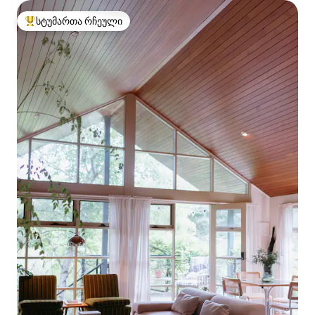
სტუმართა რჩეული
სტუმართა რჩეული მოწინავე ვარიანტი