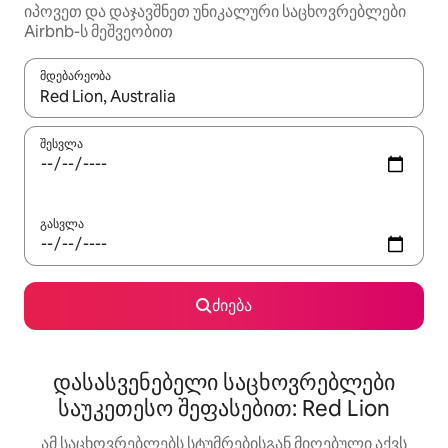
იპოვეთ და დაჯავშნეთ უნიკალური საცხოვრებლები
Airbnb-ს მეშვეობით
მდებარეობა
როცა შედეგები ხელმისაწვდომი გახდება, ნავიგაციისთვის გამ
შესვლა
გასვლა
ძიება
დასასვენებელი საცხოვრებლები
საუკეთესო შეფასებით: Red Lion
ამ საცხოვრებლებს სტუმრებისგან მიღებული აქვს