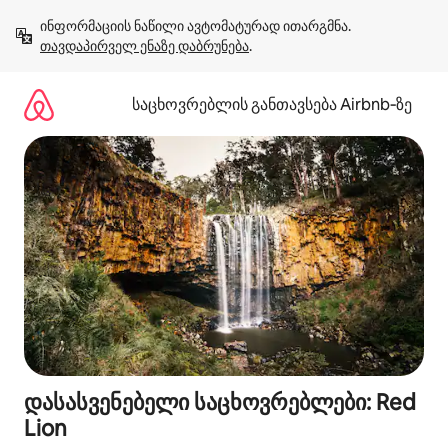
კონტენტზე
ინფორმაციის ნაწილი ავტომატურად ითარგმნა. 
გადასვლა
თავდაპირველ ენაზე დაბრუნება
.
საცხოვრებლის განთავსება Airbnb‑ზე
დასასვენებელი საცხოვრებლები: Red
Lion