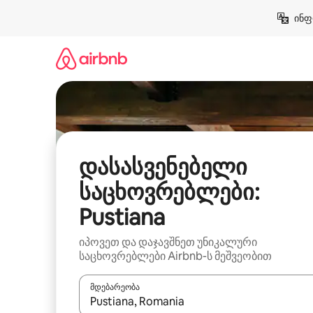
კონტენტზე
ინფ
გადასვლა
დასასვენებელი
საცხოვრებლები:
Pustiana
იპოვეთ და დაჯავშნეთ უნიკალური
საცხოვრებლები Airbnb-ს მეშვეობით
მდებარეობა
როცა შედეგები ხელმისაწვდომი გახდება, ნავიგა