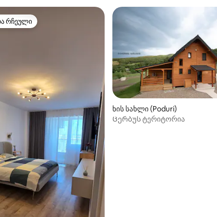
თა რჩეული
თა რჩეული
ხის სახლი (Poduri)
Ცერბუს ტერიტორია