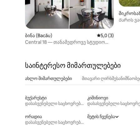
მიკროსახ
Ქარის ვ
ბინა (Bacău)
საშუალო შეფასებაა
5,0 (3)
Central 18 — თანამედროვე სტუდიო
ქალაქის ცენტრთან
საინტერესო მიმართულებები
ახლო მიმართულებები
მთავარი ღირსშესანიშნაობ
ბუქარესტი
კიშინიოვი
დასასვენებელი საცხოვრებლები
ორადია
მეტის ჩვენება
დასასვენებელი საცხოვრებლები