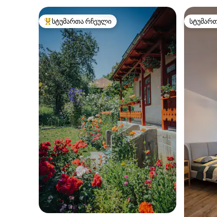
სტუმართა რჩეული
სტუმარ
სტუმართა რჩეული მოწინავე ვარიანტი
სტუმარ