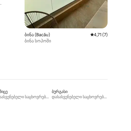
ილვა
ბინა (Bacău)
საშუალო შეფასებაა
4,71 (7)
ბინა სოჰოში
შიცე
ბურგასი
დასასვენებელი საცხოვრებლები
დასასვენებელი საცხოვრებლები