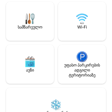
Იდეალურია: • ოჯახი • წყვილები •
დისტანციური მუშაკები •
გრძელვადიანი სტუმრები
სტრატეგიული მდებარეობა, მთავარ
ადგილებში მარტივი მისასვლელობა,
მაგრამ მაინც წყნარი და
სამზარეულო
Wi-Fi
განმარტოებული, მაქსიმალური
დასვენებისთვის. ✨ იგრძენით თავი
შინაურად, სადაც არ უნდა იყოთ
უფასო პარკირების
აუზი
ადგილი
ტერიტორიაზე