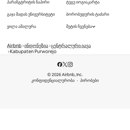
პარანგტრიტის ნაპირი
ტუგუ იოგიაკარტა
გაჯა მადას უნივერსიტეტი
ბორობუდურის ტაძარი
ვილა ამალურა
მეტის ჩვენება
Airbnb
ინდონეზია
ცენტრალური იავა
Kabupaten Purworejo
© 2026 Airbnb, Inc.
კონფიდენციალურობა
პირობები