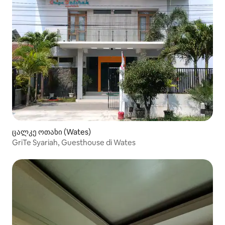
ცალკე ოთახი (Wates)
GriTe Syariah, Guesthouse di Wates