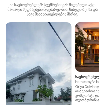
ამ საცხოვრებლებს სტუმრებისგან მიღებული აქვს
მაღალი შეფასებები მდებარეობის, სისუფთავისა და
სხვა მახასიათებლების მხრივ.
საცხოვრებელი (
Temon)
homestay/villa dek
Griya Delvin იდე
ოჯახებისთვის, რ
კომფორტს და სი
თვითმფრინავის 
დასასვენებლად 