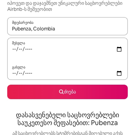
იპოვეთ და დაჯავშნეთ უნიკალური საცხოვრებლები
Airbnb-ს მეშვეობით
მდებარეობა
როცა შედეგები ხელმისაწვდომი გახდება, ნავიგაციისთვის გამ
შესვლა
გასვლა
ძიება
დასასვენებელი საცხოვრებლები
საუკეთესო შეფასებით: Pubenza
ამ საცხოვრებლებს სტუმრებისგან მიღებული აქვს