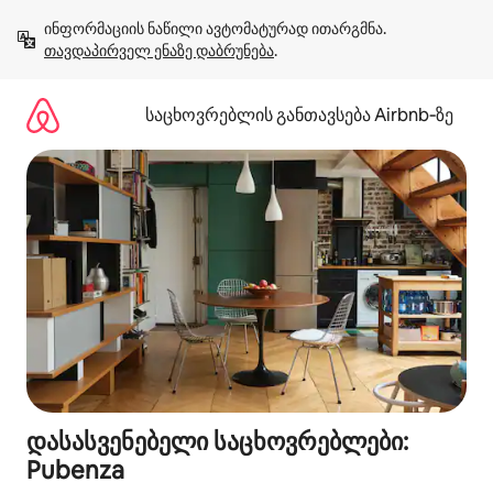
კონტენტზე
ინფორმაციის ნაწილი ავტომატურად ითარგმნა. 
გადასვლა
თავდაპირველ ენაზე დაბრუნება
.
საცხოვრებლის განთავსება Airbnb‑ზე
დასასვენებელი საცხოვრებლები:
Pubenza