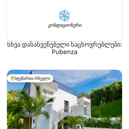
კონდიციონერი
სხვა დასასვენებელი საცხოვრებლები:
Pubenza
სტუმართა რჩეული
სტუმართა რჩეული მოწინავე ვარიანტი