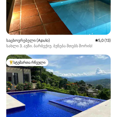
საცხოვრებელი (Apulo)
საშუალო შე
5,0 (13)
სახლი 3. აუზი. ბარბექიუ. ბუნება მთებს შორის!
სტუმართა რჩეული
სტუმართა რჩეული მოწინავე ვარიანტი