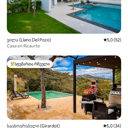
ვილა (Llano Del Pozo)
საშუალო შე
5,0 (52)
Casa en Ricaurte
სტუმართა რჩეული
სტუმართა რჩეული მოწინავე ვარიანტი
საცხოვრებელი (Girardot)
საშუალო შე
5,0 (34)