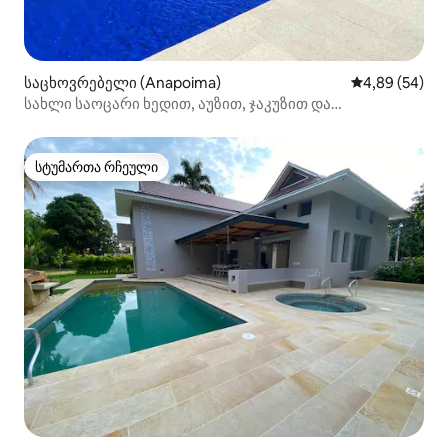
საცხოვრებელი (Anapoima)
საშუალო შეფა
4,89 (54)
სახლი საოცარი ხედით, აუზით, ჯაკუზით და
მომსახურებით
სტუმართა რჩეული
სტუმართა რჩეული