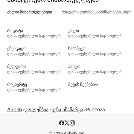
ახლო მიმართულებები
მთავარი ღირსშესანიშნაობები ახლ
ბოგოტა
კალი
დასასვენებელი საცხოვრებლები
დასასვენებელი საცხოვრებლები
ენვიგადო
საბანეტა
დასასვენებელი საცხოვრებლები
დასასვენებელი საცხოვრებლები
მელგარი
პასტო
დასასვენებელი საცხოვრებლები
დასასვენებელი საცხოვრებლები
რიკაურტე
მეტის ჩვენება
დასასვენებელი საცხოვრებლები
Airbnb
კოლუმბია
კუნდინამარკა
Pubenza
© 2026 Airbnb, Inc.