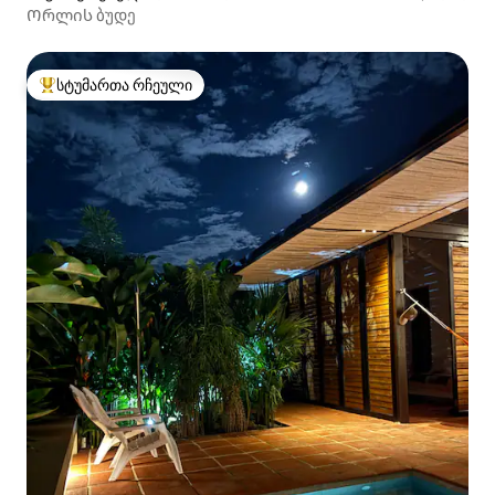
Ორლის ბუდე
სტუმართა რჩეული
სტუმართა რჩეული მოწინავე ვარიანტი