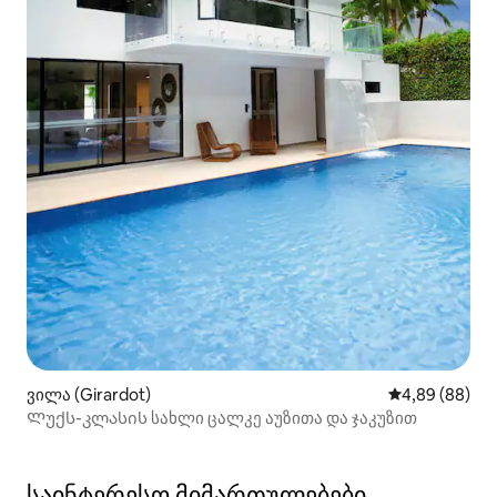
ვილა (Girardot)
საშუალო შეფა
4,89 (88)
Ლუქს-კლასის სახლი ცალკე აუზითა და ჯაკუზით
საინტერესო მიმართულებები