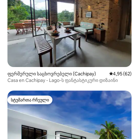
ფერმერული საცხოვრებელი (Cachipay)
საშუალო შეფა
4,95 (62)
Casa en Cachipay - Lago-ს ფანტასტიკური დიზაინი
სტუმართა რჩეული
სტუმართა რჩეული