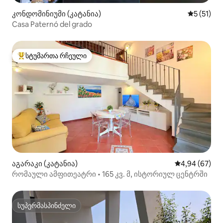
კონდომინიუმი (კატანია)
საშუალო 
5 (51)
Casa Paternó del grado
სტუმართა რჩეული
სტუმართა რჩეული მოწინავე ვარიანტი
აგარაკი (კატანია)
საშუალო შეფა
4,94 (67)
რომაული ამფითეატრი • 165 კვ. მ, ისტორიულ ცენტრში
სუპერმასპინძელი
სუპერმასპინძელი