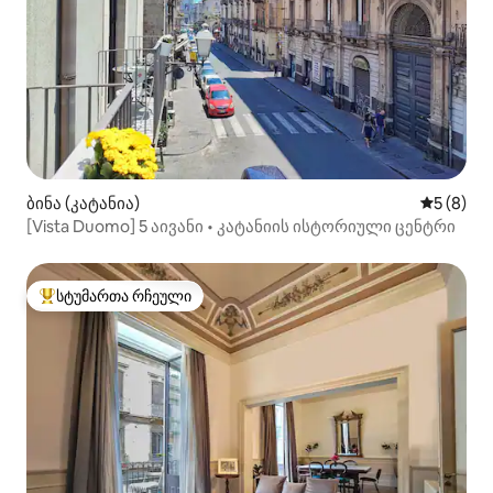
ბინა (კატანია)
საშუალო 
5 (8)
[Vista Duomo] 5 აივანი • კატანიის ისტორიული ცენტრი
სტუმართა რჩეული
სტუმართა რჩეული მოწინავე ვარიანტი