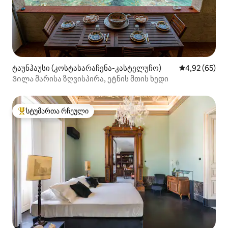
ტაუნჰაუსი (კოსტასარაჩენა-კასტელუჩო)
საშუალო შეფა
4,92 (65)
Ვილა მარისა ზღვისპირა, ეტნის მთის ხედი
სტუმართა რჩეული
სტუმართა რჩეული მოწინავე ვარიანტი