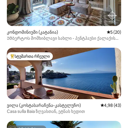
კონდომინიუმი (კატანია)
საშუალო შ
5 (20)
Უმბერტოს მომხიბლავი სახლი - პენტჰაუსი ქალაქის
ცენტრში
სტუმართა რჩეული
სტუმართა რჩეული მოწინავე ვარიანტი
ვილა (კოსტასარაჩენა-კასტელუჩო)
საშუალო შეფა
4,98 (43)
Casa sulla Baia ზღვასთან, ეტნას ხედით