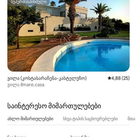
სუპერმასპინძელი
სუპერმასპინძელი
ვილა (კოსტასარაჩენა-კასტელუჩო)
საშუალო შეფა
4,88 (25)
ვილა ilmare.casa
საინტერესო მიმართულებები
ახლო მიმართულებები
სხვა ტიპის საცხოვრებლები
მთა