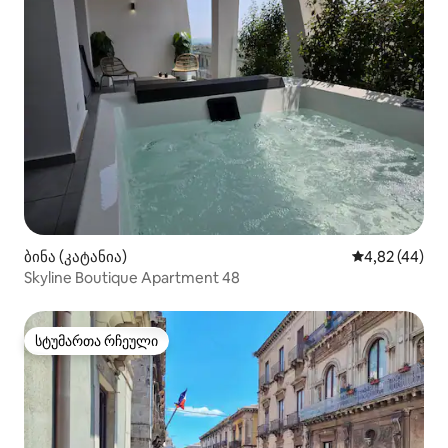
ბინა (კატანია)
საშუალო შეფა
4,82 (44)
Skyline Boutique Apartment 48
სტუმართა რჩეული
სტუმართა რჩეული