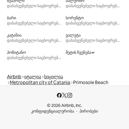
ნეაპოლი
პალერმო
დასასვენებელი საცხოვრებლები
დასასვენებელი საცხოვრებლები
ბარი
სორენტო
დასასვენებელი საცხოვრებლები
დასასვენებელი საცხოვრებლები
კატანია
ვალეტა
დასასვენებელი საცხოვრებლები
დასასვენებელი საცხოვრებლები
პოზიტანო
მეტის ჩვენება
დასასვენებელი საცხოვრებლები
Airbnb
იტალია
სიცილია
Metropolitan city of Catania
Primosole Beach
© 2026 Airbnb, Inc.
კონფიდენციალურობა
პირობები