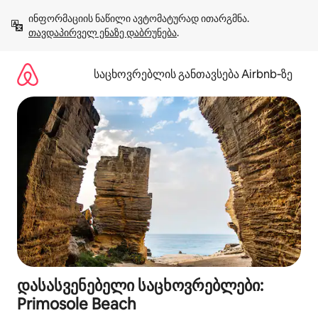
კონტენტზე
ინფორმაციის ნაწილი ავტომატურად ითარგმნა. 
გადასვლა
თავდაპირველ ენაზე დაბრუნება
.
საცხოვრებლის განთავსება Airbnb‑ზე
დასასვენებელი საცხოვრებლები:
Primosole Beach