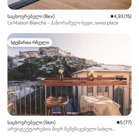
საცხოვრებელი (Bex)
საშუალო შეფ
4,93 (15)
La Maison Blanche – პანორამული ხედი, swiss place
სტუმართა რჩეული
სტუმართა რჩეული
საცხოვრებელი (Sion)
საშუალო შ
5 (77)
Არქიტექტორების მიერ შემუშავებული სახლი
ციხესიმაგრეების პირისპირ