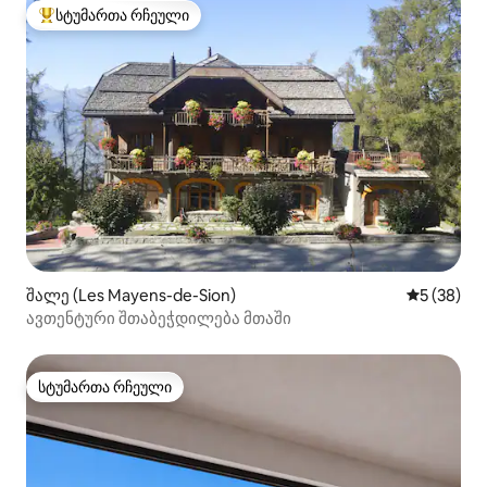
სტუმართა რჩეული
სტუმართა რჩეული მოწინავე ვარიანტი
შალე (Les Mayens-de-Sion)
საშუალო შ
5 (38)
ავთენტური შთაბეჭდილება მთაში
სტუმართა რჩეული
სტუმართა რჩეული