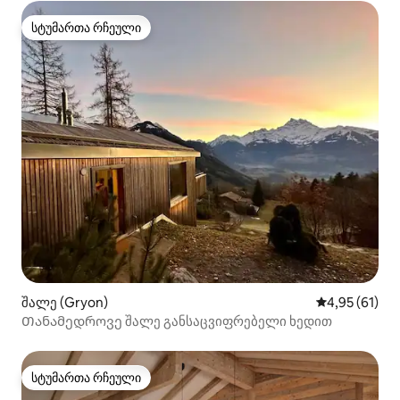
სტუმართა რჩეული
სტუმართა რჩეული
შალე (Gryon)
საშუალო შეფ
4,95 (61)
Თანამედროვე შალე განსაცვიფრებელი ხედით
სტუმართა რჩეული
სტუმართა რჩეული