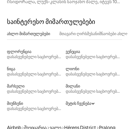
Ისიდორალა, ლუქს-კლასის საოჯახო შალე, იტევს 10
ადამიანს
საინტერესო მიმართულებები
ახლო მიმართულებები
მთავარი ღირსშესანიშნაობები ახლ
ფლორენცია
ვენეცია
დასასვენებელი საცხოვრებლები
დასასვენებელი საცხოვრებლები
ნიცა
ლიონი
დასასვენებელი საცხოვრებლები
დასასვენებელი საცხოვრებლები
მარსელი
მილანი
დასასვენებელი საცხოვრებლები
დასასვენებელი საცხოვრებლები
მიუნხენი
მეტის ჩვენება
დასასვენებელი საცხოვრებლები
Airbnb
შვეიცარია
ვალე
Hérens District
Pralong