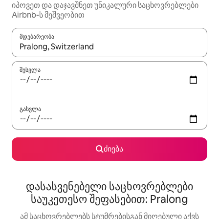
იპოვეთ და დაჯავშნეთ უნიკალური საცხოვრებლები
Airbnb-ს მეშვეობით
მდებარეობა
როცა შედეგები ხელმისაწვდომი გახდება, ნავიგაციისთვის გამ
შესვლა
გასვლა
ძიება
დასასვენებელი საცხოვრებლები
საუკეთესო შეფასებით: Pralong
ამ საცხოვრებლებს სტუმრებისგან მიღებული აქვს