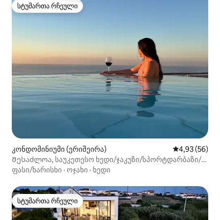
სტუმართა რჩეული
სტუმართა რჩეული
კონდომინიუმი (ერიშეირა)
საშუალო შეფა
4,93 (56)
Შესაძლოა, საუკეთესო ხედი/ჯაკუზი/სპორტდარბაზი/
სათამაშო ოთახი
ფასი/ხარისხი
·
ოჯახი
·
ხედი
სტუმართა რჩეული
სტუმართა რჩეული