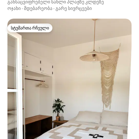
განსაცვიფრებელი სახლი პლაჟზე კლდეზე
ოჯახი
·
მდებარეობა
·
გარე სივრცეები
სტუმართა რჩეული
სტუმართა რჩეული