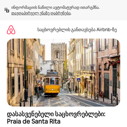
კონტენტზე
ინფორმაციის ნაწილი ავტომატურად ითარგმნა. 
გადასვლა
თავდაპირველ ენაზე დაბრუნება
.
საცხოვრებლის განთავსება Airbnb‑ზე
დასასვენებელი საცხოვრებლები:
Praia de Santa Rita