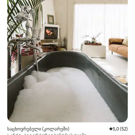
საცხოვრებელი (კოლარეში)
საშუალო შე
5,0 (52)