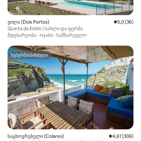
ვილა (Dois Portos)
საშუალო შე
5,0 (36)
Quinta da Estim | სახლი და ფერმა
მდებარეობა
·
ოჯახი
·
სამზარეულო
სუპერმასპინძელი
სუპერმასპინძელი
საცხოვრებელი (Colares)
საშუალო შეფა
4,61 (306)