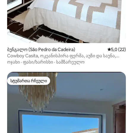
ბუნგალო (São Pedro da Cadeira)
საშუალო შე
5,0 (22)
Cowboy Casita, ოკეანისპირა ფერმა, აუზი და საუნა,
ერისეირა
ოჯახი
·
ფასი/ხარისხი
·
სამზარეულო
სტუმართა რჩეული
სტუმართა რჩეული