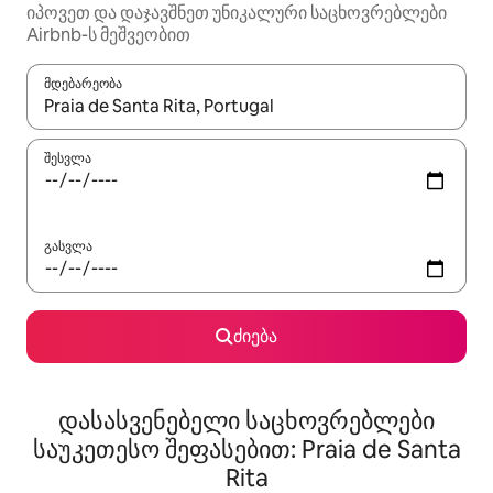
იპოვეთ და დაჯავშნეთ უნიკალური საცხოვრებლები
Airbnb-ს მეშვეობით
მდებარეობა
როცა შედეგები ხელმისაწვდომი გახდება, ნავიგაციისთვის გამ
შესვლა
გასვლა
ძიება
დასასვენებელი საცხოვრებლები
საუკეთესო შეფასებით: Praia de Santa
Rita