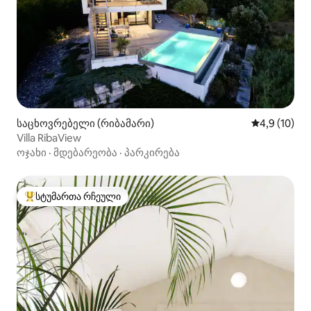
საცხოვრებელი (რიბამარი)
საშუალო შე
4,9 (10)
Villa RibaView
ოჯახი
·
მდებარეობა
·
პარკირება
სტუმართა რჩეული
სტუმართა რჩეული მოწინავე ვარიანტი