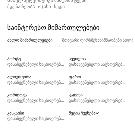
Სანქტ-პეტერბურგი სინტრას ტყეში
მდებარეობა
·
ოჯახი
·
ხედი
საინტერესო მიმართულებები
ახლო მიმართულებები
მთავარი ღირსშესანიშნაობები ახლ
პორტუ
სევილია
დასასვენებელი საცხოვრებლები
დასასვენებელი საცხოვრებლები
ალბუფეირა
ფარო
დასასვენებელი საცხოვრებლები
დასასვენებელი საცხოვრებლები
კორდოვა
კადისი
დასასვენებელი საცხოვრებლები
დასასვენებელი საცხოვრებლები
კასკაისი
მეტის ჩვენება
დასასვენებელი საცხოვრებლები