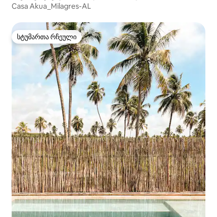
Casa Akua_Milagres-AL
სტუმართა რჩეული
სტუმართა რჩეული