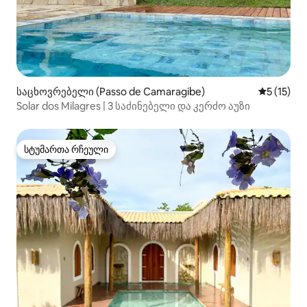
საცხოვრებელი (Passo de Camaragibe)
საშუალო 
5 (15)
Solar dos Milagres | 3 საძინებელი და კერძო აუზი
სტუმართა რჩეული
სტუმართა რჩეული