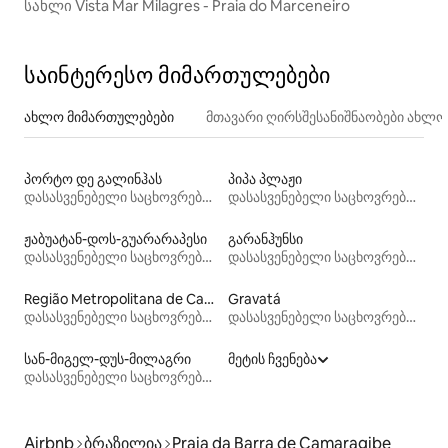
სახლი Vista Mar Milagres - Praia do Marceneiro
საინტერესო მიმართულებები
ახლო მიმართულებები
მთავარი ღირსშესანიშნაობები ახლ
პორტო დე გალინჰას
პიპა პლაჟი
დასასვენებელი საცხოვრებლები
დასასვენებელი საცხოვრებლები
ჟაბუატან-დოს-გუარარაპესი
გარანჰუნსი
დასასვენებელი საცხოვრებლები
დასასვენებელი საცხოვრებლები
Região Metropolitana de Campina Grande
Gravatá
დასასვენებელი საცხოვრებლები
დასასვენებელი საცხოვრებლები
სან-მიგელ-დუს-მილაგრი
მეტის ჩვენება
დასასვენებელი საცხოვრებლები
Airbnb
ბრაზილია
Praia da Barra de Camaragibe