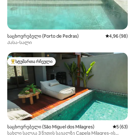
საცხოვრებელი (Porto de Pedras)
საშუალო შეფა
4,96 (98)
Კასა-სალი
სტუმართა რჩეული
სტუმართა რჩეული მოწინავე ვარიანტი
საცხოვრებელი (São Miguel dos Milagres)
საშუალო შ
5 (63)
სახლი სალგა 3 წუთის სავალზე Capela Milagres-ის