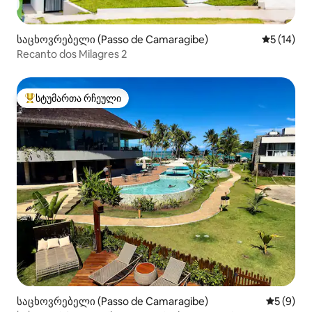
საცხოვრებელი (Passo de Camaragibe)
საშუალო შ
5 (14)
Recanto dos Milagres 2
სტუმართა რჩეული
სტუმართა რჩეული მოწინავე ვარიანტი
საცხოვრებელი (Passo de Camaragibe)
საშუალო 
5 (9)