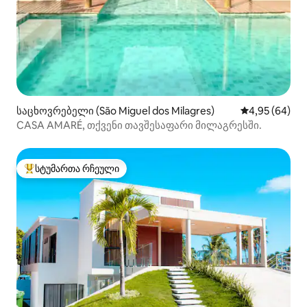
საცხოვრებელი (São Miguel dos Milagres)
საშუალო შეფა
4,95 (64)
CASA AMARÉ, თქვენი თავშესაფარი მილაგრესში.
სტუმართა რჩეული
სტუმართა რჩეული მოწინავე ვარიანტი