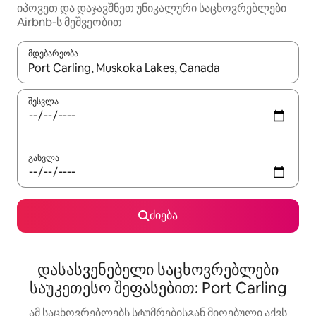
იპოვეთ და დაჯავშნეთ უნიკალური საცხოვრებლები
Airbnb-ს მეშვეობით
მდებარეობა
როცა შედეგები ხელმისაწვდომი გახდება, ნავიგაციისთვის გამ
შესვლა
გასვლა
ძიება
დასასვენებელი საცხოვრებლები
საუკეთესო შეფასებით: Port Carling
ამ საცხოვრებლებს სტუმრებისგან მიღებული აქვს