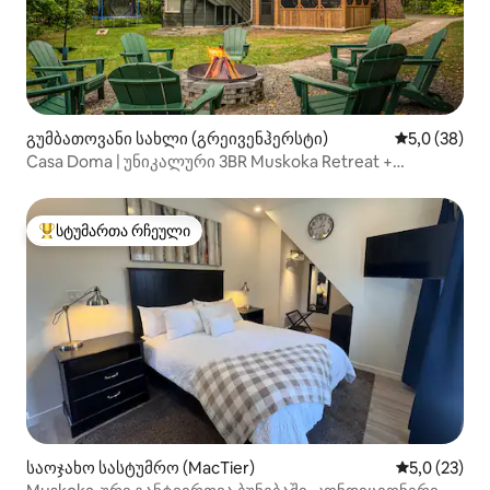
გუმბათოვანი სახლი (გრეივენჰერსტი)
საშუალო შე
5,0 (38)
Casa Doma | უნიკალური 3BR Muskoka Retreat +
ჰიდრომასაჟიანი აუზი
სტუმართა რჩეული
სტუმართა რჩეული მოწინავე ვარიანტი
საოჯახო სასტუმრო (MacTier)
საშუალო შე
5,0 (23)