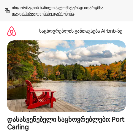
კონტენტზე
ინფორმაციის ნაწილი ავტომატურად ითარგმნა. 
გადასვლა
თავდაპირველ ენაზე დაბრუნება
.
საცხოვრებლის განთავსება Airbnb‑ზე
დასასვენებელი საცხოვრებლები: Port
Carling