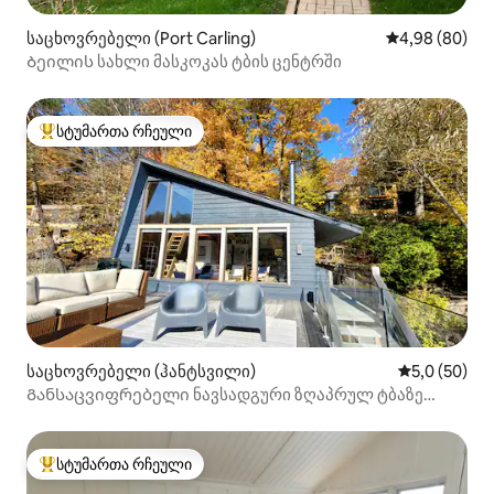
საცხოვრებელი (Port Carling)
საშუალო შეფა
4,98 (80)
Ბეილის სახლი მასკოკას ტბის ცენტრში
სტუმართა რჩეული
სტუმართა რჩეული მოწინავე ვარიანტი
საცხოვრებელი (ჰანტსვილი)
საშუალო შე
5,0 (50)
Განსაცვიფრებელი ნავსადგური ზღაპრულ ტბაზე
საუნასთან ერთად
სტუმართა რჩეული
სტუმართა რჩეული მოწინავე ვარიანტი