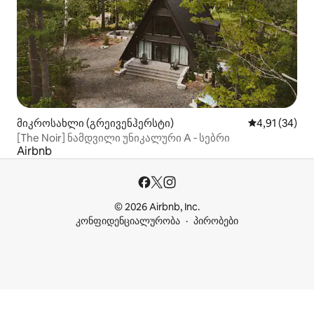
მიკროსახლი (გრეივენჰერსტი)
საშუალო შეფ
4,91 (34)
[The Noir] ნამდვილი უნიკალური A ‑ სებრი
Airbnb
© 2026 Airbnb, Inc.
კონფიდენციალურობა
პირობები