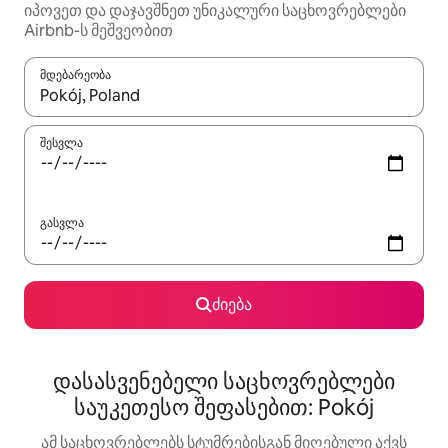
იპოვეთ და დაჯავშნეთ უნიკალური საცხოვრებლები
Airbnb-ს მეშვეობით
მდებარეობა
როცა შედეგები ხელმისაწვდომი გახდება, ნავიგაციისთვის გამ
შესვლა
გასვლა
ძიება
დასასვენებელი საცხოვრებლები
საუკეთესო შეფასებით: Pokój
ამ საცხოვრებლებს სტუმრებისგან მიღებული აქვს