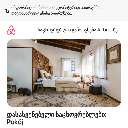
კონტენტზე
ინფორმაციის ნაწილი ავტომატურად ითარგმნა. 
გადასვლა
თავდაპირველ ენაზე დაბრუნება
.
საცხოვრებლის განთავსება Airbnb‑ზე
დასასვენებელი საცხოვრებლები:
Pokój