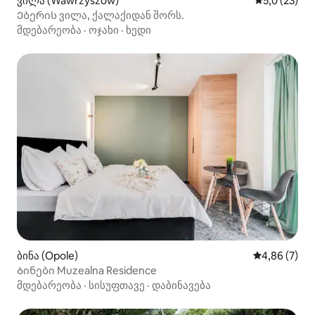
ვილა (Wawrzyszów)
საშუალო შე
5,0 (23)
Ებერის ვილა, ქალაქიდან შორს.
მდებარეობა
·
ოჯახი
·
ხედი
ბინა (Opole)
საშუალო შეფ
4,86 (7)
Ბინები Muzealna Residence
მდებარეობა
·
სისუფთავე
·
დაბინავება