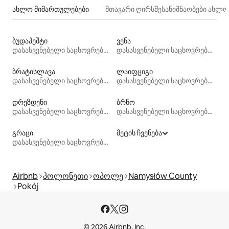
ახლო მიმართულებები
მთავარი ღირსშესანიშნაობები ახლ
ბუდაპეშტი
ვენა
დასასვენებელი საცხოვრებლები
დასასვენებელი საცხოვრებლები
ბრატისლავა
ლაიფციგი
დასასვენებელი საცხოვრებლები
დასასვენებელი საცხოვრებლები
დრეზდენი
ბრნო
დასასვენებელი საცხოვრებლები
დასასვენებელი საცხოვრებლები
გრაცი
მეტის ჩვენება
დასასვენებელი საცხოვრებლები
Airbnb
პოლონეთი
ოპოლე
Namysłów County
Pokój
© 2026 Airbnb, Inc.