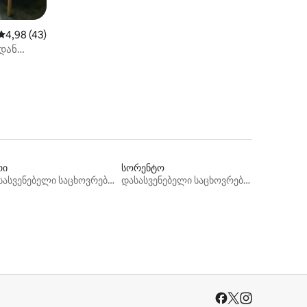
ილვა
საშუალო შეფასებაა 5‑დან 4,98, 43 მიმოხილვა
4,98 (43)
დან
რი
სორენტო
დასასვენებელი საცხოვრებლები
დასასვენებელი საცხოვრებლები