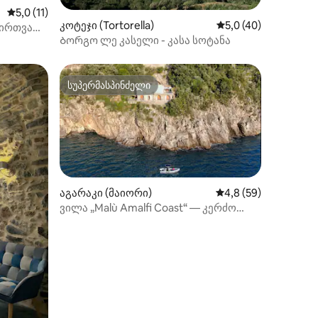
საშუალო შეფასებაა 5‑დან 5,0, 11 მიმოხილვა
5,0 (11)
ილვა
კოტეჯი (Tortorella)
საშუალო შეფასებაა
5,0 (40)
ვირთვა
Ბორგო ლე კასელი - კასა სოტანა
სუპერმასპინძელი
სუპერმასპინძელი
აგარაკი (მაიორი)
საშუალო შეფასებაა 
4,8 (59)
ვილა „Malù Amalfi Coast“ — კერძო
გასასვლელი ზღვისკენ