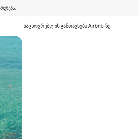
ბრუნება
.
საცხოვრებლის განთავსება Airbnb‑ზე
ან შეხებისა თუ თითის გასმის ჟესტები.