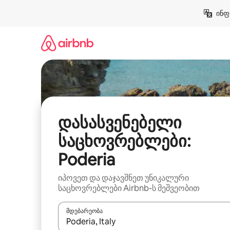
კონტენტზე
ინფ
გადასვლა
დასასვენებელი
საცხოვრებლები:
Poderia
იპოვეთ და დაჯავშნეთ უნიკალური
საცხოვრებლები Airbnb-ს მეშვეობით
მდებარეობა
როცა შედეგები ხელმისაწვდომი გახდება, ნავიგა