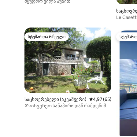
მყუდრო ვილა აუზით
საცხოვრე
merota)
Le Casett
1
სტუმართა რჩეული
სტუმარ
სტუმართა რჩეული
სტუმარ
საცხოვრებელი (აკვამჭერი)
საშუალო შეფასებაა 5
4,97 (65)
Დაისვენეთ სანაპიროდან რამდენიმე
წუთში.