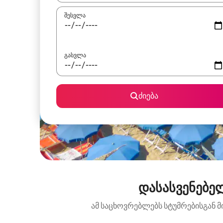
შესვლა
გასვლა
ძიება
დასასვენებელ
ამ საცხოვრებლებს სტუმრებისგან მ