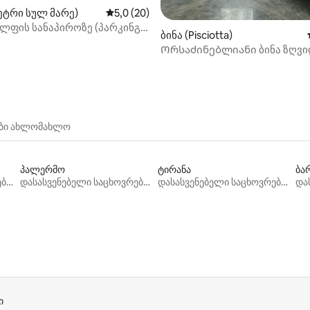
ეტრი სულ მარე)
საშუალო შეფასებაა 5‑დან 5,0, 20 მიმოხ
5,0 (20)
ლფის სანაპიროზე (პარკინგი
ბინა (Pisciotta)
Ორსაძინებლიანი ბინა ზღვი
რამდენიმე ნაბიჯში
ები ახლომახლო
პალერმო
ტირანა
ბა
დასასვენებელი საცხოვრებლები
დასასვენებელი საცხოვრებლები
დასასვენებელი საცხოვრებლები
ი