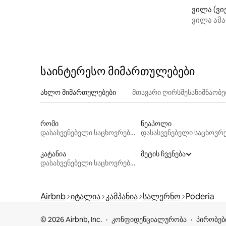
ვილა (ვი
ვილა ამა
შედის)
საინტერესო მიმართულებები
ახლო მიმართულებები
მთავარი ღირსშესანიშნაობ
რომი
ნეაპოლი
დასასვენებელი საცხოვრებლები
კატანია
მეტის ჩვენება
დასასვენებელი საცხოვრებლები
Airbnb
იტალია
კამპანია
სალერნო
Poderia
© 2026 Airbnb, Inc.
კონფიდენციალურობა
პირობებ