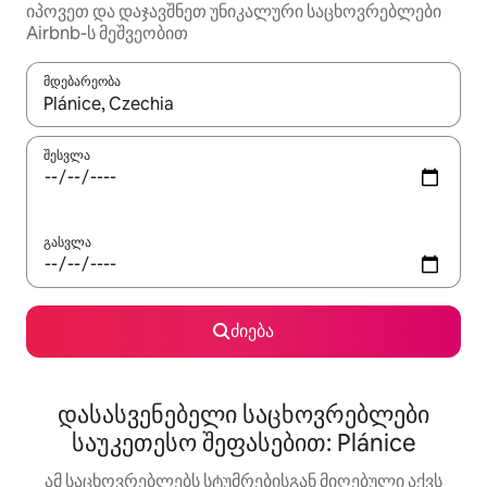
იპოვეთ და დაჯავშნეთ უნიკალური საცხოვრებლები
Airbnb-ს მეშვეობით
მდებარეობა
როცა შედეგები ხელმისაწვდომი გახდება, ნავიგაციისთვის გამ
შესვლა
გასვლა
ძიება
დასასვენებელი საცხოვრებლები
საუკეთესო შეფასებით: Plánice
ამ საცხოვრებლებს სტუმრებისგან მიღებული აქვს