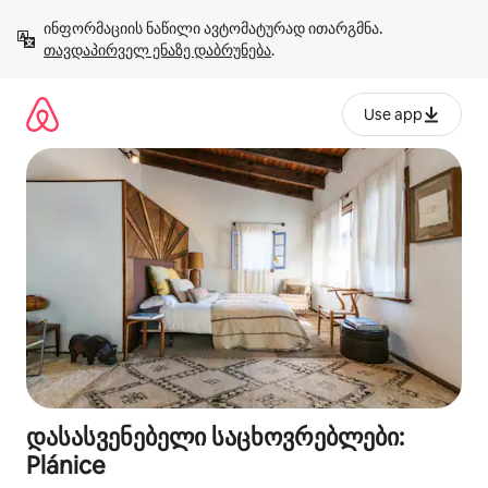
კონტენტზე
ინფორმაციის ნაწილი ავტომატურად ითარგმნა. 
გადასვლა
თავდაპირველ ენაზე დაბრუნება
.
Use app
დასასვენებელი საცხოვრებლები:
Plánice