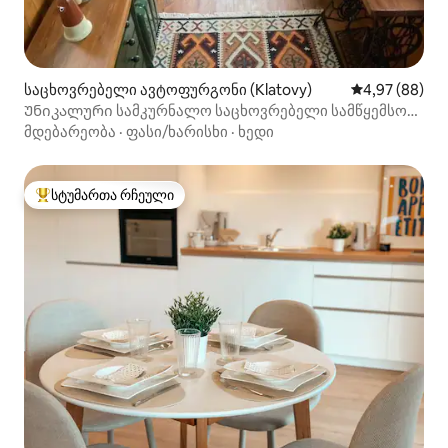
საცხოვრებელი ავტოფურგონი (Klatovy)
საშუალო შეფა
4,97 (88)
Უნიკალური სამკურნალო საცხოვრებელი სამწყემსო
ქოხში, მენჰირების გვერდით
მდებარეობა
·
ფასი/ხარისხი
·
ხედი
სტუმართა რჩეული
სტუმართა რჩეული მოწინავე ვარიანტი