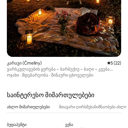
კარავი (Čmelíny)
საშუალო შ
5 (22)
ვარსკვლავების ყურება ~ ბარბექიუ ~ ბაღი ~ კვება
გარეთ
ოჯახი
·
მდებარეობა
·
შინაური ცხოველები
საინტერესო მიმართულებები
ახლო მიმართულებები
მთავარი ღირსშესანიშნაობები ახლ
ბუდაპეშტი
ვენა