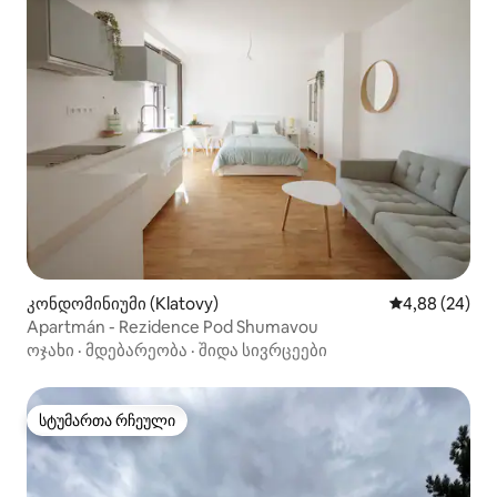
კონდომინიუმი (Klatovy)
საშუალო შეფა
4,88 (24)
Apartmán - Rezidence Pod Shumavou
ოჯახი
·
მდებარეობა
·
შიდა სივრცეები
სტუმართა რჩეული
სტუმართა რჩეული