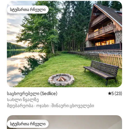
სტუმართა რჩეული
სტუმართა რჩეული
საცხოვრებელი (Sedlice)
საშუალო შ
5 (23)
Სახლი წყალზე
მდებარეობა
·
ოჯახი
·
შინაური ცხოველები
სტუმართა რჩეული
სტუმართა რჩეული