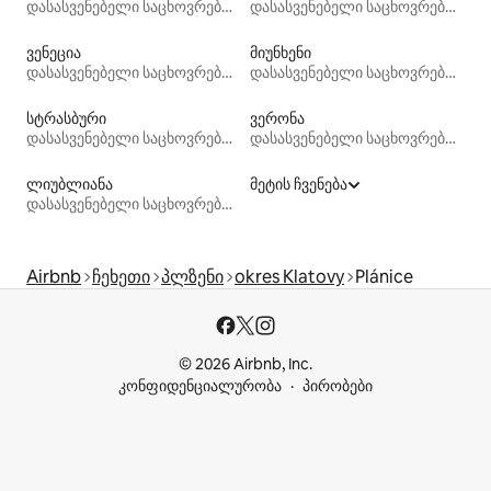
დასასვენებელი საცხოვრებლები
დასასვენებელი საცხოვრებლები
ვენეცია
მიუნხენი
დასასვენებელი საცხოვრებლები
დასასვენებელი საცხოვრებლები
სტრასბური
ვერონა
დასასვენებელი საცხოვრებლები
დასასვენებელი საცხოვრებლები
ლიუბლიანა
მეტის ჩვენება
დასასვენებელი საცხოვრებლები
Airbnb
ჩეხეთი
პლზენი
okres Klatovy
Plánice
© 2026 Airbnb, Inc.
კონფიდენციალურობა
პირობები