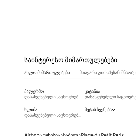
საინტერესო მიმართულებები
ახლო მიმართულებები
მთავარი ღირსშესანიშნაობ
პალერმო
კატანია
დასასვენებელი საცხოვრებლები
სლიმა
მეტის ჩვენება
დასასვენებელი საცხოვრებლები
Airbnb
ტუნისია
ნაბელ
Plage du Petit Paris