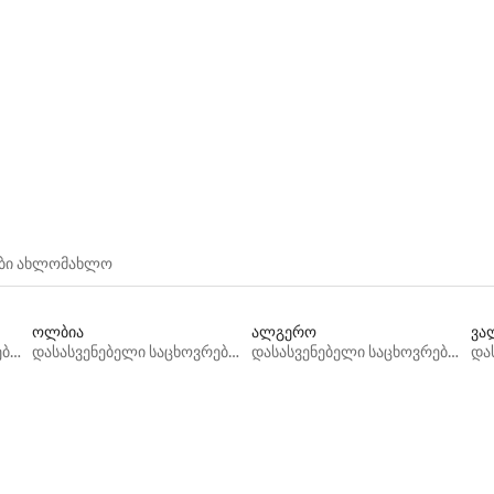
ები ახლომახლო
ოლბია
ალგერო
ვა
დასასვენებელი საცხოვრებლები
დასასვენებელი საცხოვრებლები
დასასვენებელი საცხოვრებლები