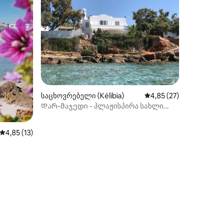
საცხოვრებელი (Kélibia)
საშუალო შეფასებაა 
4,85 (27)
ილვა
Დარ-მაჯედი - პლაჟისპირა სახლი
კელიბიაში
საშუალო შეფასებაა 5‑დან 4,85, 13 მიმოხილვა
4,85 (13)