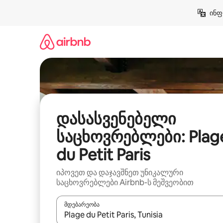
კონტენტზე
ინფ
გადასვლა
დასასვენებელი
საცხოვრებლები: Plag
du Petit Paris
იპოვეთ და დაჯავშნეთ უნიკალური
საცხოვრებლები Airbnb-ს მეშვეობით
მდებარეობა
როცა შედეგები ხელმისაწვდომი გახდება, ნავიგა