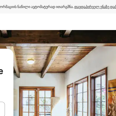
ორმაციის ნაწილი ავტომატურად ითარგმნა. 
თავდაპირველ ენაზე და
e
ციისთვის გამოიყენეთ კლავიშები ზემოთ/ქვემოთ მიმართული ისრებით 