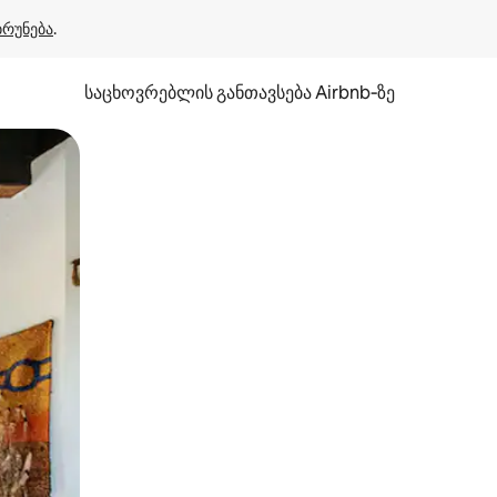
ბრუნება
.
საცხოვრებლის განთავსება Airbnb‑ზე
ან შეხებისა თუ თითის გასმის ჟესტები.