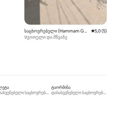
საცხოვრებელი (Hammam Gh
საშუალო შეფასება
5,0 (5)
ezèze)
Ყვითელი და მწვანე
ლეტა
ტაორმინა
დასასვენებელი საცხოვრებლები
დასასვენებელი საცხოვრებლები