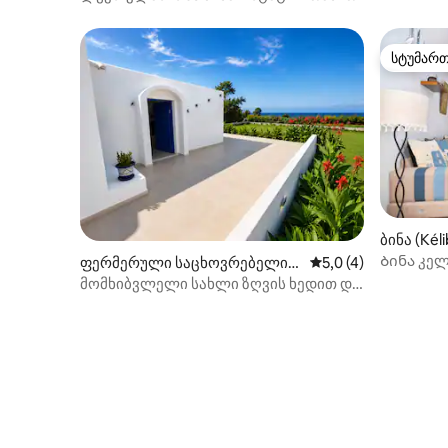
სტუმარ
სტუმარ
ბინა (Kéli
Ბინა კელ
ფერმერული საცხოვრებელი
საშუალო შეფასებაა
5,0 (4)
(Dar Allouche)
მომხიბვლელი სახლი ზღვის ხედით და
დასასვენებელი ტერასით