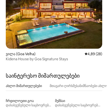
ვილა (Goa Velha)
საშუალო შეფა
4,89 (28)
Kidena House by Goa Signature Stays
საინტერესო მიმართულებები
ახლო მიმართულებები
მთავარი ღირსშესანიშნაობები ახლ
ჩრდილოეთი გოა
მუმბაი
დასასვენებელი საცხოვრებლები
დასასვენებელი საცხოვრებლები