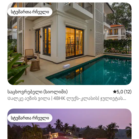
სტუმართა რჩეული
სტუმართა რჩეული
საცხოვრებელი (სიოლიმი)
საშუალო შე
5,0 (12)
Ცალკე აუზის ვილა | 4BHK ლუქს-კლასის| ჯულიეტას
აივანი
სტუმართა რჩეული
სტუმართა რჩეული