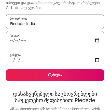
იპოვეთ და დაჯავშნეთ უნიკალური საცხოვრებლები
Airbnb-ს მეშვეობით
მდებარეობა
როცა შედეგები ხელმისაწვდომი გახდება, ნავიგაციისთვის გამ
შესვლა
გასვლა
ძიება
დასასვენებელი საცხოვრებლები
საუკეთესო შეფასებით: Piedade
ამ საცხოვრებლებს სტუმრებისგან მიღებული აქვს