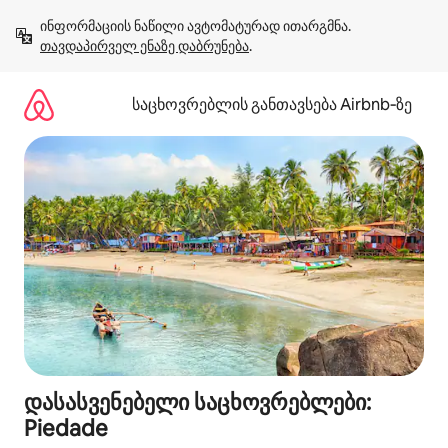
კონტენტზე
ინფორმაციის ნაწილი ავტომატურად ითარგმნა. 
გადასვლა
თავდაპირველ ენაზე დაბრუნება
.
საცხოვრებლის განთავსება Airbnb‑ზე
დასასვენებელი საცხოვრებლები:
Piedade