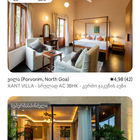
სტუმართა რჩეული
ვილა (Porvorim, North Goa)
საშუალო შეფა
4,98 (42)
XANT VILLA - სრულად AC 3BHK - კერძო ჯაკუზის აუზი
სუპერმასპინძელი
სუპერმასპინძელი