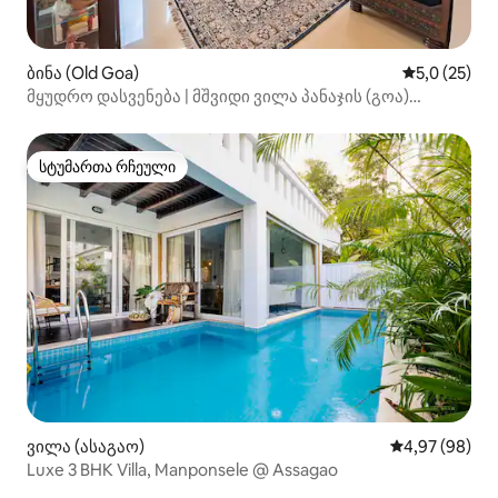
ბინა (Old Goa)
საშუალო შე
5,0 (25)
მყუდრო დასვენება | მშვიდი ვილა პანაჯის (გოა)
მახლობლად
სტუმართა რჩეული
სტუმართა რჩეული
ვილა (ასაგაო)
საშუალო შეფა
4,97 (98)
Luxe 3 BHK Villa, Manponsele @ Assagao