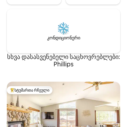
კონდიციონერი
სხვა დასასვენებელი საცხოვრებლები:
Phillips
სტუმართა რჩეული
სტუმართა რჩეული მოწინავე ვარიანტი