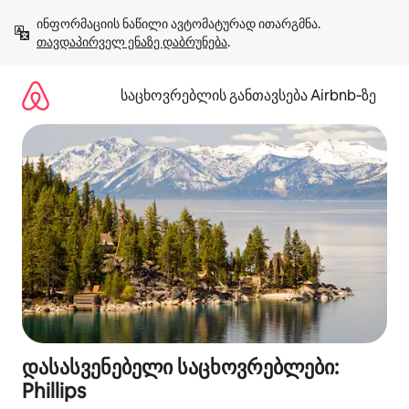
კონტენტზე
ინფორმაციის ნაწილი ავტომატურად ითარგმნა. 
გადასვლა
თავდაპირველ ენაზე დაბრუნება
.
საცხოვრებლის განთავსება Airbnb‑ზე
დასასვენებელი საცხოვრებლები:
Phillips