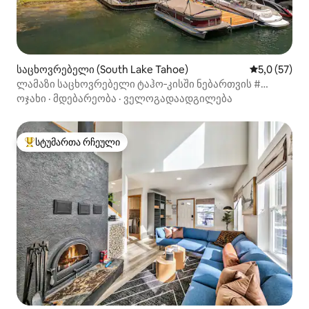
საცხოვრებელი (South Lake Tahoe)
საშუალო შე
5,0 (57)
ლამაზი საცხოვრებელი ტაჰო‑კისში ნებართვის #
334100
ოჯახი
·
მდებარეობა
·
ველოგადაადგილება
სტუმართა რჩეული
სტუმართა რჩეული მოწინავე ვარიანტი