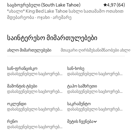
საცხოვრებელი (South Lake Tahoe)
საშუალო შეფა
4,97 (64)
*ახალი* King Bed Lake Tahoe სახლი სათამაშო ოთახით
მდებარეობა
·
ოჯახი
·
არემარე
საინტერესო მიმართულებები
ახლო მიმართულებები
მთავარი ღირსშესანიშნაობები ახლ
სან-ფრანცისკო
სან-ხოსე
დასასვენებელი საცხოვრებლები
დასასვენებელი საცხოვრებლები
მამონტის ტბები
ტაჰო სამხრეთი
დასასვენებელი საცხოვრებლები
დასასვენებელი საცხოვრებლები
ოკლენდი
საკრამენტო
დასასვენებელი საცხოვრებლები
დასასვენებელი საცხოვრებლები
რენო
მეტის ჩვენება
დასასვენებელი საცხოვრებლები