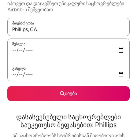
იპოვეთ და დაჯავშნეთ უნიკალური საცხოვრებლები
Airbnb-ს მეშვეობით
მდებარეობა
როცა შედეგები ხელმისაწვდომი გახდება, ნავიგაციისთვის გამ
შესვლა
გასვლა
ძიება
დასასვენებელი საცხოვრებლები
საუკეთესო შეფასებით: Phillips
ამ საცხოვრებლებს სტუმრებისგან მიღებული აქვს