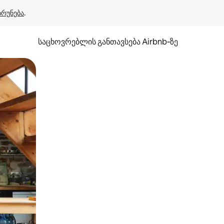
ბრუნება
.
საცხოვრებლის განთავსება Airbnb‑ზე
ან შეხებისა თუ თითის გასმის ჟესტები.