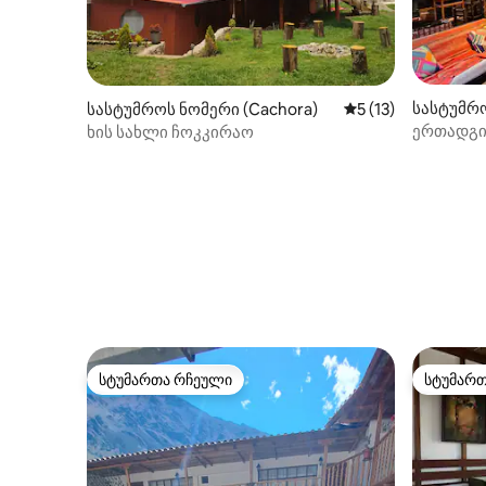
სასტუმრ
სასტუმროს ნომერი (Cachora)
საშუალო შეფასება
5 (13)
(Aguas Ca
ერთადგი
ხის სახლი ჩოკკირაო
ოთახში ა
სტუმართა რჩეული
სტუმარ
სტუმართა რჩეული
სტუმარ