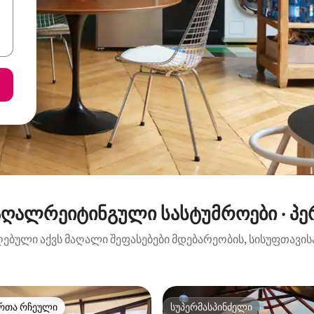
აღალრეიტინგული სასტუმროები · პე
ღებული აქვს მაღალი შეფასებები მდებარეობის, სისუფთავისა
რთა რჩეული
სუპერმასპინძელი
ა რჩეული მოწინავე ვარიანტი
სუპერმასპინძელი