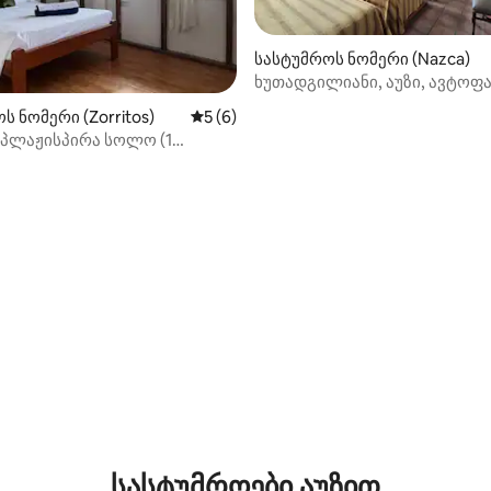
სასტუმროს ნომერი (Nazca)
ხუთადგილიანი, აუზი, ავტოფა
საუზმე შედის
ს ნომერი (Zorritos)
საშუალო შეფასებაა 5‑დან 5, 6 მიმოხ
5 (6)
პლაჟისპირა სოლო (1
აა 5‑დან 5, 7 მიმოხილვა
სასტუმროები აუზით