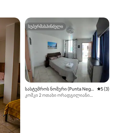
სუპერმასპინძელი
სუპერმასპინძელი
სასტუმროს ნომერი (Punta Negr
საშუალო შეფასებ
5 (3)
a)
კოშკი 2 ოთახი ორადგილიანი
საწოლი, 2 ადგილი სააბაზანოთი/
პრივატული