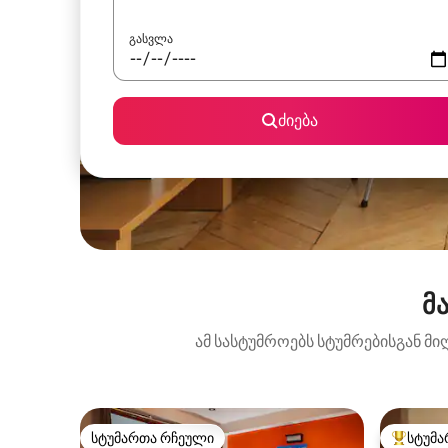
გასვლა
ძიება
მ
ამ სასტუმროებს სტუმრებისგან მი
სტუმართა რჩეული
სტუმა
სტუმართა რჩეული
სტუმართ