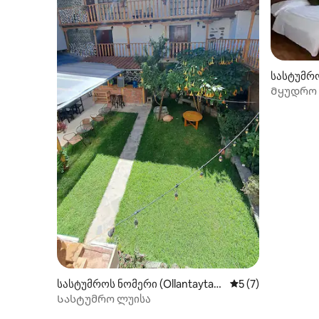
სასტუმრო
Მყუდრო 
სტუმარი)
სასტუმროს ნომერი (Ollantaytam
საშუალო შეფასებ
5 (7)
bo)
Სასტუმრო ლუისა