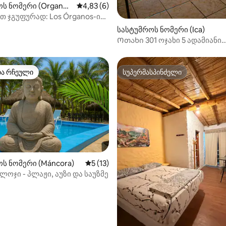
ს ნომერი (Organo
საშუალო შეფასებაა 5‑დან 4,83, 6 მიმოხ
4,83 (6)
 ჯგუფურად: Los Órganos-ის
სასტუმროს ნომერი (Ica)
Ოთახი 301 ოჯახი 5 ადამიანი
სამადგილიანი 2 საწოლი 2 ა
1 საწოლი 1,5 ადგილი
თა რჩეული
სუპერმასპინძელი
თა რჩეული
სუპერმასპინძელი
ს ნომერი (Máncora)
საშუალო შეფასებაა 5‑დან 5, 13 მიმოხ
5 (13)
ლოჯი - პლაჟი, აუზი და საუზმე