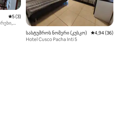
საშუალო შეფასებაა 5‑დან 5, 3 მიმოხილვა
5 (3)
რეხი,
ილვა
სასტუმროს ნომერი (კუსკო)
საშუალო შეფასებაა 5
4,94 (36)
Hotel Cusco Pacha Inti 5