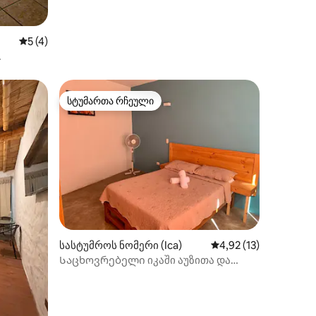
ილვა
საშუალო შეფასებაა 5‑დან 5, 4 მიმოხილვა
5 (4)
დგილი და
სტუმართა რჩეული
სტუმართა რჩეული
ილვა
სასტუმროს ნომერი (Ica)
საშუალო შეფასებაა 
4,92 (13)
Საცხოვრებელი იკაში აუზითა და
ავტოფარეხით