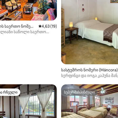
ოს საერთო ნომერი
საშუალო შეფასებაა 5‑დან 4,63, 19 მიმოხ
4,63 (19)
ა 5‑დან 5, 13 მიმოხილვა
lientes)
ლიანი საწოლი საერთო
ბაზანით
სასტუმროს ნომერი (Máncora)
სერფინგი და იოგა კაჰუნა მა
თა რჩეული
სუპერმასპინძელი
თა რჩეული
სუპერმასპინძელი