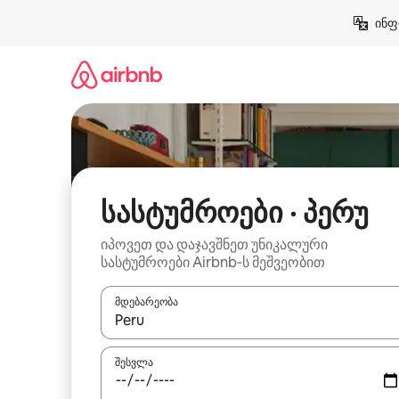
კონტენტზე
ინფ
გადასვლა
სასტუმროები · პერუ
იპოვეთ და დაჯავშნეთ უნიკალური
სასტუმროები Airbnb‑ს მეშვეობით
მდებარეობა
როცა შედეგები ხელმისაწვდომი გახდება, ნავიგა
შესვლა