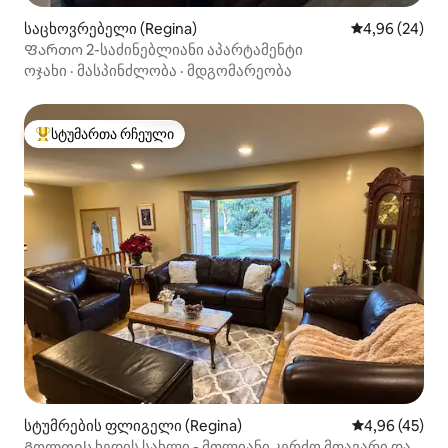
საცხოვრებელი (Regina)
საშუალო შეფა
4,96 (24)
Ფართო 2-საძინებლიანი აპარტამენტი
ოჯახი
·
მასპინძლობა
·
მდგომარეობა
სტუმართა რჩეული
სტუმართა რჩეული მოწინავე ვარიანტი
სტუმრების ფლიგელი (Regina)
საშუალო შეფა
4,96 (45)
Გოლფის ხედის სახლი - მთლიანი კერძო მთავარი და