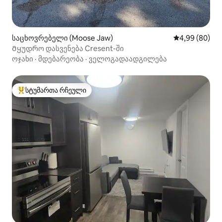
საცხოვრებელი (Moose Jaw)
საშუალო შეფა
4,99 (80)
Მყუდრო დასვენება Cresent-ში
ოჯახი
·
მდებარეობა
·
ველოგადაადგილება
სტუმართა რჩეული
სტუმართა რჩეული მოწინავე ვარიანტი