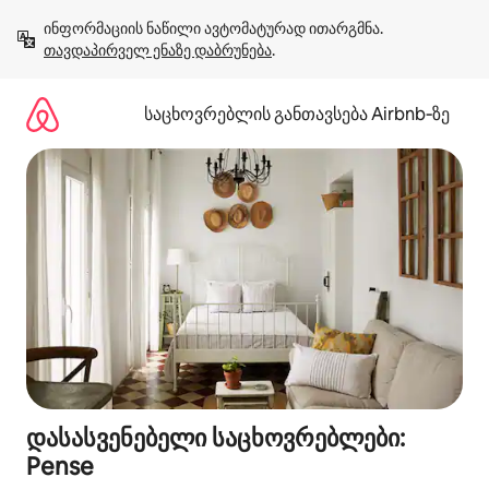
კონტენტზე
ინფორმაციის ნაწილი ავტომატურად ითარგმნა. 
გადასვლა
თავდაპირველ ენაზე დაბრუნება
.
საცხოვრებლის განთავსება Airbnb‑ზე
დასასვენებელი საცხოვრებლები:
Pense