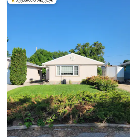
სტუმართა რჩეული მოწინავე ვარიანტი