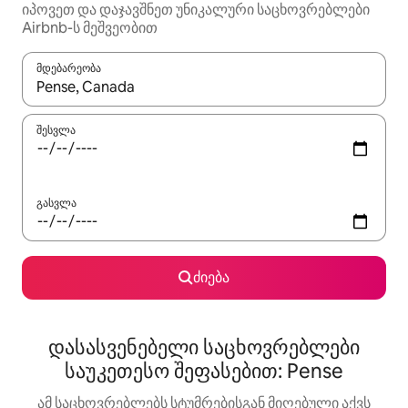
იპოვეთ და დაჯავშნეთ უნიკალური საცხოვრებლები
Airbnb-ს მეშვეობით
მდებარეობა
როცა შედეგები ხელმისაწვდომი გახდება, ნავიგაციისთვის გამ
შესვლა
გასვლა
ძიება
დასასვენებელი საცხოვრებლები
საუკეთესო შეფასებით: Pense
ამ საცხოვრებლებს სტუმრებისგან მიღებული აქვს