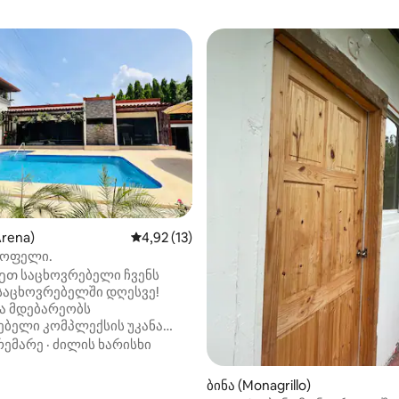
Arena)
საშუალო შეფასებაა 5‑დან 4,92, 13 მიმოხ
4,92 (13)
სოფელი.
ეთ საცხოვრებელი ჩვენს
ნა მდებარეობს
ებელი კომპლექსის უკანა
 პარკირების
რემარე
·
ძილის ხარისხი
ბლობით, ქალაქის ცენტრში
ობით და ყველა
ბინა (Monagrillo)
ხოვრებო პირობით, რომელიც