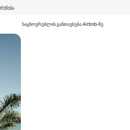
ბრუნება
.
საცხოვრებლის განთავსება Airbnb‑ზე
ან შეხებისა თუ თითის გასმის ჟესტები.