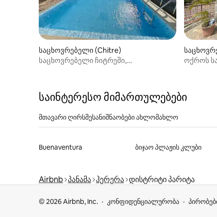
საცხოვრებელი (Chitre)
საცხოვრე
საცხოვრებელი ჩიტრეში,
ოქროს ს
ყველაფერთან ახლოს
საინტერესო მიმართულებები
მთავარი ღირსშესანიშნაობები ახლომახლო
Buenaventura
ბიჯაო პლაჟის კლუბი
Airbnb
პანამა
ჰერერა
დისტრიტი პარიტა
© 2026 Airbnb, Inc.
კონფიდენციალურობა
პირობებ