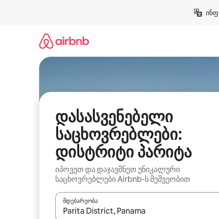
კონტენტზე
ინფ
გადასვლა
დასასვენებელი
საცხოვრებლები:
დისტრიტი პარიტა
იპოვეთ და დაჯავშნეთ უნიკალური
საცხოვრებლები Airbnb-ს მეშვეობით
მდებარეობა
როცა შედეგები ხელმისაწვდომი გახდება, ნავიგა