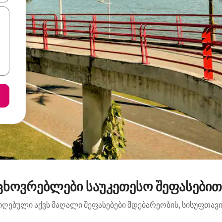
ცხოვრებლები საუკეთესო შეფასებით
იღებული აქვს მაღალი შეფასებები მდებარეობის, სისუფთავის