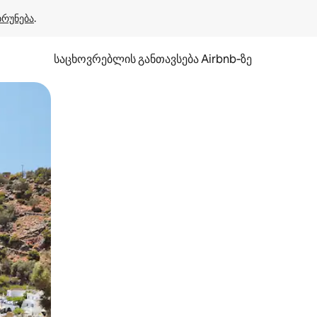
ბრუნება
.
საცხოვრებლის განთავსება Airbnb‑ზე
ან შეხებისა თუ თითის გასმის ჟესტები.