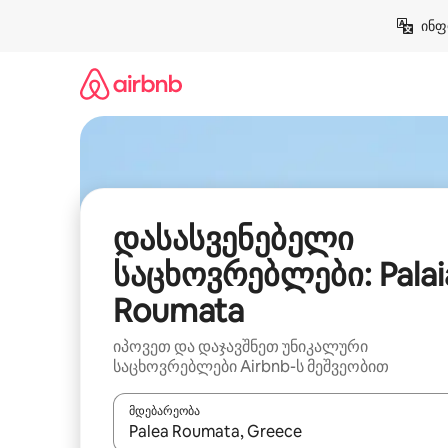
კონტენტზე
ინფ
გადასვლა
დასასვენებელი
საცხოვრებლები: Palai
Roumata
იპოვეთ და დაჯავშნეთ უნიკალური
საცხოვრებლები Airbnb-ს მეშვეობით
მდებარეობა
როცა შედეგები ხელმისაწვდომი გახდება, ნავიგა