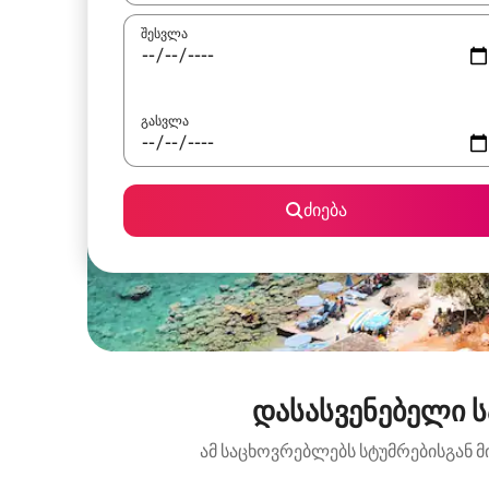
შესვლა
გასვლა
ძიება
დასასვენებელი ს
ამ საცხოვრებლებს სტუმრებისგან მ