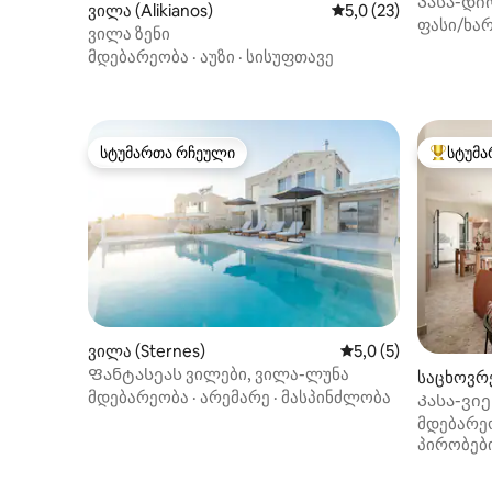
Კასა-დი
ვილა (Alikianos)
საშუალო შეფასებაა 
5,0 (23)
ფასი/ხარ
ვილა ზენი
მდებარეობა
·
აუზი
·
სისუფთავე
სტუმართა რჩეული
სტუმა
სტუმართა რჩეული
სტუმართ
ვილა (Sternes)
საშუალო შეფასებაა
5,0 (5)
Ფანტასეას ვილები, ვილა-ლუნა
საცხოვრე
მდებარეობა
·
არემარე
·
მასპინძლობა
Კასა-ვი
მდებარე
პირობებ