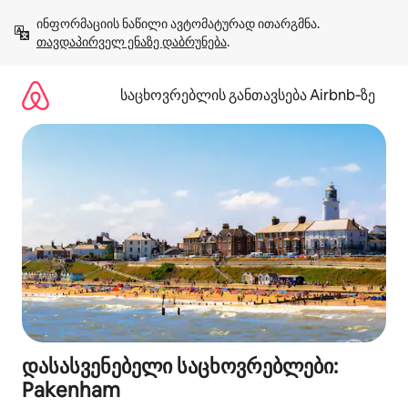
კონტენტზე
ინფორმაციის ნაწილი ავტომატურად ითარგმნა. 
გადასვლა
თავდაპირველ ენაზე დაბრუნება
.
საცხოვრებლის განთავსება Airbnb‑ზე
დასასვენებელი საცხოვრებლები:
Pakenham