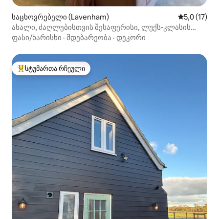
საცხოვრებელი (Lavenham)
საშუალო შე
5,0 (17)
ახალი, ძაღლებისთვის შესაფერისი, ლუქს‑კლასის
კოტეჯი, ელექტრომობილის პარკირების ადგილი, ბაღი
ფასი/ხარისხი
·
მდებარეობა
·
დეკორი
სტუმართა რჩეული
სტუმართა რჩეული მოწინავე ვარიანტი