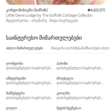
კონდომინიუმი (Suffolk)
საშუალო შეფ
4,63 (27)
Little Dene Lodge by The Suffolk Cottage Collectio
მდებარეობა
·
არემარე
·
შიდა სივრცეები
საინტერესო მიმართულებები
ახლო მიმართულებები
მთავარი ღირსშესანიშნაობები ახლ
ლონდონი
პარიზი
დასასვენებელი საცხოვრებლები
დასასვენებელი საცხოვრებლები
ამსტერდამი
ბრიუსელი
დასასვენებელი საცხოვრებლები
დასასვენებელი საცხოვრებლები
მანჩესტერი
კიოლნი
დასასვენებელი საცხოვრებლები
დასასვენებელი საცხოვრებლები
ლილი
მეტის ჩვენება