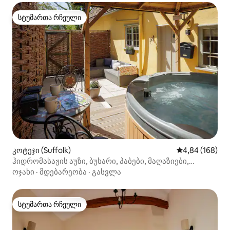
სტუმართა რჩეული
სტუმართა რჩეული
კოტეჯი (Suffolk)
საშუალო შეფას
4,84 (168)
ჰიდრომასაჟის აუზი, ბუხარი, პაბები, მაღაზიები,
მასაჟისტი, შეფ‑მზარეული
ოჯახი
·
მდებარეობა
·
გასვლა
სტუმართა რჩეული
სტუმართა რჩეული