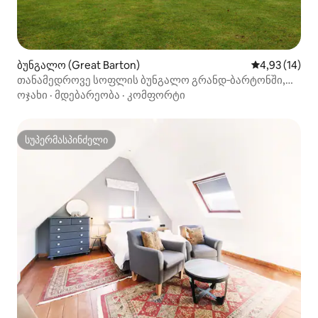
ბუნგალო (Great Barton)
საშუალო შეფ
4,93 (14)
თანამედროვე სოფლის ბუნგალო გრანდ‑ბარტონში,
დიდი ბაღით
ოჯახი
·
მდებარეობა
·
კომფორტი
სუპერმასპინძელი
სუპერმასპინძელი