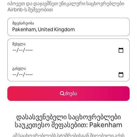
იპოვეთ და დაჯავშნეთ უნიკალური საცხოვრებლები
Airbnb-ს მეშვეობით
მდებარეობა
როცა შედეგები ხელმისაწვდომი გახდება, ნავიგაციისთვის გამ
შესვლა
გასვლა
ძიება
დასასვენებელი საცხოვრებლები
საუკეთესო შეფასებით: Pakenham
ამ საცხოვრებლებს სტუმრებისგან მიღებული აქვს