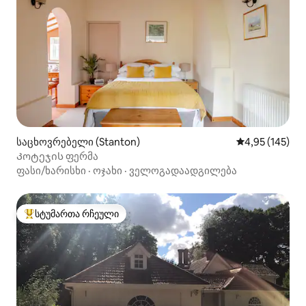
საცხოვრებელი (Stanton)
საშუალო შეფა
4,95 (145)
Კოტეჯის ფერმა
ფასი/ხარისხი
·
ოჯახი
·
ველოგადაადგილება
სტუმართა რჩეული
სტუმართა რჩეული მოწინავე ვარიანტი