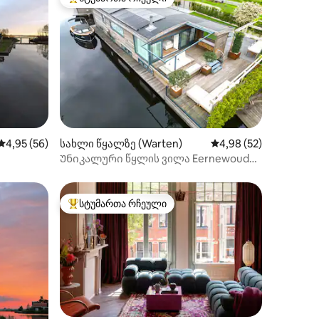
სტუმართა რჩეული მოწინავე ვარიანტი
ილვა
საშუალო შეფასებაა 5‑დან 4,95, 56 მიმოხილვა
4,95 (56)
სახლი წყალზე (Warten)
საშუალო შეფასებაა 5
4,98 (52)
Უნიკალური წყლის ვილა Eernewoude-
სთან
სტუმართა რჩეული
არიანტი
სტუმართა რჩეული მოწინავე ვარიანტი