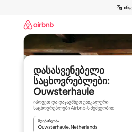
კონტენტზე
ინფ
გადასვლა
დასასვენებელი
საცხოვრებლები:
Ouwsterhaule
იპოვეთ და დაჯავშნეთ უნიკალური
საცხოვრებლები Airbnb-ს მეშვეობით
მდებარეობა
როცა შედეგები ხელმისაწვდომი გახდება, ნავიგა