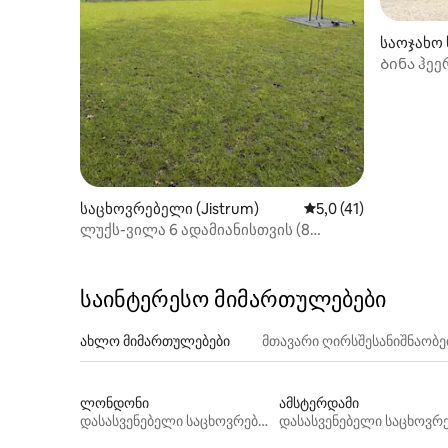
საოჯახო 
m)
Ბინა ჰეე
საცხოვრებელი (Jistrum)
საშუალო შეფასებაა 
5,0 (41)
ლუქს-ვილა 6 ადამიანისთვის (8
ადამიანისთვის შეთანხმების
საფუძველზე) ჯაკუზი და საუნა
საინტერესო მიმართულებები
ახლო მიმართულებები
მთავარი ღირსშესანიშნაობ
ლონდონი
ამსტერდამი
დასასვენებელი საცხოვრებლები