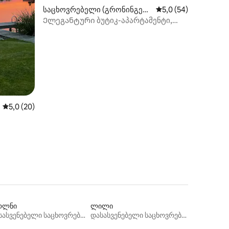
საცხოვრებელი (გრონინგენ
საშუალო შეფასებაა
5,0 (54)
ი)
Ელეგანტური ბუტიკ-აპარტამენტი,
ილვა
ფეხით სავალ მანძილზე ცენტრამდე
საშუალო შეფასებაა 5‑დან 5,0, 20 მიმოხილვა
5,0 (20)
ოლნი
ლილი
დასასვენებელი საცხოვრებლები
დასასვენებელი საცხოვრებლები