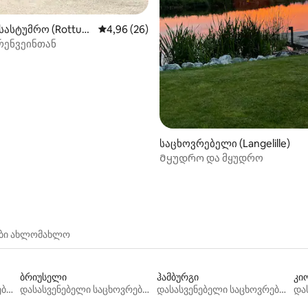
სასტუმრო (Rottu
საშუალო შეფასებაა 5‑დან 4,96, 26 მიმოხ
4,96 (26)
რენვეინთან
5‑დან 5,0, 41 მიმოხილვა
საცხოვრებელი (Langelille)
Მყუდრო და მყუდრო
ები ახლომახლო
ბრიუსელი
ჰამბურგი
კი
დასასვენებელი საცხოვრებლები
დასასვენებელი საცხოვრებლები
დასასვენებელი საცხოვრებლები