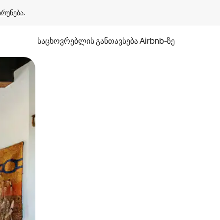
ბრუნება
.
საცხოვრებლის განთავსება Airbnb‑ზე
ან შეხებისა თუ თითის გასმის ჟესტები.