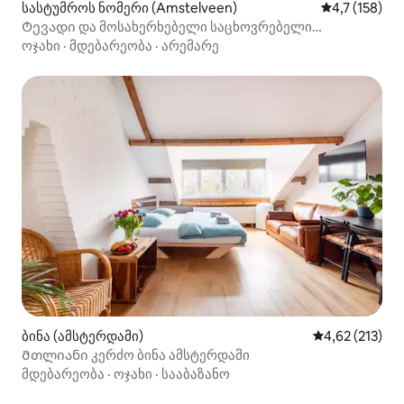
სასტუმროს ნომერი (Amstelveen)
საშუალო შეფ
4,7 (158)
Ტევადი და მოსახერხებელი საცხოვრებელი
ამსტერდამის სამხრეთით
ოჯახი
·
მდებარეობა
·
არემარე
ბინა (ამსტერდამი)
საშუალო შეფა
4,62 (213)
Მთლიანი კერძო ბინა ამსტერდამი
მდებარეობა
·
ოჯახი
·
სააბაზანო