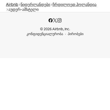
Airbnb
ნიდერლანდები
ჩრდილოეთ ჰოლანდია
აუდერ-ამსტელი
© 2026 Airbnb, Inc.
კონფიდენციალურობა
პირობები