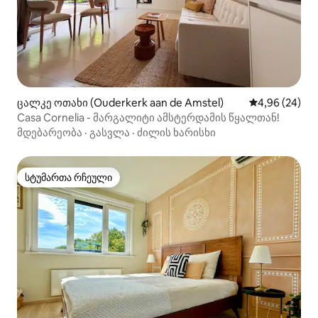
ცალკე ოთახი (Ouderkerk aan de Amstel)
საშუალო შეფა
4,96 (24)
Casa Cornelia - მარგალიტი ამსტერდამის წყალთან!
მდებარეობა
·
გასვლა
·
ძილის ხარისხი
სტუმართა რჩეული
სტუმართა რჩეული