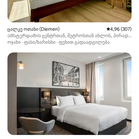
ცალკე ოთახი (Diemen)
საშუალო შეფას
4,96 (307)
Ამსტერდამის ცენტრთან, მეტროსთან ახლოს, პირადი
სააბაზანო
ოჯახი
·
ფასი/ხარისხი
·
ფეხით გადაადგილება