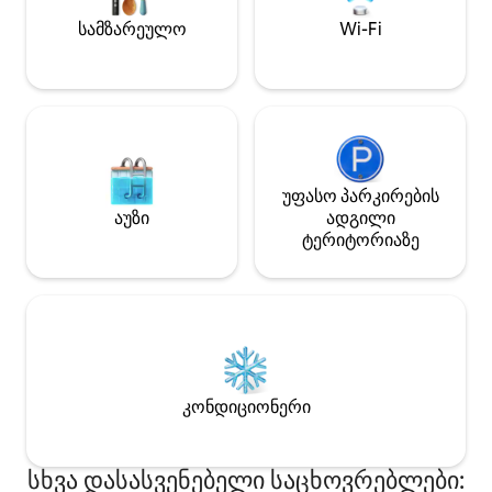
ზამთარში ✔ Სწრაფი Wi ‑ Fi ✔ ჩვილის
სამზარეულო
Wi-Fi
საწოლი, მაღალი სკამი და ეტლი
ხელმისაწვდომია მოთხოვნისამებრ
უფასო პარკირების
აუზი
ადგილი
ტერიტორიაზე
კონდიციონერი
სხვა დასასვენებელი საცხოვრებლები: