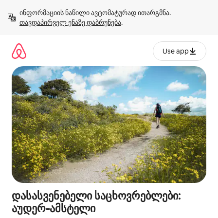
კონტენტზე
ინფორმაციის ნაწილი ავტომატურად ითარგმნა. 
გადასვლა
თავდაპირველ ენაზე დაბრუნება
.
Use app
დასასვენებელი საცხოვრებლები:
აუდერ-ამსტელი