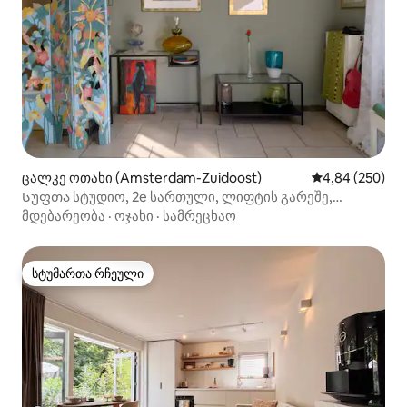
ცალკე ოთახი (Amsterdam-Zuidoost)
საშუალო შეფას
4,84 (250)
Სუფთა სტუდიო, 2e სართული, ლიფტის გარეშე,
გარეუბანში!
მდებარეობა
·
ოჯახი
·
სამრეცხაო
სტუმართა რჩეული
სტუმართა რჩეული