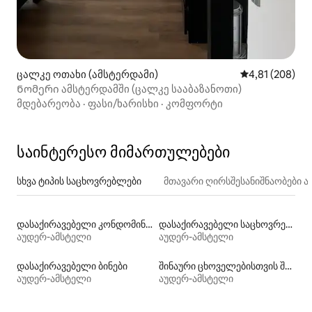
ცალკე ოთახი (ამსტერდამი)
საშუალო შეფა
4,81 (208)
Ნომერი ამსტერდამში (ცალკე სააბაზანოთი)
მდებარეობა
·
ფასი/ხარისხი
·
კომფორტი
საინტერესო მიმართულებები
სხვა ტიპის საცხოვრებლები
მთავარი ღირსშესანიშნაობები
დასაქირავებელი კონდომინიუმები
დასაქირავებელი საცხოვრებლები პლაჟზე გასასვლელით
აუდერ-ამსტელი
აუდერ-ამსტელი
დასაქირავებელი ბინები
შინაური ცხოველებისთვის შესაფერისი დასაქირავებელი საცხოვრებლები
აუდერ-ამსტელი
აუდერ-ამსტელი