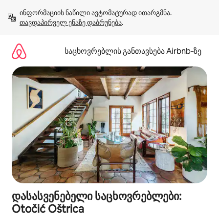
კონტენტზე
ინფორმაციის ნაწილი ავტომატურად ითარგმნა. 
გადასვლა
თავდაპირველ ენაზე დაბრუნება
.
საცხოვრებლის განთავსება Airbnb‑ზე
დასასვენებელი საცხოვრებლები:
Otočić Oštrica