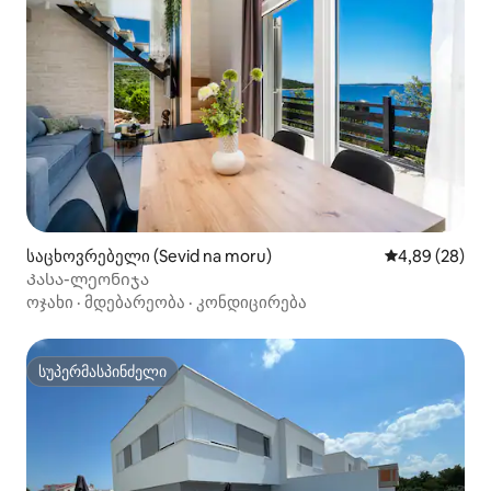
საცხოვრებელი (Sevid na moru)
საშუალო შეფა
4,89 (28)
Კასა-ლეონიჯა
ოჯახი
·
მდებარეობა
·
კონდიცირება
სუპერმასპინძელი
სუპერმასპინძელი