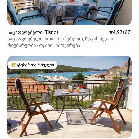
საცხოვრებელი (Tisno)
საშუალო შეფა
4,97 (67)
საცხოვრებელი ორი საძინებლით, ზღვის ხედით,
პლაჟთან, უფასო პარკინგითა და ნავმისადგმით
მდებარეობა
·
ოჯახი
·
პარკირება
სტუმართა რჩეული
სტუმართა რჩეული მოწინავე ვარიანტი