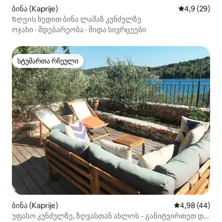
ბინა (Kaprije)
საშუალო შეფ
4,9 (29)
Ზღვის ხედით ბინა ლამაზ კუნძულზე
ოჯახი
·
მდებარეობა
·
შიდა სივრცეები
სტუმართა რჩეული
სტუმართა რჩეული
ბინა (Kaprije)
საშუალო შეფა
4,98 (44)
უფასო კუნძულზე, ზღვასთან ახლოს - განიტვირთეთ და