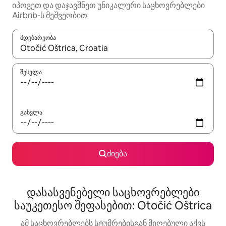
იპოვეთ და დაჯავშნეთ უნიკალური საცხოვრებლები
Airbnb-ს მეშვეობით
მდებარეობა
როცა შედეგები ხელმისაწვდომი გახდება, ნავიგაციისთვის გამ
შესვლა
გასვლა
ძიება
დასასვენებელი საცხოვრებლები
საუკეთესო შეფასებით: Otočić Oštrica
ამ საცხოვრებლებს სტუმრებისგან მიღებული აქვს