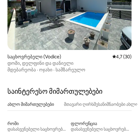
საცხოვრებელი (Vodice)
საშუალო შე
4,7 (30)
დომი, დელფინი და დანიელი
მდებარეობა
·
ოჯახი
·
სამზარეულო
საინტერესო მიმართულებები
ახლო მიმართულებები
მთავარი ღირსშესანიშნაობები ახლ
რომი
ფლორენცია
დასასვენებელი საცხოვრებლები
დასასვენებელი საცხოვრებლები