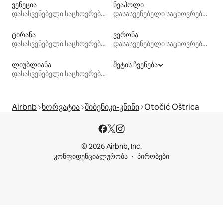
ვენეცია
ნეაპოლი
დასასვენებელი საცხოვრებლები
დასასვენებელი საცხოვრებლები
ტირანა
ვერონა
დასასვენებელი საცხოვრებლები
დასასვენებელი საცხოვრებლები
ლიუბლიანა
მეტის ჩვენება
დასასვენებელი საცხოვრებლები
Airbnb
ხორვატია
შიბენიკი-კნინი
Otočić Oštrica
© 2026 Airbnb, Inc.
კონფიდენციალურობა
პირობები