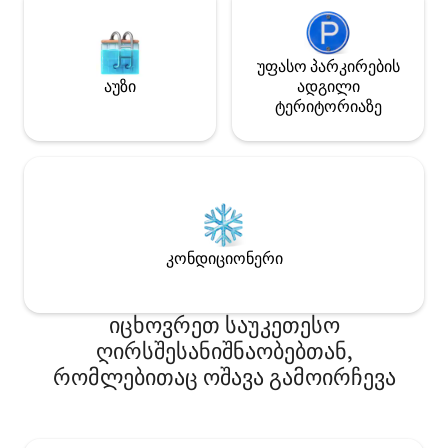
✔️ყავა და ჩაი ✔️სამრეცხაო (მონეტების
მიღებით)
უფასო პარკირების
აუზი
ადგილი
ტერიტორიაზე
კონდიციონერი
იცხოვრეთ საუკეთესო
ღირსშესანიშნაობებთან,
რომლებითაც ოშავა გამოირჩევა