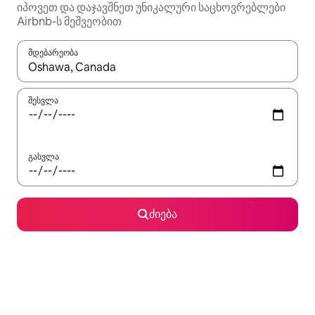
იპოვეთ და დაჯავშნეთ უნიკალური საცხოვრებლები
Airbnb-ს მეშვეობით
მდებარეობა
როცა შედეგები ხელმისაწვდომი გახდება, ნავიგაციისთვის გამ
შესვლა
გასვლა
ძიება