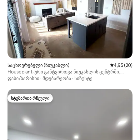
საცხოვრებელი (ნიუკასლი)
საშუალო შეფა
4,95 (20)
Houseplant-ური განტვირთვა ნიუკასლის ცენტრში,
ურბანულ ლოფტში, პირველ სართულზე
ფასი/ხარისხი
·
მდებარეობა
·
სიზუსტე
სტუმართა რჩეული
სტუმართა რჩეული