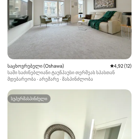
საცხოვრებელი (Oshawa)
საშუალო შეფ
4,92 (12)
სამი საძინებლიანი ტაუნჰაუსი თერმეას სპასთან
მდებარეობა
·
არემარე
·
მასპინძლობა
სუპერმასპინძელი
სუპერმასპინძელი