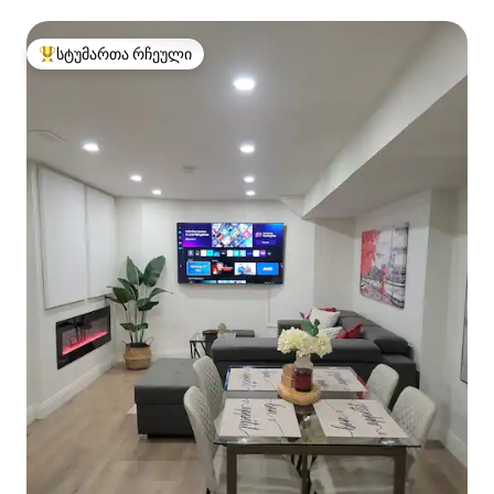
სტუმართა რჩეული
სტუმართა რჩეული მოწინავე ვარიანტი