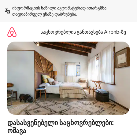
კონტენტზე
ინფორმაციის ნაწილი ავტომატურად ითარგმნა. 
გადასვლა
თავდაპირველ ენაზე დაბრუნება
.
საცხოვრებლის განთავსება Airbnb‑ზე
დასასვენებელი საცხოვრებლები:
ოშავა