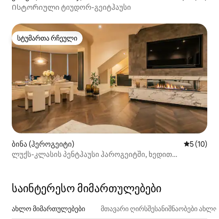
Ისტორიული ტიუდორ-გეიტჰაუსი
სტუმართა რჩეული
სტუმართა რჩეული
ბინა (ჰეროგეიტი)
საშუალო შ
5 (10)
ლუქს-კლასის პენტჰაუსი ჰაროგეიტში, ხედით
The Stray‑ზე
საინტერესო მიმართულებები
ახლო მიმართულებები
მთავარი ღირსშესანიშნაობები ახლ