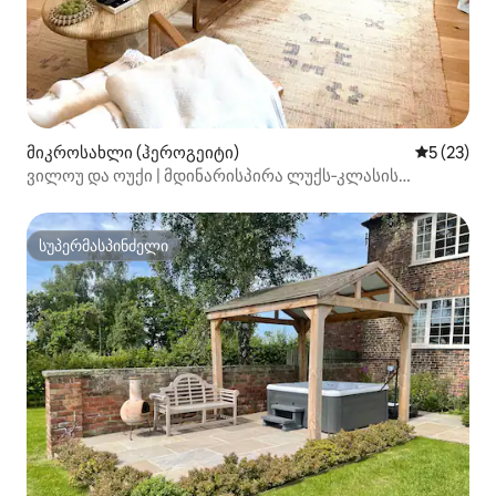
მიკროსახლი (ჰეროგეიტი)
საშუალო შ
5 (23)
ვილოუ და ოუქი | მდინარისპირა ლუქს‑კლასის
თავშესაფარი ორისთვის
სუპერმასპინძელი
სუპერმასპინძელი