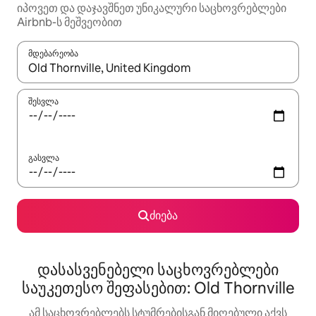
იპოვეთ და დაჯავშნეთ უნიკალური საცხოვრებლები
Airbnb-ს მეშვეობით
მდებარეობა
როცა შედეგები ხელმისაწვდომი გახდება, ნავიგაციისთვის გამ
შესვლა
გასვლა
ძიება
დასასვენებელი საცხოვრებლები
საუკეთესო შეფასებით: Old Thornville
ამ საცხოვრებლებს სტუმრებისგან მიღებული აქვს