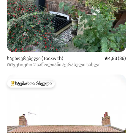
საცხოვრებელი (Tockwith)
საშუალო შეფა
4,83 (36)
Მშვენიერი 2 საწოლიანი ტერასული სახლი
სტუმართა რჩეული
სტუმართა რჩეული მოწინავე ვარიანტი