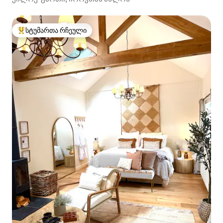
სტუმართა რჩეული
სტუმართა რჩეული მოწინავე ვარიანტი