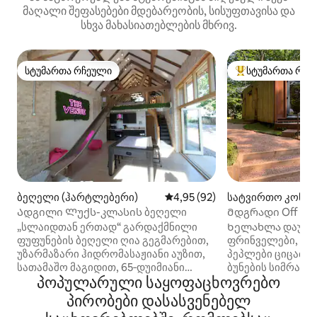
მაღალი შეფასებები მდებარეობის, სისუფთავისა და
სხვა მახასიათებლების მხრივ.
სტუმართა რჩეული
სტუმართა რჩე
სტუმართა რჩეული
სტუმართა რჩეული
ბეღელი (ჰარტლებერი)
საშუალო შეფასებაა 5‑დან 4,
4,95 (92)
სატვირთო კონტე
orcestershire)
Ადგილი Ლუქს-კლასის ბეღელი
Მდგრადი Off Gri
საცხოვრებელი
„სლაიდთან ერთად“ გარდაქმნილი
Ხელახლა დაუკავ
ფუფუნების ბეღელი ღია გეგმარებით,
ფრინველები, ფუტ
უზარმაზარი ჰიდრომასაჟიანი აუზით,
პეპლები ციცაბო 
სათამაშო მაგიდით, 65‑დუიმიანი
ბუნების სიმრავ
პოპულარული საყოფაცხოვრებო
ტელევიზორით და, რა თქმა უნდა,
განსაცვიფრებელ
სრიალით, რომელიც ფუფუნების
ზემოთ. Უნიკალური დაპროექტებული
პირობები დასასვენებელ
მეზონეტის საძინებლიდან გადის.
ორსაძინებლიანი