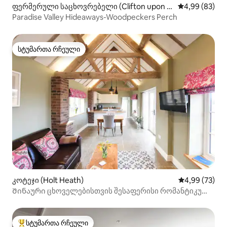
ფერმერული საცხოვრებელი (Clifton upon T
საშუალო შეფა
4,99 (83)
eme)
Paradise Valley Hideaways-Woodpeckers Perch
სტუმართა რჩეული
სტუმართა რჩეული
კოტეჯი (Holt Heath)
საშუალო შეფა
4,99 (73)
Შინაური ცხოველებისთვის შესაფერისი რომანტიკული
კოტეჯი +ჰოთუბი
სტუმართა რჩეული