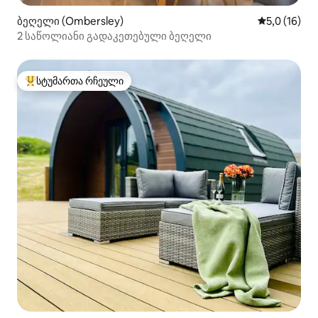
ბეღელი (Ombersley)
საშუალო შე
5,0 (16)
2 საწოლიანი გადაკეთებული ბეღელი
სტუმართა რჩეული
სტუმართა რჩეული მოწინავე ვარიანტი