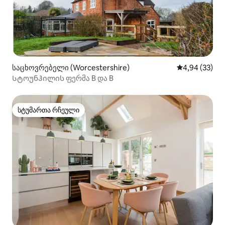
საცხოვრებელი (Worcestershire)
საშუალო შეფა
4,94 (33)
Სტოუნჰილის ფერმა B და B
სტუმართა რჩეული
სტუმართა რჩეული