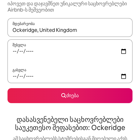
იპოვეთ და დაჯავშნეთ უნიკალური საცხოვრებლები
Airbnb-ს მეშვეობით
მდებარეობა
როცა შედეგები ხელმისაწვდომი გახდება, ნავიგაციისთვის გამ
შესვლა
გასვლა
ძიება
დასასვენებელი საცხოვრებლები
საუკეთესო შეფასებით: Ockeridge
ამ საცხოვრებლებს სტუმრებისგან მიღებული აქვს