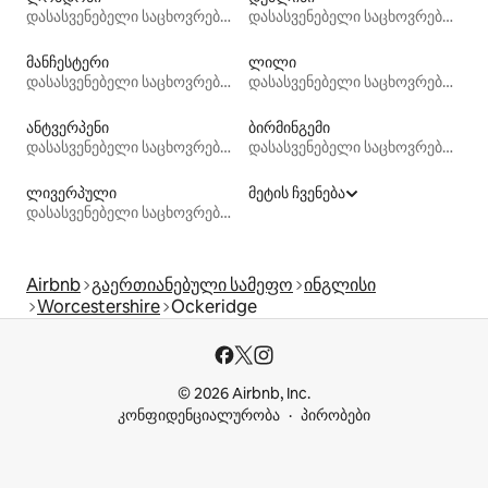
დასასვენებელი საცხოვრებლები
დასასვენებელი საცხოვრებლები
მანჩესტერი
ლილი
დასასვენებელი საცხოვრებლები
დასასვენებელი საცხოვრებლები
ანტვერპენი
ბირმინგემი
დასასვენებელი საცხოვრებლები
დასასვენებელი საცხოვრებლები
ლივერპული
მეტის ჩვენება
დასასვენებელი საცხოვრებლები
Airbnb
გაერთიანებული სამეფო
ინგლისი
Worcestershire
Ockeridge
© 2026 Airbnb, Inc.
კონფიდენციალურობა
პირობები