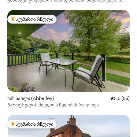
ვუსტერშირში
სტუმართა რჩეული
სტუმართა რჩეული მოწინავე ვარიანტი
ხის სახლი (Abberley)
საშუალო შე
5,0 (56)
Გაზაფხულის მდელოს წყლისპირა ლოჟა
სტუმართა რჩეული
სტუმართა რჩეული მოწინავე ვარიანტი