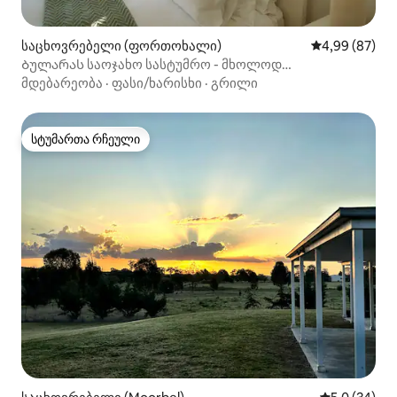
საცხოვრებელი (ფორთოხალი)
საშუალო შეფა
4,99 (87)
Ბულარას საოჯახო სასტუმრო - მხოლოდ
ზრდასრულები
მდებარეობა
·
ფასი/ხარისხი
·
გრილი
სტუმართა რჩეული
სტუმართა რჩეული