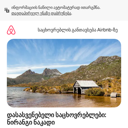
კონტენტზე
ინფორმაციის ნაწილი ავტომატურად ითარგმნა. 
გადასვლა
თავდაპირველ ენაზე დაბრუნება
.
საცხოვრებლის განთავსება Airbnb‑ზე
დასასვენებელი საცხოვრებლები:
ნირანგი ნაკადი