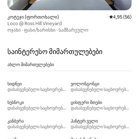
კოტეჯი (ფორთოხალი)
საშუალო შეფა
4,95 (56)
Loco @ Ross Hill Vineyard
ოჯახი
·
ფასი/ხარისხი
·
სამზარეულო
საინტერესო მიმართულებები
ახლო მიმართულებები
სიდნეი
ვოლონგონგი
დასასვენებელი საცხოვრებლები
დასასვენებელი საცხოვრებლები
სესნოკი
ცისფერი მთები
დასასვენებელი საცხოვრებლები
დასასვენებელი საცხოვრებლები
კანბერა
ჰანტერ ველი
დასასვენებელი საცხოვრებლები
დასასვენებელი საცხოვრებლები