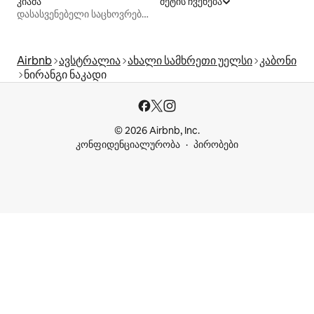
კიამა
მეტის ჩვენება
დასასვენებელი საცხოვრებლები
Airbnb
ავსტრალია
ახალი სამხრეთი უელსი
კაბონი
ნირანგი ნაკადი
© 2026 Airbnb, Inc.
კონფიდენციალურობა
პირობები