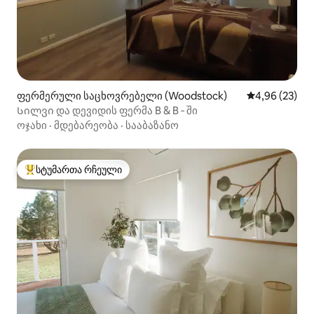
ფერმერული საცხოვრებელი (Woodstock)
საშუალო შეფა
4,96 (23)
Სილვი და დევიდის ფერმა B & B ‑ ში
ოჯახი
·
მდებარეობა
·
სააბაზანო
სტუმართა რჩეული
სტუმართა რჩეული მოწინავე ვარიანტი