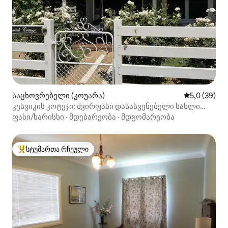
საცხოვრებელი (კოუარა)
საშუალო შე
5,0 (39)
კესვიკის კოტეჯი: ძვირფასი დასასვენებელი სახლი
ქალაქგარეთ
ფასი/ხარისხი
·
მდებარეობა
·
მდგომარეობა
სტუმართა რჩეული
სტუმართა რჩეული მოწინავე ვარიანტი