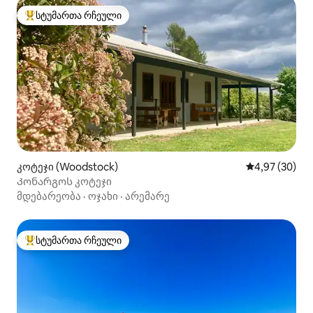
სტუმართა რჩეული
სტუმართა რჩეული მოწინავე ვარიანტი
კოტეჯი (Woodstock)
საშუალო შეფა
4,97 (30)
Კონარგოს კოტეჯი
მდებარეობა
·
ოჯახი
·
არემარე
სტუმართა რჩეული
სტუმართა რჩეული მოწინავე ვარიანტი