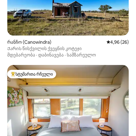
რანჩო (Canowindra)
საშუალო შეფა
4,96 (26)
Ქარის წისქვილის ქვეყნის კოტეჯი
მდებარეობა
·
დაბინავება
·
სამზარეულო
სტუმართა რჩეული
სტუმართა რჩეული მოწინავე ვარიანტი