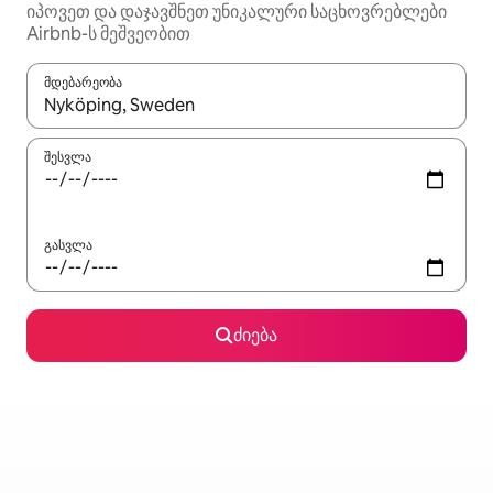
იპოვეთ და დაჯავშნეთ უნიკალური საცხოვრებლები
Airbnb-ს მეშვეობით
მდებარეობა
როცა შედეგები ხელმისაწვდომი გახდება, ნავიგაციისთვის გამ
შესვლა
გასვლა
ძიება