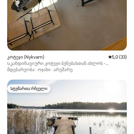
კოტეჯი (Nykvarn)
საშუალო შე
5,0 (33)
Სკანდინავიური კოტეჯი ბუნებასთან ახლოს -
სტოკჰოლმიდან 30 წუთის სავალზე
მდებარეობა
·
ოჯახი
·
არემარე
სტუმართა რჩეული
სტუმართა რჩეული