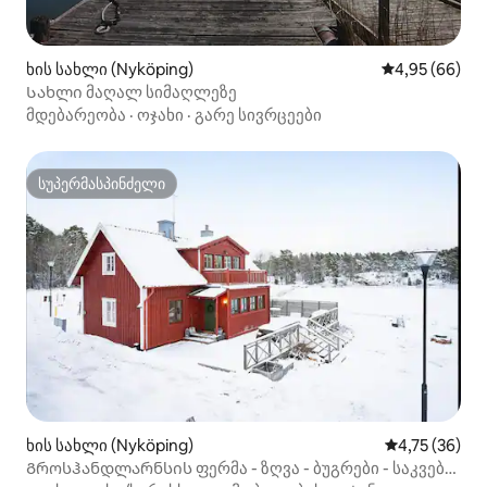
ხის სახლი (Nyköping)
საშუალო შეფა
4,95 (66)
Სახლი მაღალ სიმაღლეზე
მდებარეობა
·
ოჯახი
·
გარე სივრცეები
სუპერმასპინძელი
სუპერმასპინძელი
ხის სახლი (Nyköping)
საშუალო შეფ
4,75 (36)
Გროსჰანდლარნსის ფერმა - ზღვა - ბუგრები - საკვები