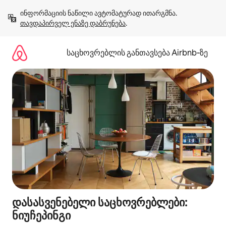
კონტენტზე
ინფორმაციის ნაწილი ავტომატურად ითარგმნა. 
გადასვლა
თავდაპირველ ენაზე დაბრუნება
.
საცხოვრებლის განთავსება Airbnb‑ზე
დასასვენებელი საცხოვრებლები:
ნიუჩეპინგი