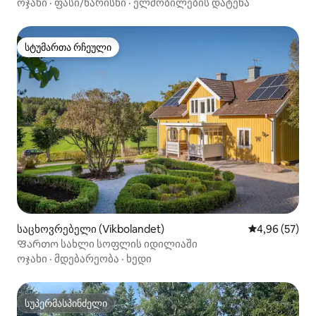
- საუნა
ოჯახი
·
ფასი/ხარისხი
·
ელმობილების დატენა
სტუმართა რჩეული
სტუმართა რჩეული
საცხოვრებელი (Vikbolandet)
საშუალო შეფა
4,96 (57)
Ფართო სახლი სოფლის იდილიაში
ოჯახი
·
მდებარეობა
·
ხედი
სუპერმასპინძელი
სუპერმასპინძელი