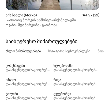
ხის სახლი (Mörkö)
საშუალო შეფა
4,97 (29)
Სამოთხე მორკის სამხრეთ არქიპელაგში
ოჯახი
·
მდებარეობა
·
გათბობა
საინტერესო მიმართულებები
ახლო მიმართულებები
სხვა ტიპის საცხოვრებლები
მთა
კოპენჰაგენი
სტოკჰოლმი
დასასვენებელი საცხოვრებლები
დასასვენებელი საცხოვრებლები
ოსლო
რიგა
დასასვენებელი საცხოვრებლები
დასასვენებელი საცხოვრებლები
ტალინი
გეტებორგი
დასასვენებელი საცხოვრებლები
დასასვენებელი საცხოვრებლები