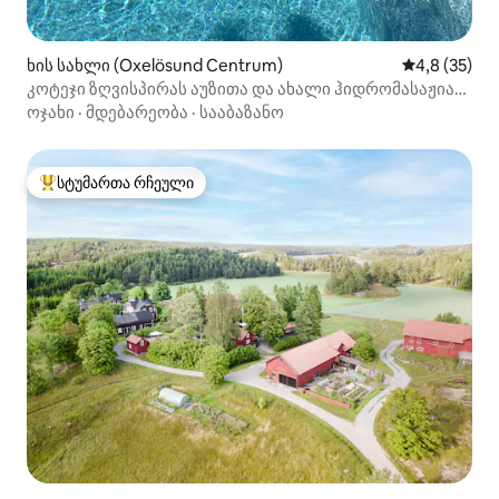
ხის სახლი (Oxelösund Centrum)
საშუალო შე
4,8 (35)
კოტეჯი ზღვისპირას აუზითა და ახალი ჰიდრომასაჟიანი
აუზით
ოჯახი
·
მდებარეობა
·
სააბაზანო
სტუმართა რჩეული
სტუმართა რჩეული მოწინავე ვარიანტი