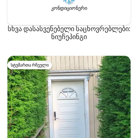
კონდიციონერი
სხვა დასასვენებელი საცხოვრებლები:
ნიუჩეპინგი
სტუმართა რჩეული
სტუმართა რჩეული