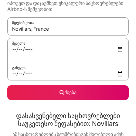
იპოვეთ და დაჯავშნეთ უნიკალური საცხოვრებლები
Airbnb-ს მეშვეობით
მდებარეობა
როცა შედეგები ხელმისაწვდომი გახდება, ნავიგაციისთვის გამ
შესვლა
გასვლა
ძიება
დასასვენებელი საცხოვრებლები
საუკეთესო შეფასებით: Novillars
ამ საცხოვრებლებს სტუმრებისგან მიღებული აქვს