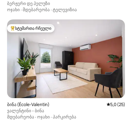
ბერჟერი დე პელუზი
ოჯახი
·
მდებარეობა
·
ტელევიზია
სტუმართა რჩეული
სტუმართა რჩეული მოწინავე ვარიანტი
ბინა (École-Valentin)
საშუალო შე
5,0 (25)
ვალენტინი - ბინა
მდებარეობა
·
ოჯახი
·
პარკირება