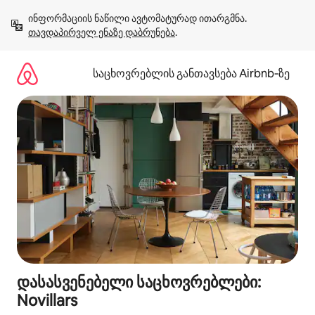
კონტენტზე
ინფორმაციის ნაწილი ავტომატურად ითარგმნა. 
გადასვლა
თავდაპირველ ენაზე დაბრუნება
.
საცხოვრებლის განთავსება Airbnb‑ზე
დასასვენებელი საცხოვრებლები:
Novillars