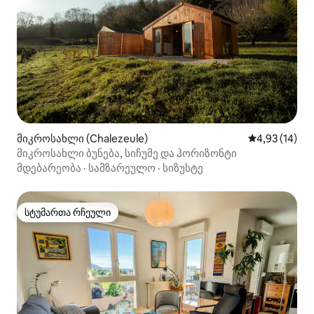
მიკროსახლი (Chalezeule)
საშუალო შეფ
4,93 (14)
მიკროსახლი ბუნება, სიჩუმე და ჰორიზონტი
მდებარეობა
·
სამზარეულო
·
სიზუსტე
სტუმართა რჩეული
სტუმართა რჩეული