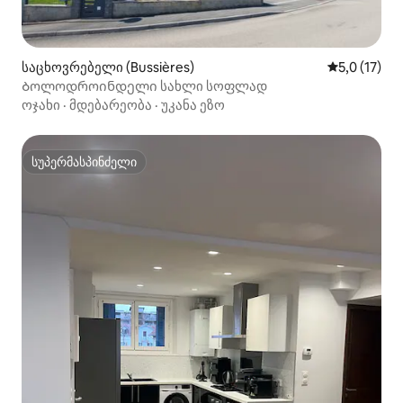
საცხოვრებელი (Bussières)
საშუალო შე
5,0 (17)
Ბოლოდროინდელი სახლი სოფლად
ოჯახი
·
მდებარეობა
·
უკანა ეზო
სუპერმასპინძელი
სუპერმასპინძელი