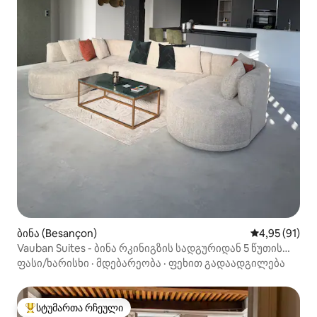
ბინა (Besançon)
საშუალო შეფ
4,95 (91)
Vauban Suites - ბინა რკინიგზის სადგურიდან 5 წუთის
სავალზე
ფასი/ხარისხი
·
მდებარეობა
·
ფეხით გადაადგილება
სტუმართა რჩეული
სტუმართა რჩეული მოწინავე ვარიანტი