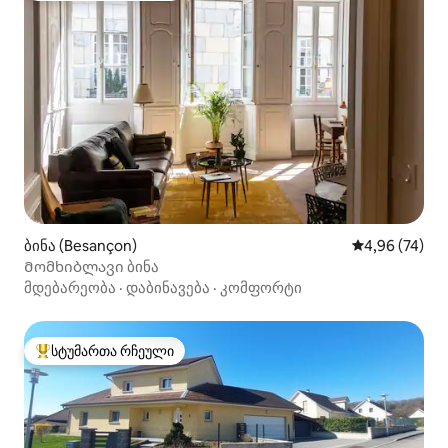
ბინა (Besançon)
საშუალო შეფა
4,96 (74)
Მომხიბლავი ბინა
მდებარეობა
·
დაბინავება
·
კომფორტი
სტუმართა რჩეული
სტუმართა რჩეული მოწინავე ვარიანტი