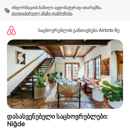
კონტენტზე
ინფორმაციის ნაწილი ავტომატურად ითარგმნა. 
გადასვლა
თავდაპირველ ენაზე დაბრუნება
.
საცხოვრებლის განთავსება Airbnb‑ზე
დასასვენებელი საცხოვრებლები:
Niğde