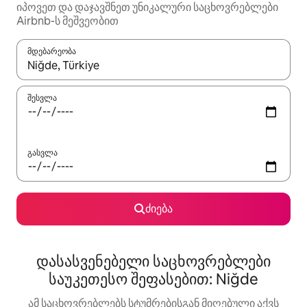
იპოვეთ და დაჯავშნეთ უნიკალური საცხოვრებლები
Airbnb-ს მეშვეობით
მდებარეობა
როცა შედეგები ხელმისაწვდომი გახდება, ნავიგაციისთვის გამ
შესვლა
გასვლა
ძიება
დასასვენებელი საცხოვრებლები
საუკეთესო შეფასებით: Niğde
ამ საცხოვრებლებს სტუმრებისგან მიღებული აქვს