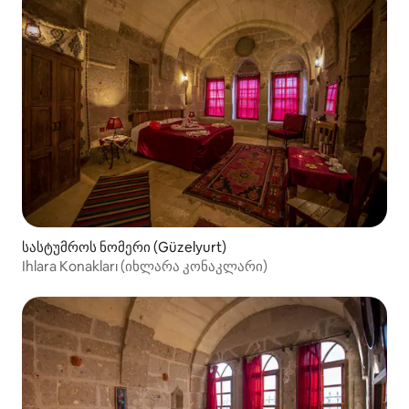
სასტუმროს ნომერი (Güzelyurt)
Ihlara Konakları (იხლარა კონაკლარი)