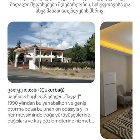
მაღალი შეფასებები მდებარეობის, სისუფთავისა და
სხვა მახასიათებლების მხრივ.
ცალკე ოთახი (Çukurbağ)
საერთო საცხოვრებელი „შაფაქ“
1990 yılından bu yanabalkon ve geniş
oturma odası bulunan on odasıyla yılın
her mevsiminde doğa yürüyüşçülerine,
dağcılara ve kuş gözlemcilerine hizmet
vermektedir. Yaklaşık 1000 metrekarelik,
ağaçlar ve çiçeklerle süslenmiş yeşil
alanıyla burada kamp yapma imkanı da