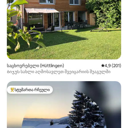
საცხოვრებელი (Hüttlingen)
საშუალო შეფ
4,9 (201)
Ბიჯუს სახლი აღმოსავლეთ შვეიცარიის შუაგულში
სტუმართა რჩეული
სტუმართა რჩეული მოწინავე ვარიანტი