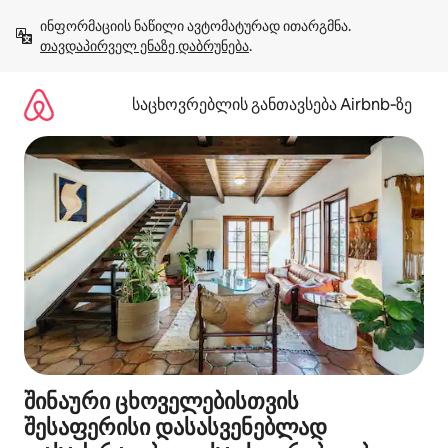
კონტენტზე
ინფორმაციის ნაწილი ავტომატურად ითარგმნა. 
გადასვლა
თავდაპირველ ენაზე დაბრუნება
.
საცხოვრებლის განთავსება Airbnb‑ზე
შინაური ცხოველებისთვის
შესაფერისი დასასვენებლად