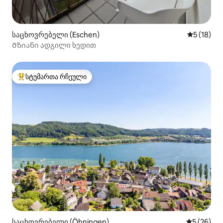
საცხოვრებელი (Eschen)
საშუალო შ
5 (18)
Მზიანი ადგილი ხედით
სტუმართა რჩეული
სტუმართა რჩეული მოწინავე ვარიანტი
საცხოვრებელი (Öhningen)
საშუალო შ
5 (26)