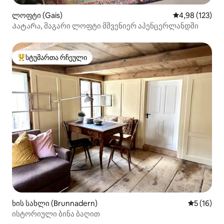
ლოფტი (Gais)
საშუალო შეფა
4,98 (123)
Პატარა, მაგარი ლოფტი მშვენიერ აპენცერლანდში
სტუმართა რჩეული
სტუმართა რჩეული მოწინავე ვარიანტი
ხის სახლი (Brunnadern)
საშუალო შ
5 (16)
ისტორიული ბინა ბაღით