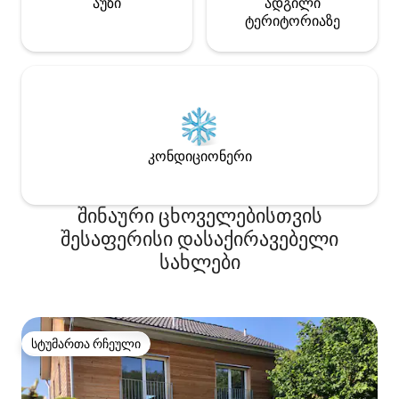
აუზი
ადგილი
ტერიტორიაზე
კონდიციონერი
შინაური ცხოველებისთვის
შესაფერისი დასაქირავებელი
სახლები
სტუმართა რჩეული
სტუმართა რჩეული