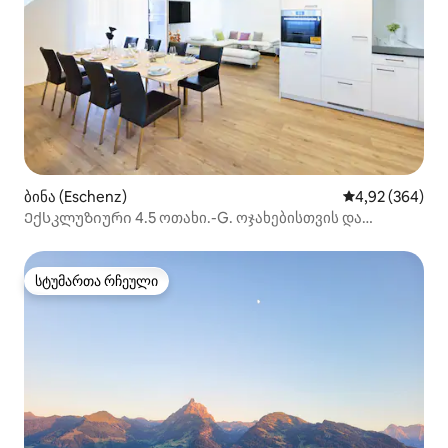
ბინა (Eschenz)
საშუალო შეფას
4,92 (364)
Ექსკლუზიური 4.5 ოთახი.-G. ოჯახებისთვის და
ბიზნესისთვის
სტუმართა რჩეული
სტუმართა რჩეული