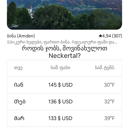
ბინა (Amden)
საშუალო შეფას
4,94 (307)
Ეპიკური ხედები, ფართო ბინა. Იდეალური ფამი და
როდის ჯობს, მოვინახულოთ
მეგობრები
Neckertal?
თვე
საშ. ფასი
საშ. ტემპ.
Იან
145 $ USD
30°F
Თებ
136 $ USD
32°F
Მარ
133 $ USD
39°F