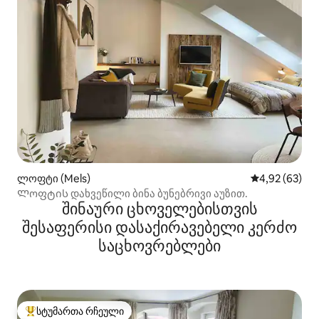
ლოფტი (Mels)
საშუალო შეფა
4,92 (63)
Ლოფტის დახვეწილი ბინა ბუნებრივი აუზით.
შინაური ცხოველებისთვის
შესაფერისი დასაქირავებელი კერძო
საცხოვრებლები
სტუმართა რჩეული
სტუმართა რჩეული მოწინავე ვარიანტი