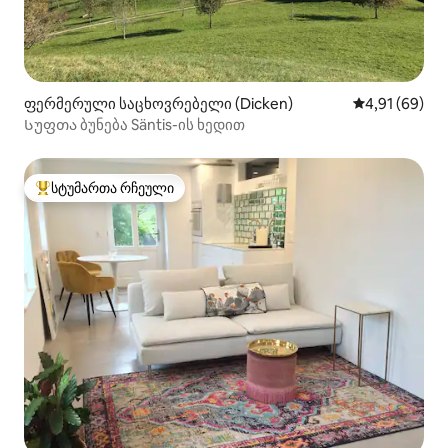
ფერმერული საცხოვრებელი (Dicken)
საშუალო შეფ
4,91 (69)
Სუფთა ბუნება Säntis-ის ხედით
სტუმართა რჩეული
სტუმართა რჩეული მოწინავე ვარიანტი