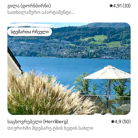
ვილა (დორნბირნი)
საშუალო შეფ
4,91 (33)
სათხილამურო აპარტამენტი
7 ადამიანისთვის*პარკინგი*ბოდელისა და
დამიულსის მახლობლად
სტუმართა რჩეული
სტუმართა რჩეული
საცხოვრებელი (Herrliberg)
საშუალო შეფ
4,9 (50)
Ციურიხში მდებარე ტბის ხედის სახლი