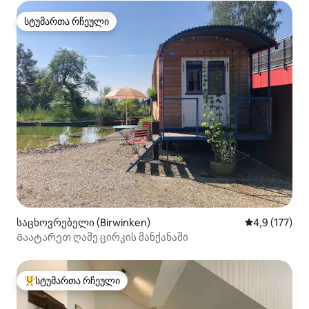
სტუმართა რჩეული
სტუმართა რჩეული
საცხოვრებელი (Birwinken)
საშუალო შეფ
4,9 (177)
Გაატარეთ ღამე ცირკის მანქანაში
სტუმართა რჩეული
სტუმართა რჩეული მოწინავე ვარიანტი