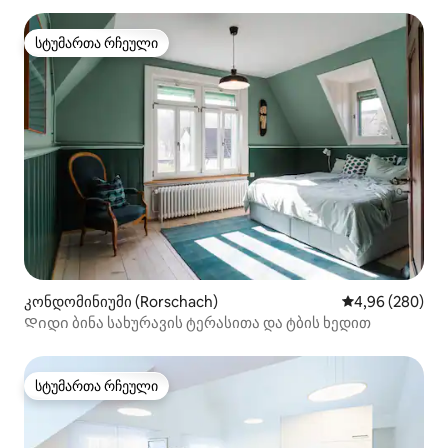
სტუმართა რჩეული
სტუმართა რჩეული
კონდომინიუმი (Rorschach)
საშუალო შეფას
4,96 (280)
Დიდი ბინა სახურავის ტერასითა და ტბის ხედით
სტუმართა რჩეული
სტუმართა რჩეული