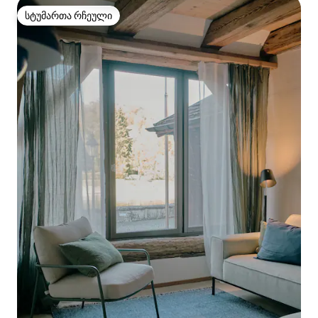
სტუმართა რჩეული
სტუმართა რჩეული