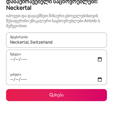
დასაქირავებელი საცხოვრებლები:
Neckertal
იპოვეთ და დაჯავშნეთ შინაური ცხოველებისთვის
შესაფერისი უნიკალური საცხოვრებლები Airbnb‑ს
მეშვეობით
მდებარეობა
როცა შედეგები ხელმისაწვდომი გახდება, ნავიგაციისთვის გამ
შესვლა
გასვლა
ძიება