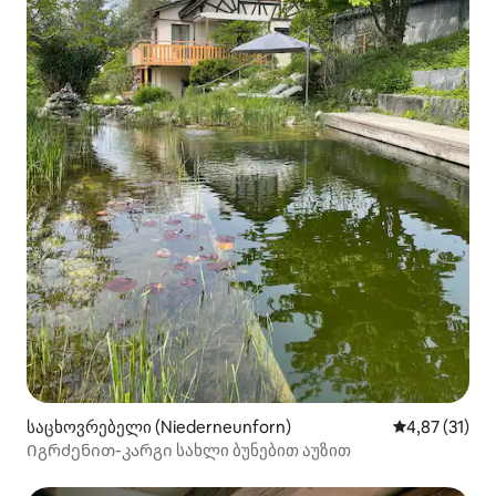
საცხოვრებელი (Niederneunforn)
საშუალო შეფ
4,87 (31)
Იგრძენით-კარგი სახლი ბუნებით აუზით