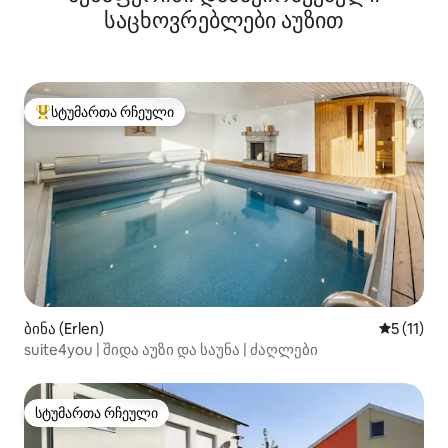
საცხოვრებლები აუზით
სტუმართა რჩეული
სტუმართა რჩეული მოწინავე ვარიანტი
ბინა (Erlen)
საშუალო 
5 (11)
suite4you | შიდა აუზი და საუნა | ძაღლები
სტუმართა რჩეული
სტუმართა რჩეული