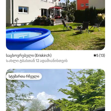
საცხოვრებელი (Eriskirch)
საშუალო 
5 (13)
Სახლი ტბასთან 12 ადამიანისთვის
სტუმართა რჩეული
სტუმართა რჩეული