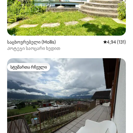
საცხოვრებელი (Mollis)
საშუალო შეფა
4,94 (131)
Კოტეჯი საოცარი ხედით
სტუმართა რჩეული
სტუმართა რჩეული