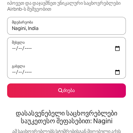
იპოვეთ და დაჯავშნეთ უნიკალური საცხოვრებლები
Airbnb-ს მეშვეობით
მდებარეობა
როცა შედეგები ხელმისაწვდომი გახდება, ნავიგაციისთვის გამ
შესვლა
გასვლა
ძიება
დასასვენებელი საცხოვრებლები
საუკეთესო შეფასებით: Nagini
ამ საცხოვრებლებს სტუმრებისგან მიღებული აქვს