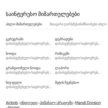
საინტერესო მიმართულებები
ახლო მიმართულებები
მთავარი ღირსშესანიშნაობები ახლ
გურუგრამი
დეჰრადუნი
დასასვენებელი საცხოვრებლები
დასასვენებელი საცხოვრებლები
ნოიდა
რიშიკეში
დასასვენებელი საცხოვრებლები
დასასვენებელი საცხოვრებლები
გრანდიოზული ნოიდა
ლაჰორი
დასასვენებელი საცხოვრებლები
დასასვენებელი საცხოვრებლები
ნიუ-დელი
მეტის ჩვენება
დასასვენებელი საცხოვრებლები
Airbnb
ინდოეთი
ჰიმაჩალ-პრადეში
Mandi Division
Nagini