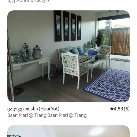
Აკვა-ბიჩის სახლი
ცალკე ოთახი (Huai Yot)
საშუალო შეფ
4,83 (6)
Baan Mari @ Trang Baan Mari @ Trang