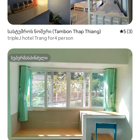
სასტუმროს ნომერი (Tambon Thap Thiang)
საშუალო 
5 (3)
tripleJ hotel Trang for4 person
სუპერმასპინძელი
სუპერმასპინძელი