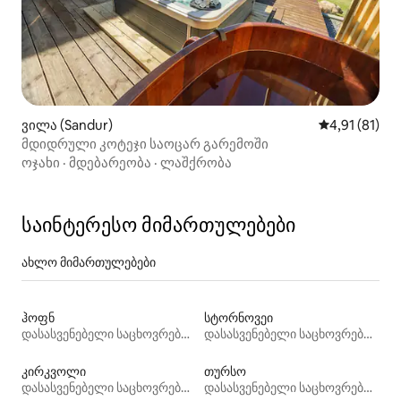
ვილა (Sandur)
საშუალო შეფ
4,91 (81)
მდიდრული კოტეჯი საოცარ გარემოში
ოჯახი
·
მდებარეობა
·
ლაშქრობა
საინტერესო მიმართულებები
ახლო მიმართულებები
ჰოფნ
სტორნოვეი
დასასვენებელი საცხოვრებლები
დასასვენებელი საცხოვრებლები
კირკვოლი
თურსო
დასასვენებელი საცხოვრებლები
დასასვენებელი საცხოვრებლები