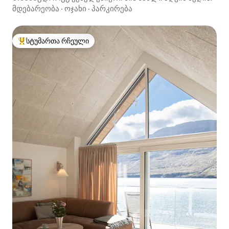
მდებარეობა
·
ოჯახი
·
პარკირება
სტუმართა რჩეული
სტუმართა რჩეული მოწინავე ვარიანტი