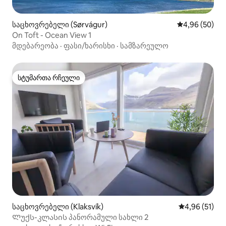
საცხოვრებელი (Sørvágur)
საშუალო შეფა
4,96 (50)
On Toft - Ocean View 1
მდებარეობა
·
ფასი/ხარისხი
·
სამზარეულო
სტუმართა რჩეული
სტუმართა რჩეული
საცხოვრებელი (Klaksvík)
საშუალო შეფ
4,96 (51)
Ლუქს-კლასის პანორამული სახლი 2