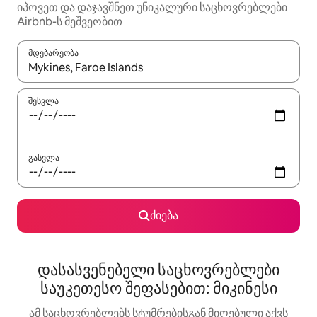
იპოვეთ და დაჯავშნეთ უნიკალური საცხოვრებლები
Airbnb-ს მეშვეობით
მდებარეობა
როცა შედეგები ხელმისაწვდომი გახდება, ნავიგაციისთვის გამ
შესვლა
გასვლა
ძიება
დასასვენებელი საცხოვრებლები
საუკეთესო შეფასებით: მიკინესი
ამ საცხოვრებლებს სტუმრებისგან მიღებული აქვს