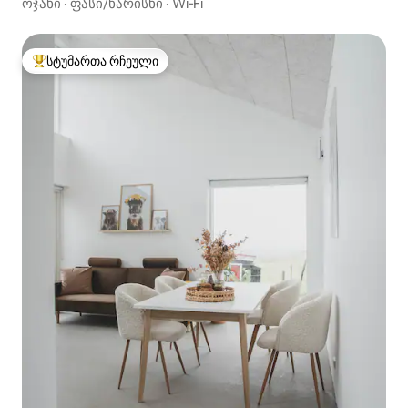
ოჯახი
·
ფასი/ხარისხი
·
Wi‑Fi
სტუმართა რჩეული
სტუმართა რჩეული მოწინავე ვარიანტი