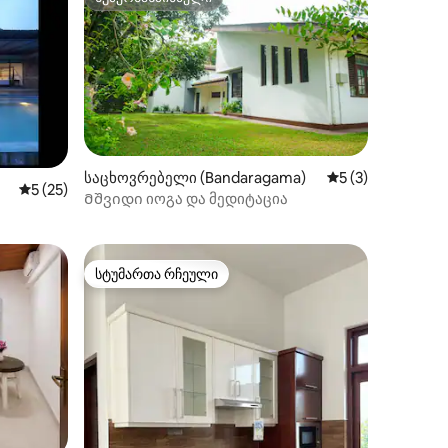
სუპერმასპინძელი
ილვა
საცხოვრებელი (Bandaragama)
საშუალო შეფასებ
5 (3)
საშუალო შეფასებაა 5‑დან 5, 25 მიმოხილვა
5 (25)
Მშვიდი იოგა და მედიტაცია
სტუმართა რჩეული
სტუმართა რჩეული