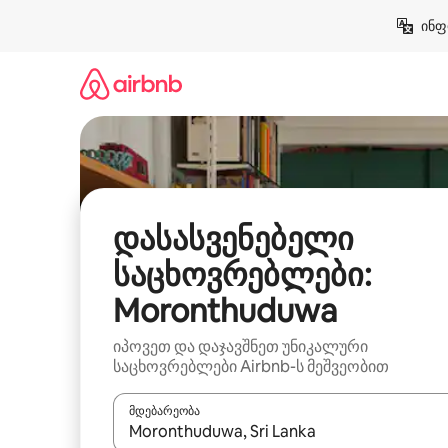
კონტენტზე
ინფ
გადასვლა
დასასვენებელი
საცხოვრებლები:
Moronthuduwa
იპოვეთ და დაჯავშნეთ უნიკალური
საცხოვრებლები Airbnb-ს მეშვეობით
მდებარეობა
როცა შედეგები ხელმისაწვდომი გახდება, ნავიგა