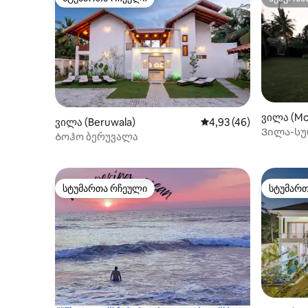
სტუმართა რჩეული
სუპერმა
ვილა (Mo
ვილა (Beruwala)
საშუალო შეფასებაა 5
4,93 (46)
Ვილა-სუ
Ბოჰო ბერუვალა
სტუმართა რჩეული
სტუმარ
სტუმართა რჩეული
სტუმარ