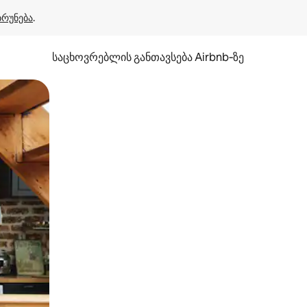
ბრუნება
.
საცხოვრებლის განთავსება Airbnb‑ზე
ან შეხებისა თუ თითის გასმის ჟესტები.