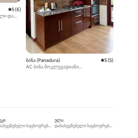
ილვა
საშუალო შეფასებაა 5‑დან 5, 6 მიმოხილვა
5 (6)
ელი და
იამოვნო
ბინა (Panadura)
საშუალო შეფასებ
5 (5)
AC ბინა მოკლევადიანი
გაქირავებისთვის
უკი
ელა
დასასვენებელი საცხოვრებლები
დასასვენებელი საცხოვრებლები