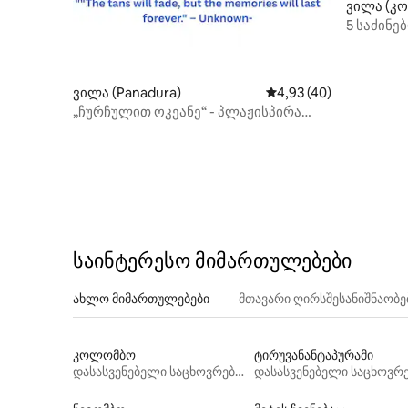
ვილა (კ
5 საძინე
კერძო ა
ვილა (Panadura)
საშუალო შეფასებაა 5
4,93 (40)
„ჩურჩულით ოკეანე“ - პლაჟისპირა
ვილა პანადურაში
საინტერესო მიმართულებები
ახლო მიმართულებები
მთავარი ღირსშესანიშნაობ
კოლომბო
ტირუვანანტაპურამი
დასასვენებელი საცხოვრებლები