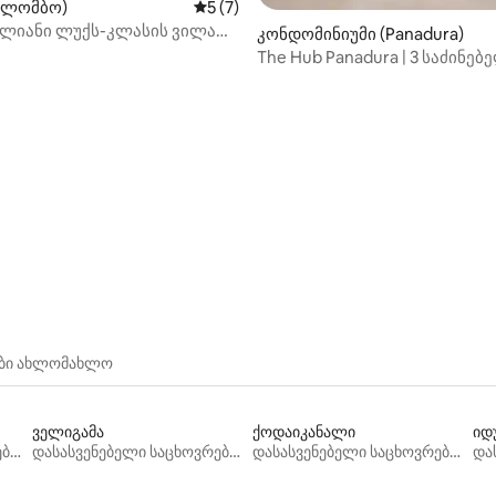
ოლომბო)
საშუალო შეფასებაა 5‑დან 5, 7 მიმოხ
5 (7)
ბლიანი ლუქს-კლასის ვილა
კონდომინიუმი (Panadura)
უზით
The Hub Panadura | 3 საძინებ
2 სააბაზანო, მყუდრო და სას
საცხოვრებელი
‑დან 4,93, 40 მიმოხილვა
ები ახლომახლო
ველიგამა
ქოდაიკანალი
იდ
დასასვენებელი საცხოვრებლები
დასასვენებელი საცხოვრებლები
დასასვენებელი საცხოვრებლები