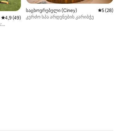
ილვა
საცხოვრებელი (Ciney)
საშუალო შეფასება
5 (28)
კერძო სპა არდენების კარიბჭე
საშუალო შეფასებაა 5‑დან 4,9, 49 მიმოხილვა
4,9 (49)
: