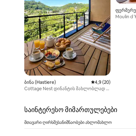
ფერმერუ
(Florenne
Moulin d 
ქალაქგა
ბინა (Hastiere)
საშუალო შეფასებაა 
4,9 (20)
Cottage Nest დინანტის მახლობლად •
კომფორტული საცხოვრებელი და
ჯაკუზი • EV
საინტერესო მიმართულებები
მთავარი ღირსშესანიშნაობები ახლომახლო