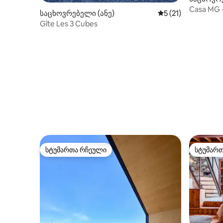
les)
Casa MG 
საცხოვრებელი (ანე)
საშუალო შეფასება
5 (21)
Gîte Les 3 Cubes
სტუმართა რჩეული
სტუმარ
სტუმართა რჩეული
სტუმარ