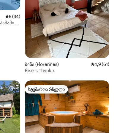
საშუალო შეფასებაა 5‑დან 5, 34 მიმოხილვა
5 (34)
 ჰამამი,
ბინა (Florennes)
საშუალო შეფასებაა
4,9 (61)
Élise 's Thyplex
სტუმართა რჩეული
სტუმართა რჩეული