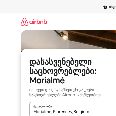
კონტენტზე
ინფ
გადასვლა
დასასვენებელი
საცხოვრებლები:
Morialmé
იპოვეთ და დაჯავშნეთ უნიკალური
საცხოვრებლები Airbnb-ს მეშვეობით
მდებარეობა
როცა შედეგები ხელმისაწვდომი გახდება, ნავიგა