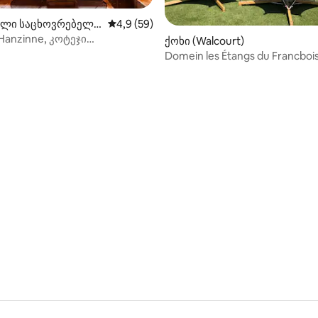
ლი საცხოვრებელი
საშუალო შეფასებაა 5‑დან 4,9, 59 მიმოხ
4,9 (59)
s)
'Hanzinne, კოტეჯი
ქოხი (Walcourt)
რეთ
Domein les Étangs du Francbois
buitengewone Lodge
5‑დან 4,9, 20 მიმოხილვა