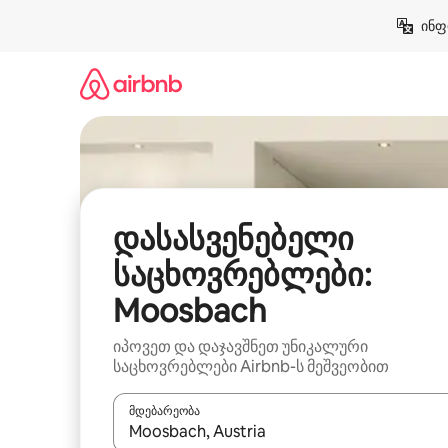
კონტენტზე
ინფ
გადასვლა
დასასვენებელი
საცხოვრებლები:
Moosbach
იპოვეთ და დაჯავშნეთ უნიკალური
საცხოვრებლები Airbnb-ს მეშვეობით
მდებარეობა
როცა შედეგები ხელმისაწვდომი გახდება, ნავიგა