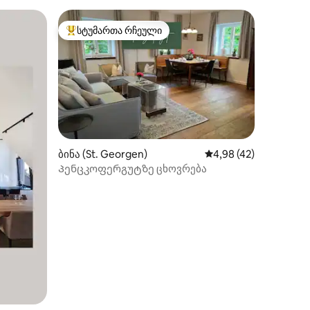
სტუმართა რჩეული
არიანტი
სტუმართა რჩეული მოწინავე ვარიანტი
ბინა (St. Georgen)
საშუალო შეფასებაა 5
4,98 (42)
Პენცკოფერგუტზე ცხოვრება
ილვა