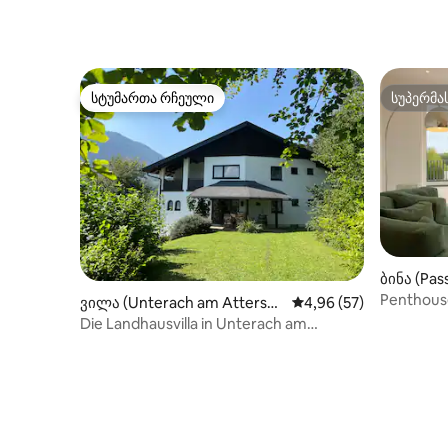
სტუმართა რჩეული
სუპერმა
სტუმართა რჩეული
სუპერმა
ბინა (Pas
Penthouse
ვილა (Unterach am Atterse
საშუალო შეფასებაა 5
4,96 (57)
ბარბექიუ
e)
Die Landhausvilla in Unterach am
Attersee