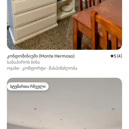
კონდომინიუმი (Monte Hermoso)
საშუალო 
5 (4)
სანაპიროს ბინა
ოჯახი
·
კომფორტი
·
მასპინძლობა
სტუმართა რჩეული
სტუმართა რჩეული