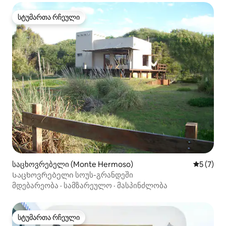
სტუმართა რჩეული
სტუმართა რჩეული
საცხოვრებელი (Monte Hermoso)
საშუალო 
5 (7)
Საცხოვრებელი სოუს-გრანდეში
მდებარეობა
·
სამზარეულო
·
მასპინძლობა
სტუმართა რჩეული
სტუმართა რჩეული