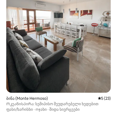
ბინა (Monte Hermoso)
საშუალო შ
5 (23)
Ოკეანისპირა: სემიპისო შეუდარებელი ხედებით
ფასი/ხარისხი
·
ოჯახი
·
შიდა სივრცეები