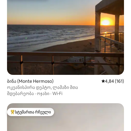
ბინა (Monte Hermoso)
საშუალო შეფა
4,84 (161)
ოკეანისპირა დეპტო, ლამაზი მთა
მდებარეობა
·
ოჯახი
·
Wi‑Fi
სტუმართა რჩეული
სტუმართა რჩეული მოწინავე ვარიანტი