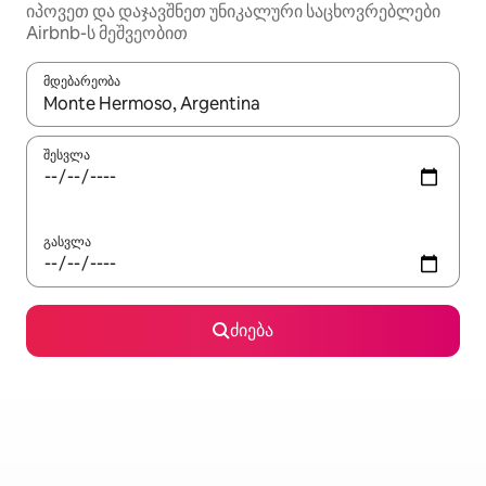
იპოვეთ და დაჯავშნეთ უნიკალური საცხოვრებლები
Airbnb-ს მეშვეობით
მდებარეობა
როცა შედეგები ხელმისაწვდომი გახდება, ნავიგაციისთვის გამ
შესვლა
გასვლა
ძიება