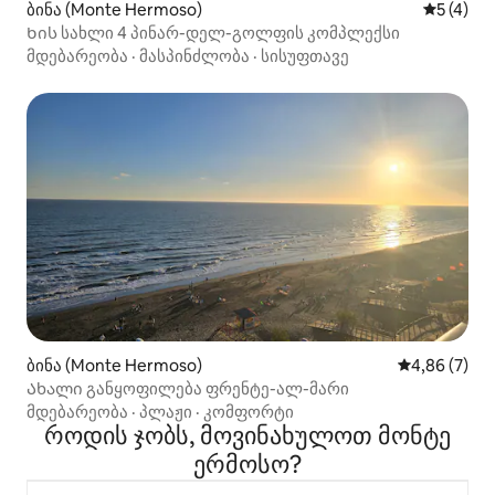
ბინა (Monte Hermoso)
საშუალო 
5 (4)
Ხის სახლი 4 პინარ-დელ-გოლფის კომპლექსი
მდებარეობა
·
მასპინძლობა
·
სისუფთავე
ბინა (Monte Hermoso)
საშუალო შეფ
4,86 (7)
Ახალი განყოფილება ფრენტე-ალ-მარი
მდებარეობა
·
პლაჟი
·
კომფორტი
როდის ჯობს, მოვინახულოთ მონტე
ერმოსო?