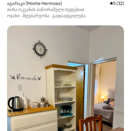
აგარაკი (Monte Hermoso)
საშუალო შ
5 (32)
Ბინა ოკეანის პანორამული ხედებით
ოჯახი
·
მდებარეობა
·
გადაადგილება